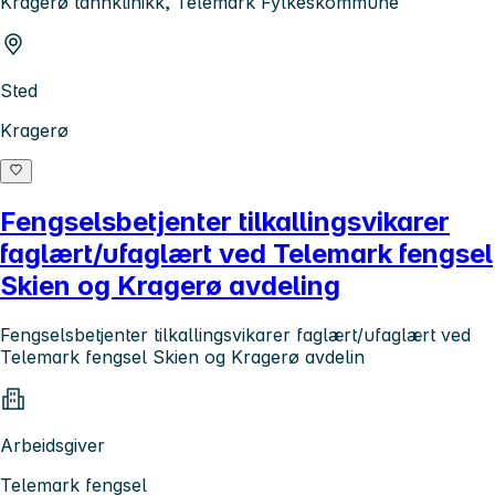
Kragerø tannklinikk, Telemark Fylkeskommune
Sted
Kragerø
Fengselsbetjenter tilkallingsvikarer
faglært/ufaglært ved Telemark fengsel
Skien og Kragerø avdeling
Fengselsbetjenter tilkallingsvikarer faglært/ufaglært ved
Telemark fengsel Skien og Kragerø avdelin
Arbeidsgiver
Telemark fengsel