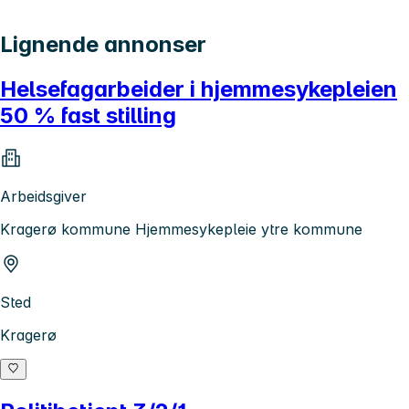
Lignende annonser
Helsefagarbeider i hjemmesykepleien
50 % fast stilling
Arbeidsgiver
Kragerø kommune Hjemmesykepleie ytre kommune
Sted
Kragerø