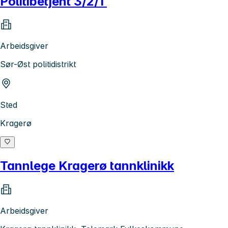
Politibetjent 3/2/1
Arbeidsgiver
Sør-Øst politidistrikt
Sted
Kragerø
Tannlege Kragerø tannklinikk
Arbeidsgiver