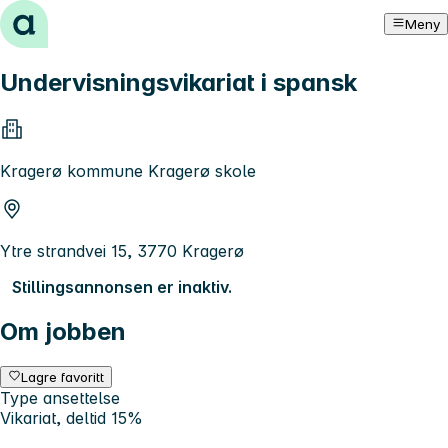
Hopp til innhold
Meny
Undervisningsvikariat i spansk
Kragerø kommune Kragerø skole
Ytre strandvei 15, 3770 Kragerø
Stillingsannonsen er inaktiv.
Om jobben
Lagre favoritt
Type ansettelse
Vikariat, deltid 15%