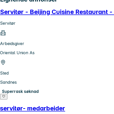
Servitør - Beijing Cuisine Restaurant 
Servitør
Arbeidsgiver
Oriental Union As
Sted
Sandnes
Superrask søknad
servitør- medarbeider