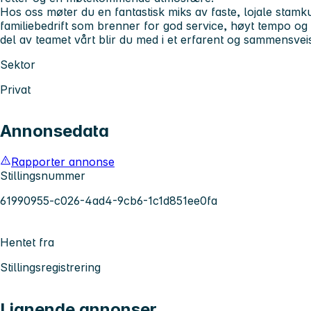
Hos oss møter du en fantastisk miks av faste, lojale stamku
familiebedrift som brenner for god service, høyt tempo og
del av teamet vårt blir du med i et erfarent og sammensveis
Sektor
Privat
Annonsedata
Rapporter annonse
Stillingsnummer
61990955-c026-4ad4-9cb6-1c1d851ee0fa
Hentet fra
Stillingsregistrering
Lignende annonser