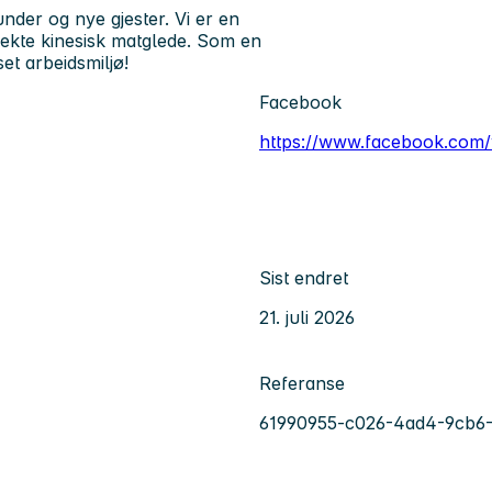
nder og nye gjester. Vi er en
 ekte kinesisk matglede. Som en
et arbeidsmiljø!
Facebook
https://www.facebook.com
Sist endret
21. juli 2026
Referanse
61990955-c026-4ad4-9cb6-