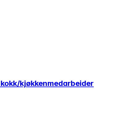
lt kokk/kjøkkenmedarbeider