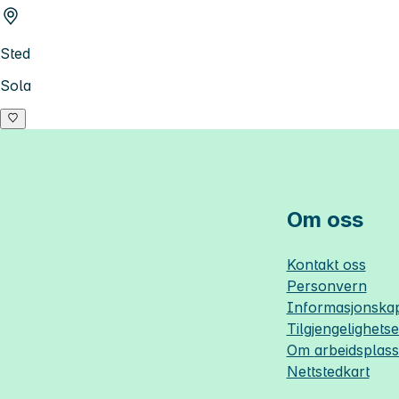
Sted
Sola
Om oss
Kontakt oss
Personvern
Informasjonskap
Tilgjengelighets
Om
arbeidsplas
Nettstedkart