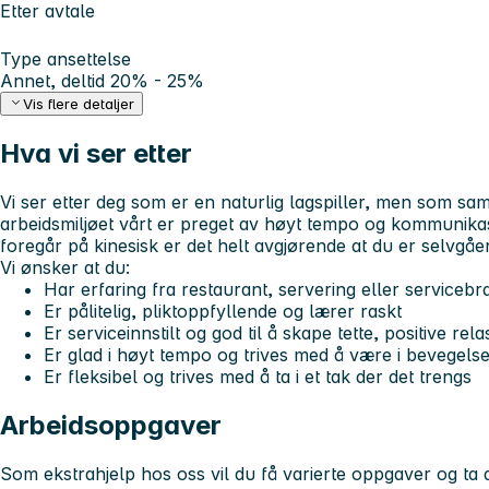
Etter avtale
Type ansettelse
Annet, deltid 20% - 25%
Vis flere detaljer
Hva vi ser etter
Vi ser etter deg som er en naturlig lagspiller, men som sam
arbeidsmiljøet vårt er preget av høyt tempo og kommunikas
foregår på kinesisk er det helt avgjørende at du er selvgåend
Vi ønsker at du:
Har erfaring fra restaurant, servering eller servicebr
Er pålitelig, pliktoppfyllende og lærer raskt
Er serviceinnstilt og god til å skape tette, positive r
Er glad i høyt tempo og trives med å være i bevegels
Er fleksibel og trives med å ta i et tak der det trengs
Arbeidsoppgaver
Som ekstrahjelp hos oss vil du få varierte oppgaver og ta d