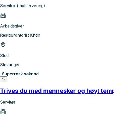
Servitør (matservering)
Arbeidsgiver
Restaurantdrift Khan
Sted
Stavanger
Superrask søknad
Trives du med mennesker og høyt tem
Servitør