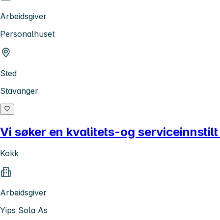
Arbeidsgiver
Personalhuset
Sted
Stavanger
Vi søker en kvalitets-og serviceinnsti
Kokk
Arbeidsgiver
Yips Sola As