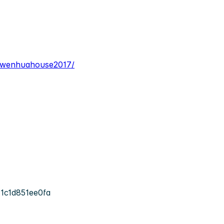
/wenhuahouse2017/
1c1d851ee0fa