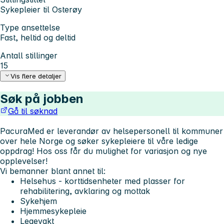
Sykepleier til Osterøy
Type ansettelse
Fast, heltid og deltid
Antall stillinger
15
Vis flere detaljer
Søk på jobben
Gå til søknad
PacuraMed er leverandør av helsepersonell til kommuner
over hele Norge og søker sykepleiere til våre ledige
oppdrag!
Hos oss får du mulighet for variasjon og nye
opplevelser!
Vi bemanner blant annet til:
Helsehus - korttidsenheter med plasser for
rehabilitering, avklaring og mottak
Sykehjem
Hjemmesykepleie
Legevakt