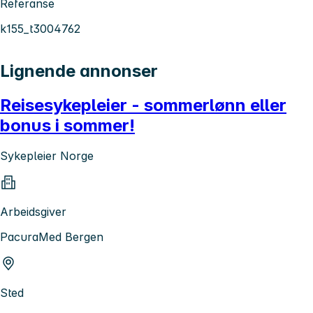
Referanse
k155_t3004762
Lignende annonser
Reisesykepleier - sommerlønn eller
bonus i sommer!
Sykepleier Norge
Arbeidsgiver
PacuraMed Bergen
Sted