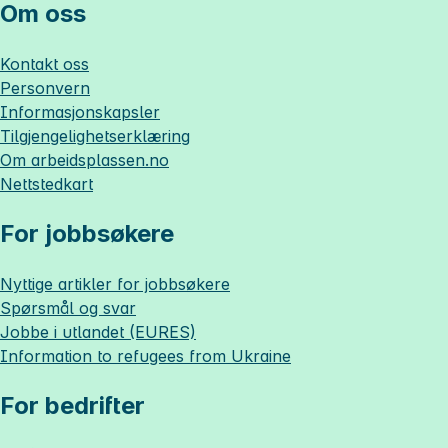
Om oss
Kontakt oss
Personvern
Informasjonskapsler
Tilgjengelighetserklæring
Om
arbeidsplassen.no
Nettstedkart
For jobbsøkere
Nyttige artikler for jobbsøkere
Spørsmål og svar
Jobbe i utlandet (EURES)
Information to refugees from Ukraine
For bedrifter