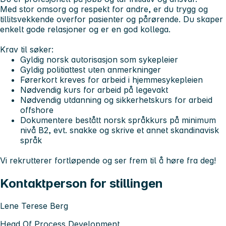
Med stor omsorg og respekt for andre, er du trygg og
tillitsvekkende overfor pasienter og pårørende. Du skaper
enkelt gode relasjoner og er en god kollega.
Krav til søker:
Gyldig norsk autorisasjon som sykepleier
Gyldig politiattest uten anmerkninger
Førerkort kreves for arbeid i hjemmesykepleien
Nødvendig kurs for arbeid på legevakt
Nødvendig utdanning og sikkerhetskurs for arbeid
offshore
Dokumentere bestått norsk språkkurs på minimum
nivå B2, evt. snakke og skrive et annet skandinavisk
språk
Vi rekrutterer fortløpende og ser frem til å høre fra deg!
Kontaktperson for stillingen
Lene Terese Berg
Head Of Process Development