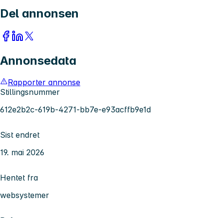
Del annonsen
Annonsedata
Rapporter annonse
Stillingsnummer
612e2b2c-619b-4271-bb7e-e93acffb9e1d
Sist endret
19. mai 2026
Hentet fra
websystemer