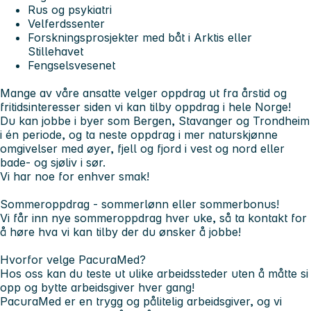
Rus og psykiatri
Velferdssenter
Forskningsprosjekter med båt i Arktis eller
Stillehavet
Fengselsvesenet
Mange av våre ansatte velger oppdrag ut fra årstid og
fritidsinteresser siden vi kan tilby oppdrag i hele Norge!
Du kan jobbe i byer som Bergen, Stavanger og Trondheim
i én periode, og ta neste oppdrag i mer naturskjønne
omgivelser med øyer, fjell og fjord i vest og nord eller
bade- og sjøliv i sør.
Vi har noe for enhver smak!
Sommeroppdrag - sommerlønn eller sommerbonus!
Vi får inn nye sommeroppdrag hver uke, så ta kontakt for
å høre hva vi kan tilby der du ønsker å jobbe!
Hvorfor velge PacuraMed?
Hos oss kan du teste ut ulike arbeidssteder uten å måtte si
opp og bytte arbeidsgiver hver gang!
PacuraMed er en trygg og pålitelig arbeidsgiver, og vi