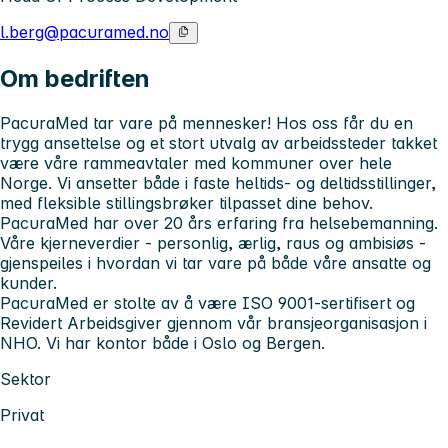
l.berg@pacuramed.no
Om bedriften
PacuraMed tar vare på mennesker! Hos oss får du en
trygg ansettelse og et stort utvalg av arbeidssteder takket
være våre rammeavtaler med kommuner over hele
Norge. Vi ansetter både i faste heltids- og deltidsstillinger,
med fleksible stillingsbrøker tilpasset dine behov.
PacuraMed har over 20 års erfaring fra helsebemanning.
Våre kjerneverdier - personlig, ærlig, raus og ambisiøs -
gjenspeiles i hvordan vi tar vare på både våre ansatte og
kunder.
PacuraMed er stolte av å være ISO 9001-sertifisert og
Revidert Arbeidsgiver gjennom vår bransjeorganisasjon i
NHO. Vi har kontor både i Oslo og Bergen.
Sektor
Privat