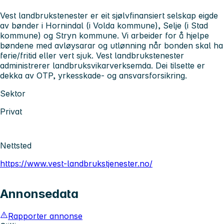
Vest landbrukstenester er eit sjølvfinansiert selskap eigde
av bønder i Hornindal (i Volda kommune), Selje (i Stad
kommune) og Stryn kommune. Vi arbeider for å hjelpe
bøndene med avløysarar og utlønning når bonden skal ha
ferie/fritid eller vert sjuk. Vest landbrukstenester
administrerer landbruksvikarverksemda. Dei tilsette er
dekka av OTP, yrkesskade- og ansvarsforsikring.
Sektor
Privat
Nettsted
https://www.vest-landbrukstjenester.no/
Annonsedata
Rapporter annonse