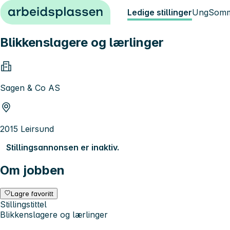
Hopp til innhold
Ledige stillinger
Ung
Somm
Blikkenslagere og lærlinger
Sagen & Co AS
2015 Leirsund
Stillingsannonsen er inaktiv.
Om jobben
Lagre favoritt
Stillingstittel
Blikkenslagere og lærlinger