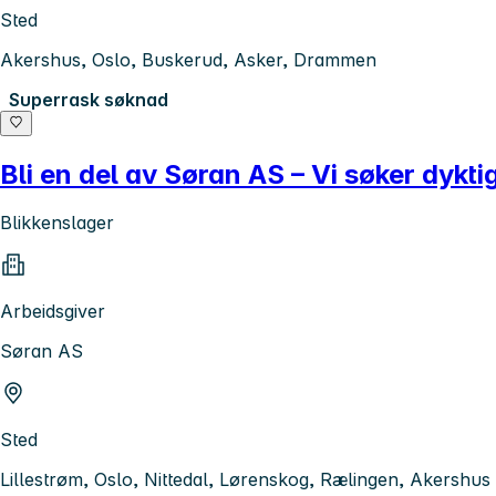
Sted
Akershus, Oslo, Buskerud, Asker, Drammen
Superrask søknad
Bli en del av Søran AS – Vi søker dykti
Blikkenslager
Arbeidsgiver
Søran AS
Sted
Lillestrøm, Oslo, Nittedal, Lørenskog, Rælingen, Akershus