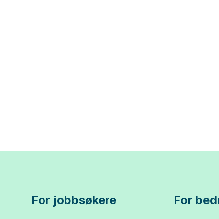
For jobbsøkere
For bedr