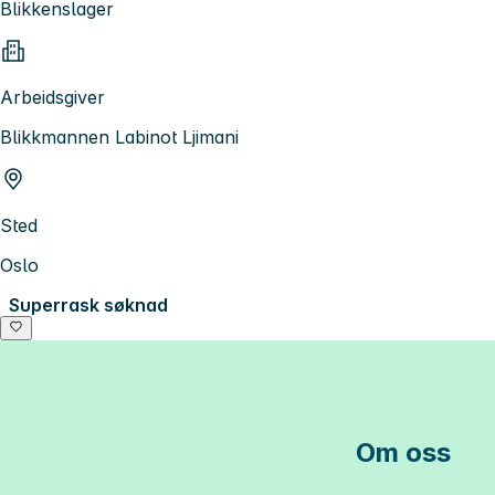
Blikkenslager
Arbeidsgiver
Blikkmannen Labinot Ljimani
Sted
Oslo
Superrask søknad
Om oss