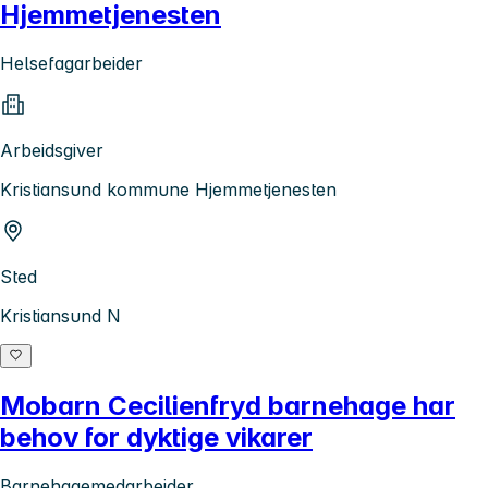
Hjemmetjenesten
Helsefagarbeider
Arbeidsgiver
Kristiansund kommune Hjemmetjenesten
Sted
Kristiansund N
Mobarn Cecilienfryd barnehage har
behov for dyktige vikarer
Barnehagemedarbeider