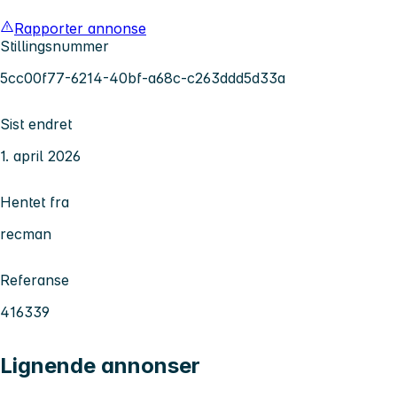
Rapporter annonse
Stillingsnummer
5cc00f77-6214-40bf-a68c-c263ddd5d33a
Sist endret
1. april 2026
Hentet fra
recman
Referanse
416339
Lignende annonser