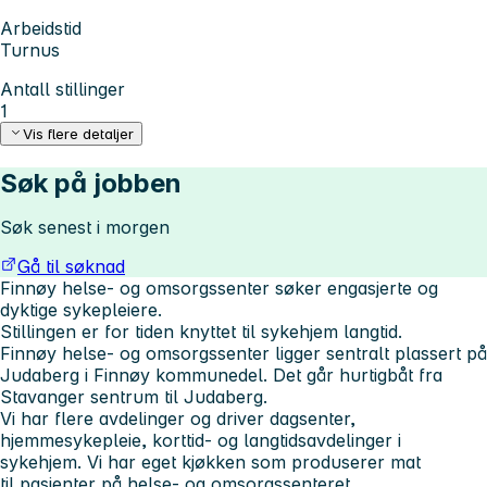
Arbeidstid
Turnus
Antall stillinger
1
Vis flere detaljer
Søk på jobben
Søk senest i morgen
Gå til søknad
Finnøy helse- og omsorgssenter søker engasjerte og
dyktige sykepleiere.
Stillingen er for tiden knyttet til sykehjem langtid.
Finnøy helse- og omsorgssenter ligger sentralt plassert på
Judaberg i Finnøy kommunedel. Det går hurtigbåt fra
Stavanger sentrum til Judaberg.
Vi har flere avdelinger og driver dagsenter,
hjemmesykepleie, korttid- og langtidsavdelinger i
sykehjem. Vi har eget kjøkken som produserer mat
til pasienter på helse- og omsorgssenteret.