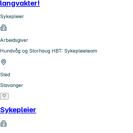
langvakter!
Sykepleier
Arbeidsgiver
Hundvåg og Storhaug HBT: Sykepleieteam
Sted
Stavanger
Sykepleier