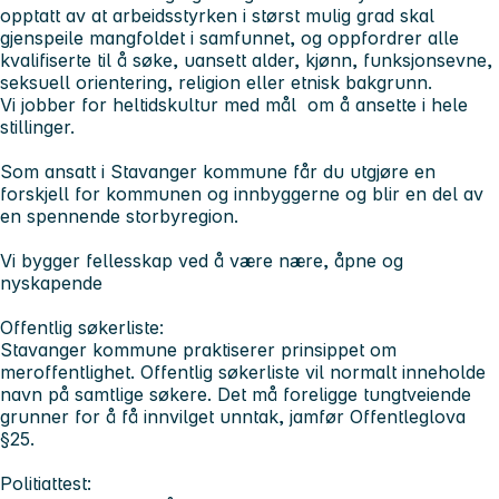
opptatt av at arbeidsstyrken i størst mulig grad skal
gjenspeile mangfoldet i samfunnet, og oppfordrer alle
kvalifiserte til å søke, uansett alder, kjønn, funksjonsevne,
seksuell orientering, religion eller etnisk bakgrunn.
Vi jobber for heltidskultur med mål om å ansette i hele
stillinger.
Som ansatt i Stavanger kommune får du utgjøre en
forskjell for kommunen og innbyggerne og blir en del av
en spennende storbyregion.
Vi bygger fellesskap ved å være nære, åpne og
nyskapende
Offentlig søkerliste:
Stavanger kommune praktiserer prinsippet om
meroffentlighet. Offentlig søkerliste vil normalt inneholde
navn på samtlige søkere. Det må foreligge tungtveiende
grunner for å få innvilget unntak, jamfør Offentleglova
§25.
Politiattest: