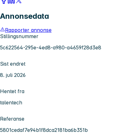
Annonsedata
Rapporter annonse
Stillingsnummer
5c622564-295e-4ed8-a980-a4659f28d3e8
Sist endret
8. juli 2026
Hentet fra
talentech
Referanse
5801cedaf7e94b1f8dca2181ba6b351b