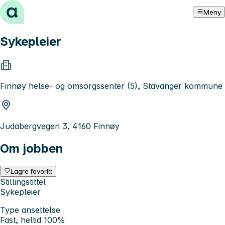
Hopp til innhold
Meny
Sykepleier
Finnøy helse- og omsorgssenter (5), Stavanger kommune
Judabergvegen 3, 4160 Finnøy
Om jobben
Lagre favoritt
Stillingstittel
Sykepleier
Type ansettelse
Fast, heltid 100%