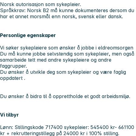
Norsk autorisasjon som sykepleier.
Språkkrav: Norsk B2 må kunne dokumenteres dersom du
har et annet morsmål enn norsk, svensk eller dansk.
Personlige egenskaper
Vi søker sykepleiere som ønsker å jobbe i eldreomsorgen
Du må kunne jobbe selvstendig som sykepleier, men også
samarbeide tett med andre sykepleiere og andre
faggrupper.
Du ønsker å utvikle deg som sykepleier og være faglig
oppdatert .
Du ønsker å bidra til å opprettholde et godt arbeidsmiljø.
Vi tilbyr
Lønn: Stillingskode 717400 sykepleier: 545400 kr- 661100
kr + rekrutteringstillegg på 24000 kr i 100% stilling.