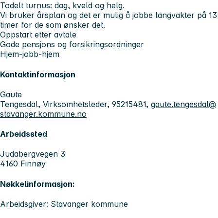
Todelt turnus: dag, kveld og helg.
Vi bruker årsplan og det er mulig å jobbe langvakter på 13
timer for de som ønsker det.
Oppstart etter avtale
Gode pensjons og forsikringsordninger
Hjem-jobb-hjem
Kontaktinformasjon
Gaute
Tengesdal, Virksomhetsleder, 95215481,
gaute.tengesdal@
stavanger.kommune.no
Arbeidssted
Judabergvegen 3
4160 Finnøy
Nøkkelinformasjon:
Arbeidsgiver: Stavanger kommune