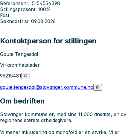
Referansenr.: 5154554398
Stillingsprosent: 100%
Fast
Søknadsfrist: 09.08.2026
Kontaktperson for stillingen
Gaute Tengesdal
Virksomhetsleder
95215481
gaute.tengesdal@stavanger.kommune.no
Om bedriften
Stavanger kommune er, med sine 11 000 ansatte, en av
regionens største arbeidsgivere.
Vi mener inkludering og mangfold er en styrke. Vi er