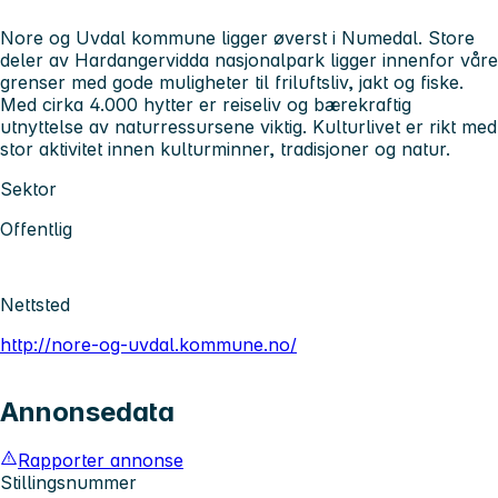
Nore og Uvdal kommune ligger øverst i Numedal. Store
deler av Hardangervidda nasjonalpark ligger innenfor våre
grenser med gode muligheter til friluftsliv, jakt og fiske.
Med cirka 4.000 hytter er reiseliv og bærekraftig
utnyttelse av naturressursene viktig. Kulturlivet er rikt med
stor aktivitet innen kulturminner, tradisjoner og natur.
Sektor
Offentlig
Nettsted
http://nore-og-uvdal.kommune.no/
Annonsedata
Rapporter annonse
Stillingsnummer