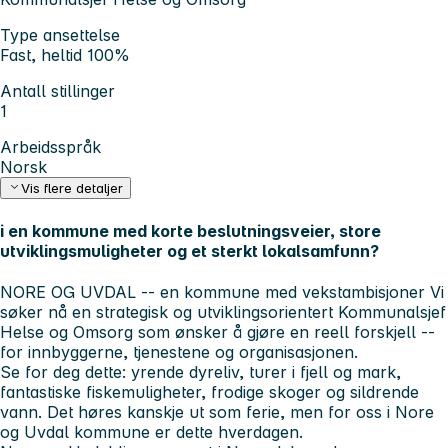
Type ansettelse
Fast, heltid 100%
Antall stillinger
1
Arbeidsspråk
Norsk
Vis flere detaljer
i en kommune med korte beslutningsveier, store
utviklingsmuligheter og et sterkt lokalsamfunn?
NORE OG UVDAL -- en kommune med vekstambisjoner
Vi
søker nå en strategisk og utviklingsorientert Kommunalsjef
Helse og Omsorg
som ønsker å gjøre en reell forskjell --
for innbyggerne, tjenestene og organisasjonen.
Se for deg dette: yrende dyreliv, turer i fjell og mark,
fantastiske fiskemuligheter, frodige skoger og sildrende
vann. Det høres kanskje ut som ferie, men for oss i Nore
og Uvdal kommune er dette hverdagen.