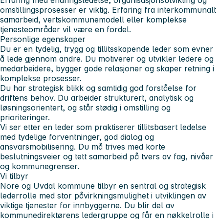
omstillingsprosesser er viktig. Erfaring fra interkommunalt
samarbeid, vertskommunemodell eller komplekse
tjenesteområder vil være en fordel.
Personlige egenskaper
Du er en tydelig, trygg og tillitsskapende leder som evner
å lede gjennom andre. Du motiverer og utvikler ledere og
medarbeidere, bygger gode relasjoner og skaper retning i
komplekse prosesser.
Du har strategisk blikk og samtidig god forståelse for
driftens behov. Du arbeider strukturert, analytisk og
løsningsorientert, og står stødig i omstilling og
prioriteringer.
Vi ser etter en leder som praktiserer tillitsbasert ledelse
med tydelige forventninger, god dialog og
ansvarsmobilisering. Du må trives med korte
beslutningsveier og tett samarbeid på tvers av fag, nivåer
og kommunegrenser.
Vi tilbyr
Nore og Uvdal kommune tilbyr en sentral og strategisk
lederrolle med stor påvirkningsmulighet i utviklingen av
viktige tjenester for innbyggerne. Du blir del av
kommunedirektørens ledergruppe og får en nøkkelrolle i