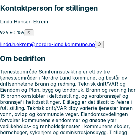
Kontaktperson for stillingen
Linda Hansen Ekrem
926 60 159
linda.h.ekrem@nordre-land.kommune.no
Om bedriften
Tjenesteområde Samfunnsutvikling er ett av tre
tjenesteområder i Nordre Land kommune, og består av
driftsenhetene Brann og redning, Teknisk drift/VAR og
Eiendom og Plan, bygg og landbruk. Brann og redning har
15 brannkonstabler i deltidsstilling, og varabrannsjef og
brannsjef i heltidsstillinger. I tillegg er det tilsatt to feiere i
full stilling. Teknisk drift/VAR tilby varierte tjenester innen
vann, avløp og kommunale veger. Eiendomsavdelingen
forvalter kommunens eiendommer og ansatte yter
vedlikeholds- og renholdstjenester i kommunens skoler,
barnehager, sykehjem og administrasjonsbygg. I tillegg