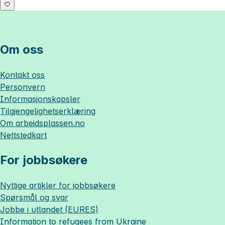
Om oss
Kontakt oss
Personvern
Informasjonskapsler
Tilgjengelighetserklæring
Om
arbeidsplassen.no
Nettstedkart
For jobbsøkere
Nyttige artikler for jobbsøkere
Spørsmål og svar
Jobbe i utlandet (EURES)
Information to refugees from Ukraine