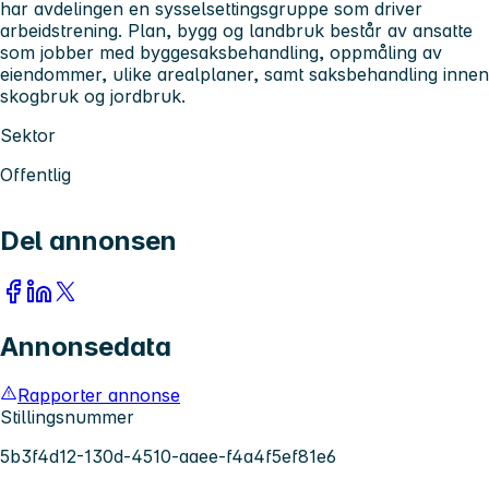
har avdelingen en sysselsettingsgruppe som driver
arbeidstrening. Plan, bygg og landbruk består av ansatte
som jobber med byggesaksbehandling, oppmåling av
eiendommer, ulike arealplaner, samt saksbehandling innen
skogbruk og jordbruk.
Sektor
Offentlig
Del annonsen
Annonsedata
Rapporter annonse
Stillingsnummer
5b3f4d12-130d-4510-aaee-f4a4f5ef81e6