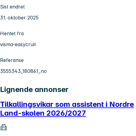
Sist endret
31. oktober 2025
Hentet fra
visma-easycruit
Referanse
3555343_180861_no
Lignende annonser
Tilkallingsvikar som assistent i Nordre
Land-skolen 2026/2027