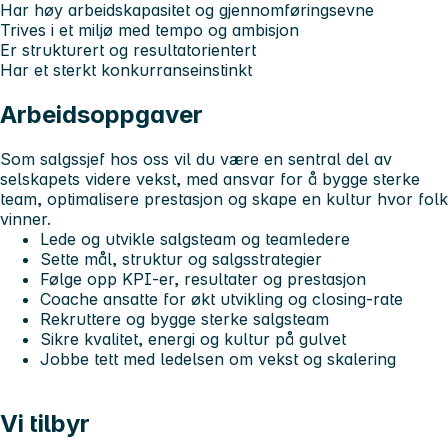
Har høy arbeidskapasitet og gjennomføringsevne
Trives i et miljø med tempo og ambisjon
Er strukturert og resultatorientert
Har et sterkt konkurranseinstinkt
Arbeidsoppgaver
Som salgssjef hos oss vil du være en sentral del av
selskapets videre vekst, med ansvar for å bygge sterke
team, optimalisere prestasjon og skape en kultur hvor folk
vinner.
Lede og utvikle salgsteam og teamledere
Sette mål, struktur og salgsstrategier
Følge opp KPI-er, resultater og prestasjon
Coache ansatte for økt utvikling og closing-rate
Rekruttere og bygge sterke salgsteam
Sikre kvalitet, energi og kultur på gulvet
Jobbe tett med ledelsen om vekst og skalering
Vi tilbyr