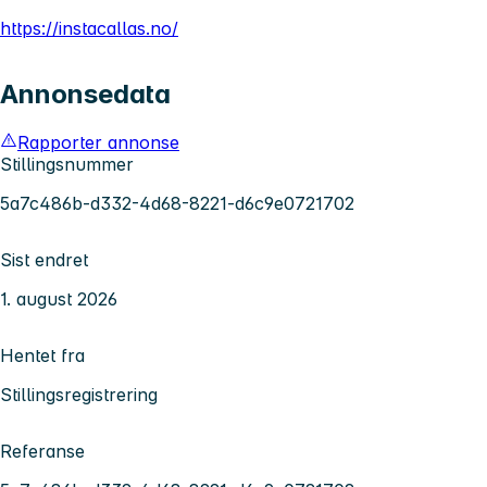
https://instacallas.no/
Annonsedata
Rapporter annonse
Stillingsnummer
5a7c486b-d332-4d68-8221-d6c9e0721702
Sist endret
1. august 2026
Hentet fra
Stillingsregistrering
Referanse