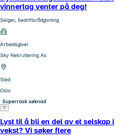
vinnerlag venter på deg!
Selger, bedriftsrådgivning
Arbeidsgiver
Sky Rekruttering As
Sted
Oslo
Superrask søknad
Lyst til å bli en del av et selskap i
vekst? Vi søker flere