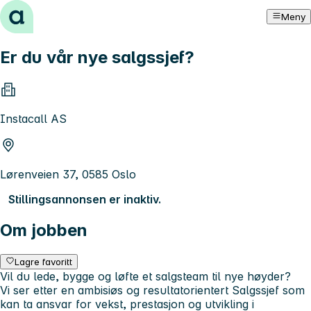
Hopp til innhold
Meny
Er du vår nye salgssjef?
Instacall AS
Lørenveien 37, 0585 Oslo
Stillingsannonsen er inaktiv.
Om jobben
Lagre favoritt
Vil du lede, bygge og løfte et salgsteam til nye høyder?
Vi ser etter en ambisiøs og resultatorientert Salgssjef som
kan ta ansvar for vekst, prestasjon og utvikling i