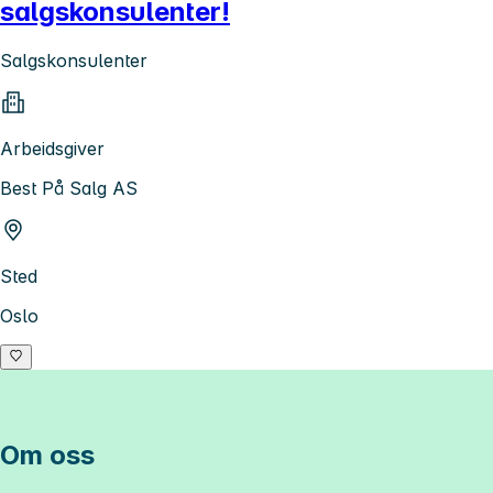
salgskonsulenter!
Salgskonsulenter
Arbeidsgiver
Best På Salg AS
Sted
Oslo
Om oss