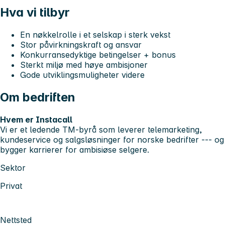
Hva vi tilbyr
En nøkkelrolle i et selskap i sterk vekst
Stor påvirkningskraft og ansvar
Konkurransedyktige betingelser + bonus
Sterkt miljø med høye ambisjoner
Gode utviklingsmuligheter videre
Om bedriften
Hvem er
Instacall
Vi er et ledende TM-byrå som leverer telemarketing,
kundeservice og salgsløsninger for norske bedrifter --- og
bygger karrierer for ambisiøse selgere.
Sektor
Privat
Nettsted