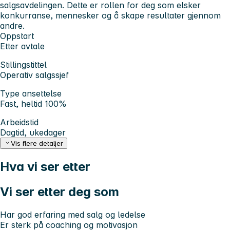
salgsavdelingen. Dette er rollen for deg som elsker
konkurranse, mennesker og å skape resultater gjennom
andre.
Oppstart
Etter avtale
Stillingstittel
Operativ salgssjef
Type ansettelse
Fast, heltid 100%
Arbeidstid
Dagtid, ukedager
Vis flere detaljer
Hva vi ser etter
Vi ser etter deg som
Har god erfaring med salg og ledelse
Er sterk på coaching og motivasjon