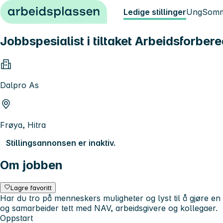
Hopp til innhold
Ledige stillinger
Ung
Somm
Jobbspesialist i tiltaket Arbeidsforber
Dalpro As
Frøya, Hitra
Stillingsannonsen er inaktiv.
Om jobben
Lagre favoritt
Har du tro på menneskers muligheter og lyst til å gjøre en 
og samarbeider tett med NAV, arbeidsgivere og kollegaer.
Oppstart