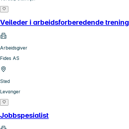
Veileder i arbeidsforberedende trening 
Arbeidsgiver
Fides AS
Sted
Levanger
Jobbspesialist