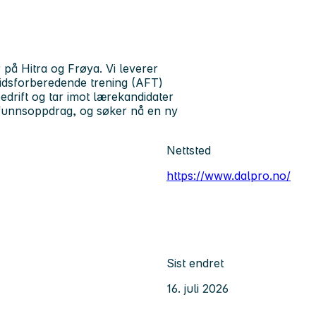
på Hitra og Frøya. Vi leverer
eidsforberedende trening (AFT)
bedrift og tar imot lærekandidater
amfunnsoppdrag, og søker nå en ny
Nettsted
https://www.dalpro.no/
Sist endret
16. juli 2026