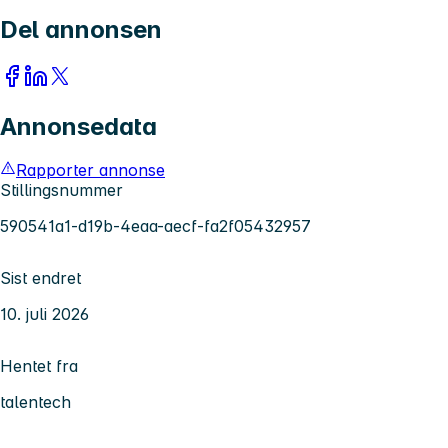
Del annonsen
Annonsedata
Rapporter annonse
Stillingsnummer
590541a1-d19b-4eaa-aecf-fa2f05432957
Sist endret
10. juli 2026
Hentet fra
talentech