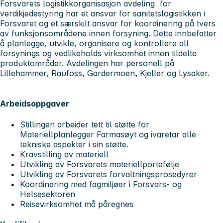
Forsvarets logistikkorganisasjon avdeling for
verdikjedestyring har et ansvar for sanitetslogistikken i
Forsvaret og et særskilt ansvar for koordinering på tvers
av funksjonsområdene innen forsyning. Dette innbefatter
å planlegge, utvikle, organisere og kontrollere all
forsynings og vedlikeholds virksomhet innen tildelte
produktområder. Avdelingen har personell på
Lillehammer, Raufoss, Gardermoen, Kjeller og Lysaker.
Arbeidsoppgaver
Stillingen arbeider tett til støtte for
Materiellplanlegger Farmasøyt og ivaretar alle
tekniske aspekter i sin støtte.
Kravstilling av materiell
Utvikling av Forsvarets materiellportefølje
Utvikling av Forsvarets forvaltningsprosedyrer
Koordinering med fagmiljøer i Forsvars- og
Helsesektoren
Reisevirksomhet må påregnes