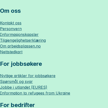
Om oss
Kontakt oss
Personvern
Informasjonskapsler
Tilgjengelighetserklæring
Om
arbeidsplassen.no
Nettstedkart
For jobbsøkere
Nyttige artikler for jobbsøkere
Spørsmål og svar
Jobbe i utlandet (EURES)
Information to refugees from Ukraine
For bedrifter