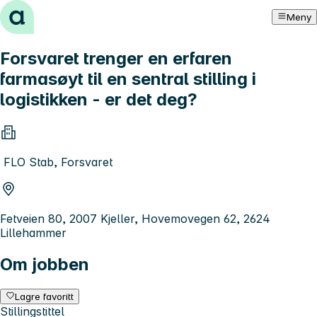
Hopp til innhold
Meny
Forsvaret trenger en erfaren
farmasøyt til en sentral stilling i
logistikken - er det deg?
FLO Stab, Forsvaret
Fetveien 80, 2007 Kjeller, Hovemovegen 62, 2624
Lillehammer
Om jobben
Lagre favoritt
Stillingstittel