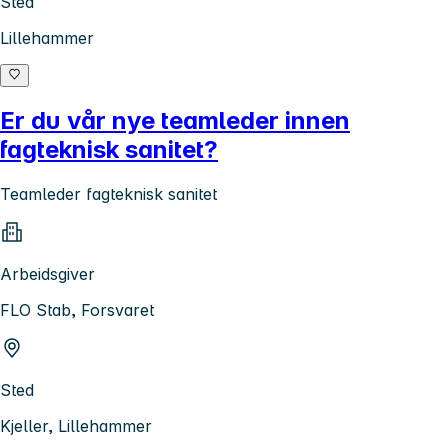
Sted
Lillehammer
Er du vår nye teamleder innen
fagteknisk sanitet?
Teamleder fagteknisk sanitet
Arbeidsgiver
FLO Stab, Forsvaret
Sted
Kjeller, Lillehammer