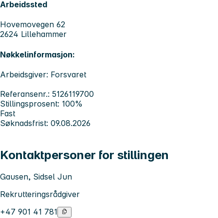
Arbeidssted
Hovemovegen 62
2624 Lillehammer
Nøkkelinformasjon:
Arbeidsgiver: Forsvaret
Referansenr.: 5126119700
Stillingsprosent: 100%
Fast
Søknadsfrist: 09.08.2026
Kontaktpersoner for stillingen
Gausen, Sidsel Jun
Rekrutteringsrådgiver
+47 901 41 781