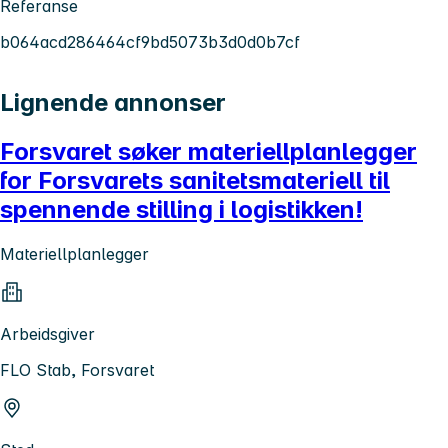
Referanse
b064acd286464cf9bd5073b3d0d0b7cf
Lignende annonser
Forsvaret søker materiellplanlegger
for Forsvarets sanitetsmateriell til
spennende stilling i logistikken!
Materiellplanlegger
Arbeidsgiver
FLO Stab, Forsvaret