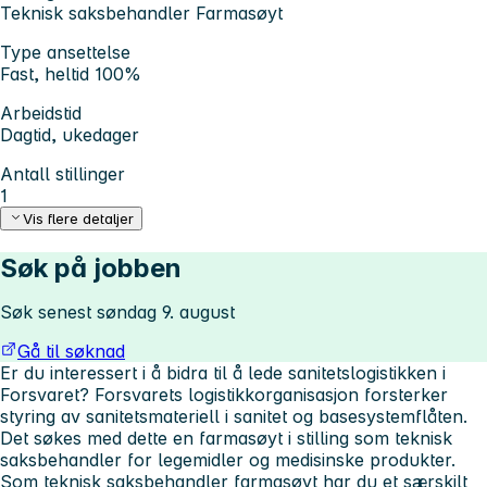
Teknisk saksbehandler Farmasøyt
Type ansettelse
Fast, heltid 100%
Arbeidstid
Dagtid, ukedager
Antall stillinger
1
Vis flere detaljer
Søk på jobben
Søk senest søndag 9. august
Gå til søknad
Er du interessert i å bidra til å lede sanitetslogistikken i
Forsvaret? Forsvarets logistikkorganisasjon forsterker
styring av sanitetsmateriell i sanitet og basesystemflåten.
Det søkes med dette en farmasøyt i stilling som teknisk
saksbehandler for legemidler og medisinske produkter.
Som teknisk saksbehandler farmasøyt har du et særskilt