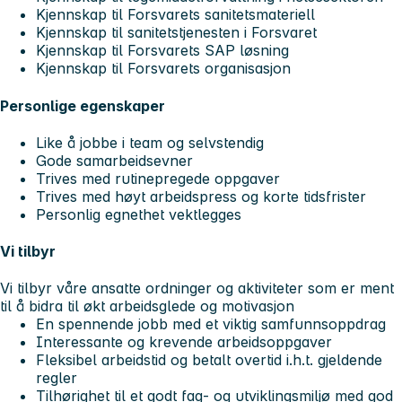
Kjennskap til Forsvarets sanitetsmateriell
Kjennskap til sanitetstjenesten i Forsvaret
Kjennskap til Forsvarets SAP løsning
Kjennskap til Forsvarets organisasjon
Personlige egenskaper
Like å jobbe i team og selvstendig
Gode samarbeidsevner
Trives med rutinepregede oppgaver
Trives med høyt arbeidspress og korte tidsfrister
Personlig egnethet vektlegges
Vi tilbyr
Vi tilbyr våre ansatte ordninger og aktiviteter som er ment
til å bidra til økt arbeidsglede og motivasjon
En spennende jobb med et viktig samfunnsoppdrag
Interessante og krevende arbeidsoppgaver
Fleksibel arbeidstid og betalt overtid i.h.t. gjeldende
regler
Tilhørighet til et godt fag- og utviklingsmiljø med god