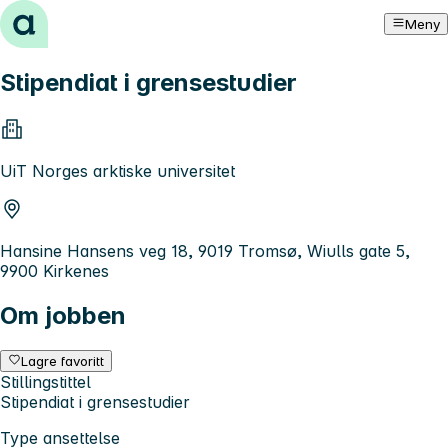
Hopp til innhold
Meny
Stipendiat i grensestudier
UiT Norges arktiske universitet
Hansine Hansens veg 18, 9019 Tromsø, Wiulls gate 5,
9900 Kirkenes
Om jobben
Lagre favoritt
Stillingstittel
Stipendiat i grensestudier
Type ansettelse