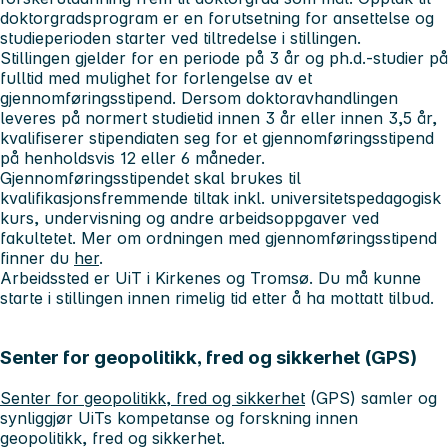
doktorgradsprogram er en forutsetning for ansettelse og
studieperioden starter ved tiltredelse i stillingen.
Stillingen gjelder for en periode på 3 år og ph.d.-studier på
fulltid med mulighet for forlengelse av et
gjennomføringsstipend. Dersom doktoravhandlingen
leveres på normert studietid innen 3 år eller innen 3,5 år,
kvalifiserer stipendiaten seg for et gjennomføringsstipend
på henholdsvis 12 eller 6 måneder.
Gjennomføringsstipendet skal brukes til
kvalifikasjonsfremmende tiltak inkl. universitetspedagogisk
kurs, undervisning og andre arbeidsoppgaver ved
fakultetet. Mer om ordningen med gjennomføringsstipend
finner du
her
.
Arbeidssted er UiT i Kirkenes og Tromsø. Du må kunne
starte i stillingen innen rimelig tid etter å ha mottatt tilbud.
Senter for geopolitikk, fred og sikkerhet (GPS)
Senter for geopolitikk, fred og sikkerhet
(GPS) samler og
synliggjør UiTs kompetanse og forskning innen
geopolitikk, fred og sikkerhet.