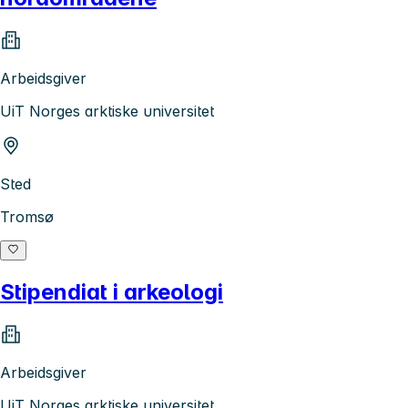
Arbeidsgiver
UiT Norges arktiske universitet
Sted
Tromsø
Stipendiat i arkeologi
Arbeidsgiver
UiT Norges arktiske universitet