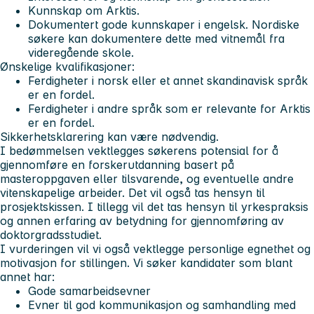
Kunnskap om Arktis.
Dokumentert gode kunnskaper i engelsk. Nordiske
søkere kan dokumentere dette med vitnemål fra
videregående skole.
Ønskelige kvalifikasjoner:
Ferdigheter i norsk eller et annet skandinavisk språk
er en fordel.
Ferdigheter i andre språk som er relevante for Arktis
er en fordel.
Sikkerhetsklarering kan være nødvendig.
I bedømmelsen vektlegges søkerens potensial for å
gjennomføre en forskerutdanning basert på
masteroppgaven eller tilsvarende, og eventuelle andre
vitenskapelige arbeider. Det vil også tas hensyn til
prosjektskissen. I tillegg vil det tas hensyn til yrkespraksis
og annen erfaring av betydning for gjennomføring av
doktorgradsstudiet.
I vurderingen vil vi også vektlegge personlige egnethet og
motivasjon for stillingen. Vi søker kandidater som blant
annet har:
Gode samarbeidsevner
Evner til god kommunikasjon og samhandling med