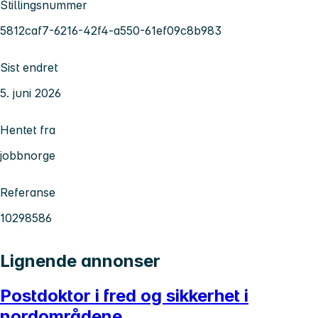
Stillingsnummer
5812caf7-6216-42f4-a550-61ef09c8b983
Sist endret
5. juni 2026
Hentet fra
jobbnorge
Referanse
10298586
Lignende annonser
Postdoktor i fred og sikkerhet i
nordområdene