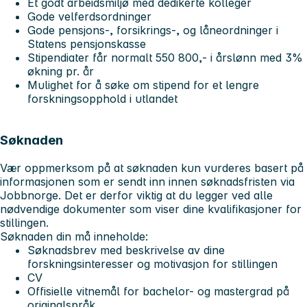
Et godt arbeidsmiljø med dedikerte kolleger
Gode velferdsordninger
Gode pensjons-, forsikrings-, og låneordninger i
Statens pensjonskasse
Stipendiater får normalt 550 800,- i årslønn med 3%
økning pr. år
Mulighet for å søke om stipend for et lengre
forskningsopphold i utlandet
Søknaden
Vær oppmerksom på at søknaden kun vurderes basert på
informasjonen som er sendt inn innen søknadsfristen via
Jobbnorge. Det er derfor viktig at du legger ved alle
nødvendige dokumenter som viser dine kvalifikasjoner for
stillingen.
Søknaden din må inneholde:
Søknadsbrev med beskrivelse av dine
forskningsinteresser og motivasjon for stillingen
CV
Offisielle vitnemål for bachelor- og mastergrad på
originalspråk