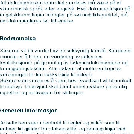
All dokumentasjon som skal vurderes
må
være på et
skandinavisk språk eller engelsk. Hvis dokumentasjon på
engelskkunnskaper mangler på søknadstidspunktet, må
det dokumenteres før tiltredelse.
Bedømmelse
Søkerne vil bli vurdert av en sakkyndig komité. Komiteens
mandat er å foreta en vurdering av søkernes
kvalifikasjoner på grunnlag av søknadsdokumentene og
kunngjøringsteksten. Alle søkere vil motta en kopi av
vurderingen til den sakkyndige komitéen.
Søkere som vurderes å være best kvalifisert vil bli innkalt
til intervju. Intervjuet skal blant annet avklare personlig
egnethet og motivasjon for stillingen.
Generell informasjon
Ansettelsen skjer i henhold til regler og vilkår som til
enhver tid gjelder for statsansatte, og retningslinjer ved