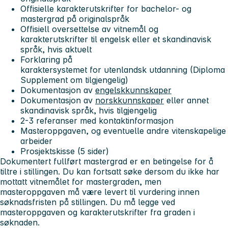
Offisielle karakterutskrifter for bachelor- og
mastergrad på originalspråk
Offisiell oversettelse av vitnemål og
karakterutskrifter til engelsk eller et skandinavisk
språk, hvis aktuelt
Forklaring på
karaktersystemet for utenlandsk utdanning (Diploma
Supplement om tilgjengelig)
Dokumentasjon av
engelskkunnskaper
Dokumentasjon av
norskkunnskaper
eller annet
skandinavisk språk, hvis tilgjengelig
2-3 referanser med kontaktinformasjon
Masteroppgaven, og eventuelle andre vitenskapelige
arbeider
Prosjektskisse (5 sider)
Dokumentert fullført mastergrad er en betingelse for å
tiltre i stillingen. Du kan fortsatt søke dersom du ikke har
mottatt vitnemålet for mastergraden, men
masteroppgaven må være levert til vurdering innen
søknadsfristen på stillingen. Du må legge ved
masteroppgaven og karakterutskrifter fra graden i
søknaden.