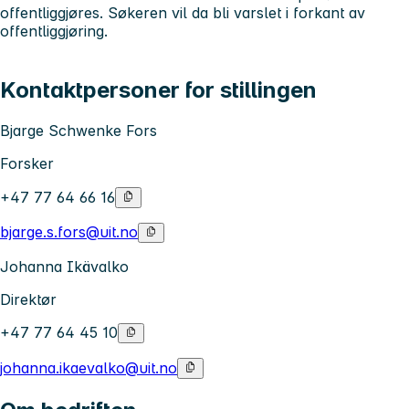
offentliggjøres. Søkeren vil da bli varslet i forkant av
offentliggjøring.
Kontaktpersoner for stillingen
Bjarge Schwenke Fors
Forsker
+47 77 64 66 16
bjarge.s.fors@uit.no
Johanna Ikävalko
Direktør
+47 77 64 45 10
johanna.ikaevalko@uit.no