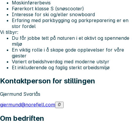
Maskinførerbevis
Førerkort klasse S (snøscooter)
Interesse for ski og/eller snowboard
Erfaring med parkbygging og parkpreparering er en
stor fordel
Vi tilbyr:
Du får jobbe tett på naturen i et aktivt og spennende
miljø
En viktig rolle i å skape gode opplevelser for våre
gjester
Variert arbeidshverdag med moderne utstyr
Et inkluderende og faglig sterkt arbeidsmiljø
Kontaktperson for stillingen
Gjermund Svartås
gjermund@norefjell.com
Om bedriften