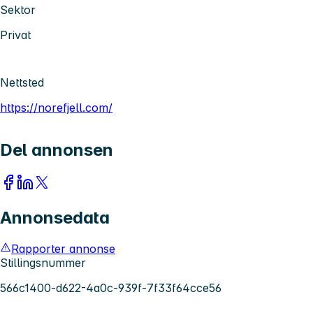
Sektor
Privat
Nettsted
https://norefjell.com/
Del annonsen
Annonsedata
Rapporter annonse
Stillingsnummer
566c1400-d622-4a0c-939f-7f33f64cce56