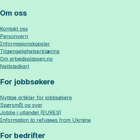
Om oss
Kontakt oss
Personvern
Informasjonskapsler
Tilgjengelighetserklæring
Om
arbeidsplassen.no
Nettstedkart
For jobbsøkere
Nyttige artikler for jobbsøkere
Spørsmål og svar
Jobbe i utlandet (EURES)
Information to refugees from Ukraine
For bedrifter