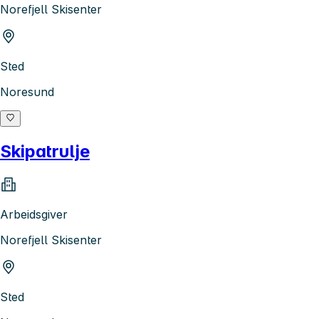
Norefjell Skisenter
Sted
Noresund
Skipatrulje
Arbeidsgiver
Norefjell Skisenter
Sted