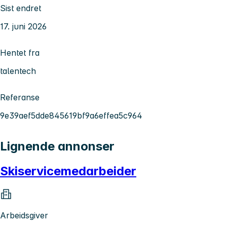
Sist endret
17. juni 2026
Hentet fra
talentech
Referanse
9e39aef5dde845619bf9a6effea5c964
Lignende annonser
Skiservicemedarbeider
Arbeidsgiver