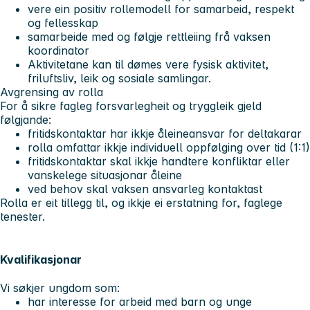
vere ein positiv rollemodell for samarbeid, respekt
og fellesskap
samarbeide med og følgje rettleiing frå vaksen
koordinator
Aktivitetane kan til dømes vere fysisk aktivitet,
friluftsliv, leik og sosiale samlingar.
Avgrensing av rolla
For å sikre fagleg forsvarlegheit og tryggleik gjeld
følgjande:
fritidskontaktar har ikkje åleineansvar for deltakarar
rolla omfattar ikkje individuell oppfølging over tid (1:1)
fritidskontaktar skal ikkje handtere konfliktar eller
vanskelege situasjonar åleine
ved behov skal vaksen ansvarleg kontaktast
Rolla er eit tillegg til, og ikkje ei erstatning for, faglege
tenester.
Kvalifikasjonar
Vi søkjer ungdom som:
har interesse for arbeid med barn og unge