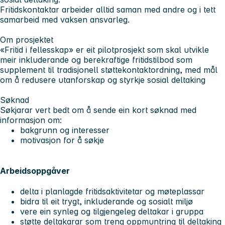
Fritidskontaktar arbeider alltid saman med andre og i tett
samarbeid med vaksen ansvarleg.
Om prosjektet
«Fritid i fellesskap» er eit pilotprosjekt som skal utvikle
meir inkluderande og berekraftige fritidstilbod som
supplement til tradisjonell støttekontaktordning, med mål
om å redusere utanforskap og styrkje sosial deltaking
Søknad
Søkjarar vert bedt om å sende ein kort søknad med
informasjon om:
bakgrunn og interesser
motivasjon for å søkje
Arbeidsoppgåver
delta i planlagde fritidsaktivitetar og møteplassar
bidra til eit trygt, inkluderande og sosialt miljø
vere ein synleg og tilgjengeleg deltakar i gruppa
støtte deltakarar som treng oppmuntring til deltaking