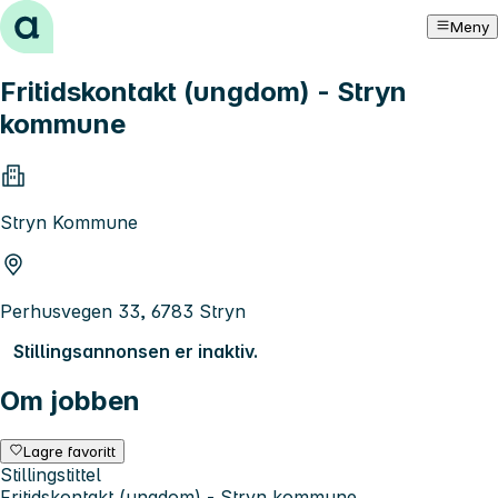
Hopp til innhold
Meny
Fritidskontakt (ungdom) - Stryn
kommune
Stryn Kommune
Perhusvegen 33, 6783 Stryn
Stillingsannonsen er inaktiv.
Om jobben
Lagre favoritt
Stillingstittel
Fritidskontakt (ungdom) - Stryn kommune