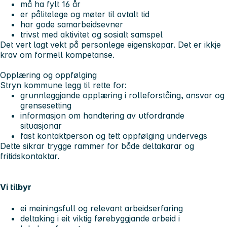
må ha fylt 16 år
er pålitelege og møter til avtalt tid
har gode samarbeidsevner
trivst med aktivitet og sosialt samspel
Det vert lagt vekt på personlege eigenskapar. Det er ikkje
krav om formell kompetanse.
Opplæring og oppfølging
Stryn kommune legg til rette for:
grunnleggjande opplæring i rolleforståing, ansvar og
grensesetting
informasjon om handtering av utfordrande
situasjonar
fast kontaktperson og tett oppfølging undervegs
Dette sikrar trygge rammer for både deltakarar og
fritidskontaktar.
Vi tilbyr
ei meiningsfull og relevant arbeidserfaring
deltaking i eit viktig førebyggjande arbeid i