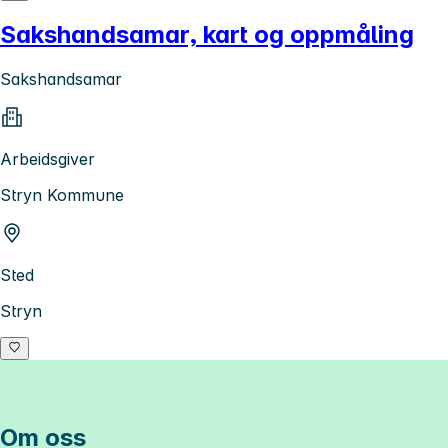
Sakshandsamar, kart og oppmåling
Sakshandsamar
Arbeidsgiver
Stryn Kommune
Sted
Stryn
Om oss