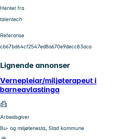
Hentet fra
talentech
Referanse
cb67bd64cf2547ed8a670e9decc83aca
Lignende annonser
Vernepleiar/miljøterapeut i
barneavlastinga
Arbeidsgiver
Bu- og miljøtenesta, Stad kommune