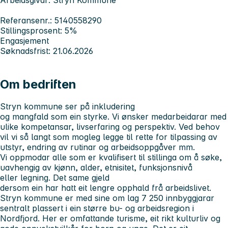
Referansenr.: 5140558290
Stillingsprosent: 5%
Engasjement
Søknadsfrist: 21.06.2026
Om bedriften
Stryn kommune ser på inkludering
og mangfald som ein styrke. Vi ønsker medarbeidarar med
ulike kompetansar, livserfaring og perspektiv. Ved behov
vil vi så langt som mogleg legge til rette for tilpassing av
utstyr, endring av rutinar og arbeidsoppgåver mm.
Vi oppmodar alle som er kvalifisert til stillinga om å søke,
uavhengig av kjønn, alder, etnisitet, funksjonsnivå
eller legning. Det same gjeld
dersom ein har hatt eit lengre opphald frå arbeidslivet.
Stryn kommune er med sine om lag 7 250 innbyggjarar
sentralt plassert i ein større bu- og arbeidsregion i
Nordfjord. Her er omfattande turisme, eit rikt kulturliv og