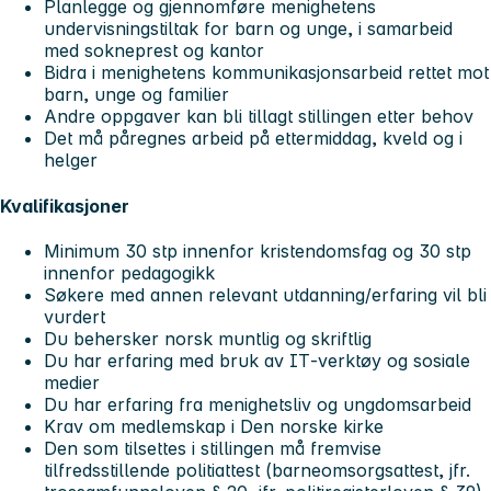
Planlegge og gjennomføre menighetens
undervisningstiltak for barn og unge, i samarbeid
med sokneprest og kantor
Bidra i menighetens kommunikasjonsarbeid rettet mot
barn, unge og familier
Andre oppgaver kan bli tillagt stillingen etter behov
Det må påregnes arbeid på ettermiddag, kveld og i
helger
Kvalifikasjoner
Minimum 30 stp innenfor kristendomsfag og 30 stp
innenfor pedagogikk
Søkere med annen relevant utdanning/erfaring vil bli
vurdert
Du behersker norsk muntlig og skriftlig
Du har erfaring med bruk av IT‑verktøy og sosiale
medier
Du har erfaring fra menighetsliv og ungdomsarbeid
Krav om medlemskap i Den norske kirke
Den som tilsettes i stillingen må fremvise
tilfredsstillende politiattest (barneomsorgsattest, jfr.