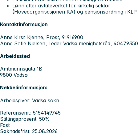
Lønn etter avtaleverket for kirkelig sektor
(Hovedorganisasjonen KA) og pensjonsordning i KLP
Kontaktinformasjon
Anne Kirsti Kjenne, Prost, 91916900
Anne Sofie Nielsen, Leder Vadsø menighetsråd, 40479350
Arbeidssted
Amtmannsgata 1B
9800 Vadsø
Nøkkelinformasjon:
Arbeidsgiver: Vadsø sokn
Referansenr.: 5154149745
Stillingsprosent: 50%
Fast
Søknadsfrist: 25.08.2026