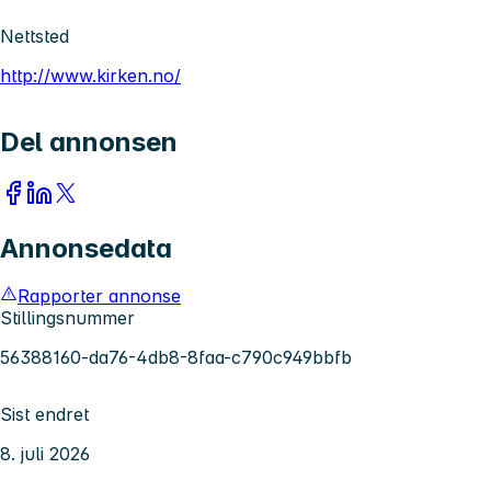
Nettsted
http://www.kirken.no/
Del annonsen
Annonsedata
Rapporter annonse
Stillingsnummer
56388160-da76-4db8-8faa-c790c949bbfb
Sist endret
8. juli 2026