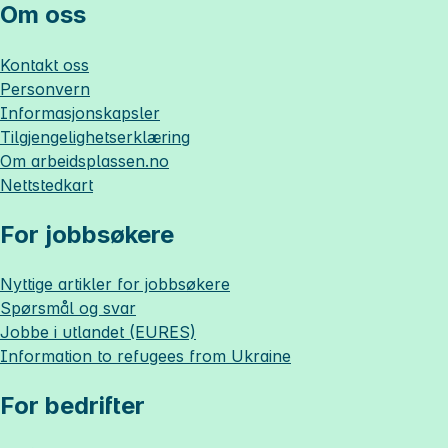
Om oss
Kontakt oss
Personvern
Informasjonskapsler
Tilgjengelighetserklæring
Om
arbeidsplassen.no
Nettstedkart
For jobbsøkere
Nyttige artikler for jobbsøkere
Spørsmål og svar
Jobbe i utlandet (EURES)
Information to refugees from Ukraine
For bedrifter