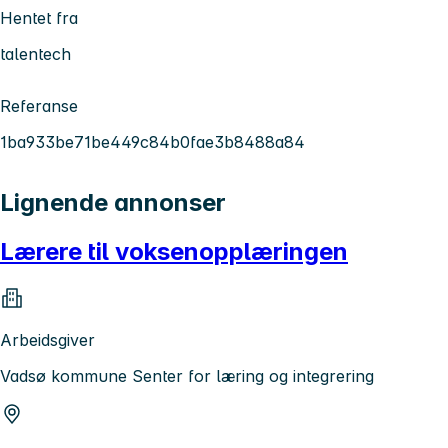
Hentet fra
talentech
Referanse
1ba933be71be449c84b0fae3b8488a84
Lignende annonser
Lærere til voksenopplæringen
Arbeidsgiver
Vadsø kommune Senter for læring og integrering