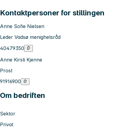
Kontaktpersoner for stillingen
Anne Sofie Nielsen
Leder Vadsø menighetsråd
40479350
Anne Kirsti Kjenne
Prost
91916900
Om bedriften
Sektor
Privat