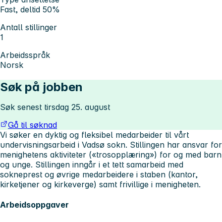
Fast, deltid 50%
Antall stillinger
1
Arbeidsspråk
Norsk
Søk på jobben
Søk senest tirsdag 25. august
Gå til søknad
Vi søker en dyktig og fleksibel medarbeider til vårt
undervisningsarbeid i Vadsø sokn. Stillingen har ansvar for
menighetens aktiviteter («trosopplæring») for og med barn
og unge. Stillingen inngår i et tett samarbeid med
sokneprest og øvrige medarbeidere i staben (kantor,
kirketjener og kirkeverge) samt frivillige i menigheten.
Arbeidsoppgaver