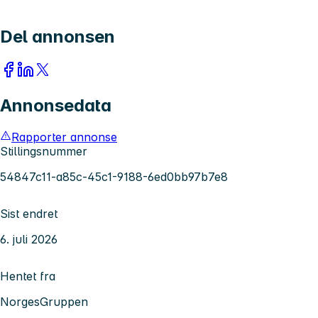
Del annonsen
Annonsedata
Rapporter annonse
Stillingsnummer
54847c11-a85c-45c1-9188-6ed0bb97b7e8
Sist endret
6. juli 2026
Hentet fra
NorgesGruppen