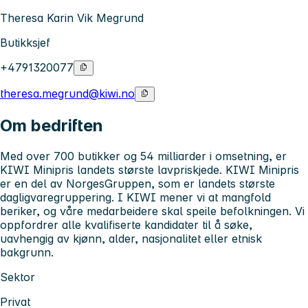
Theresa Karin Vik Megrund
Butikksjef
+4791320077
theresa.megrund@kiwi.no
Om bedriften
Med over 700 butikker og 54 milliarder i omsetning, er
KIWI Minipris landets største lavpriskjede. KIWI Minipris
er en del av NorgesGruppen, som er landets største
dagligvaregruppering. I KIWI mener vi at mangfold
beriker, og våre medarbeidere skal speile befolkningen. Vi
oppfordrer alle kvalifiserte kandidater til å søke,
uavhengig av kjønn, alder, nasjonalitet eller etnisk
bakgrunn.
Sektor
Privat