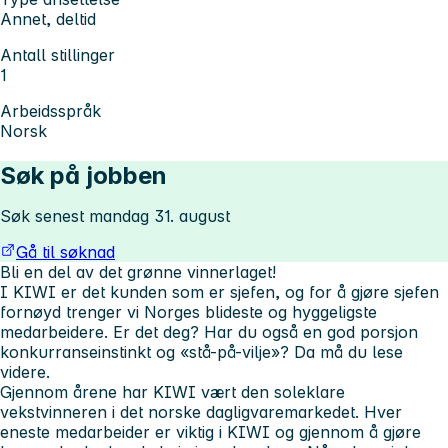
Annet, deltid
Antall stillinger
1
Arbeidsspråk
Norsk
Søk på jobben
Søk senest mandag 31. august
Gå til søknad
Bli en del av det grønne vinnerlaget!
I KIWI er det kunden som er sjefen, og for å gjøre sjefen
fornøyd trenger vi Norges blideste og hyggeligste
medarbeidere. Er det deg? Har du også en god porsjon
konkurranseinstinkt og «stå-på-vilje»? Da må du lese
videre.
Gjennom årene har KIWI vært den soleklare
vekstvinneren i det norske dagligvaremarkedet. Hver
eneste medarbeider er viktig i KIWI og gjennom å gjøre