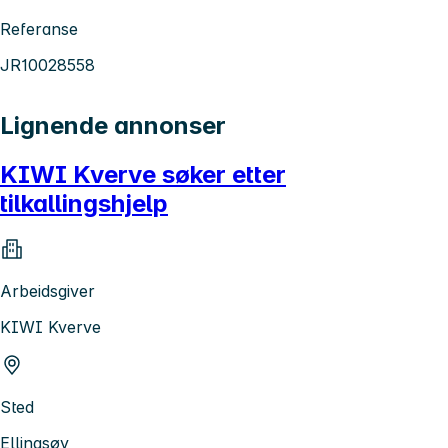
Referanse
JR10028558
Lignende annonser
KIWI Kverve søker etter
tilkallingshjelp
Arbeidsgiver
KIWI Kverve
Sted
Ellingsøy