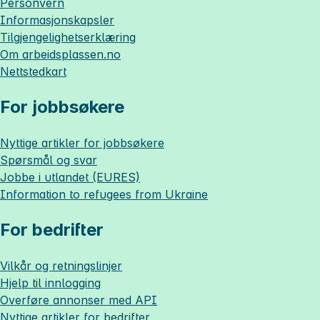
Personvern
Informasjonskapsler
Tilgjengelighetserklæring
Om
arbeidsplassen.no
Nettstedkart
For jobbsøkere
Nyttige artikler for jobbsøkere
Spørsmål og svar
Jobbe i utlandet (EURES)
Information to refugees from Ukraine
For bedrifter
Vilkår og retningslinjer
Hjelp til innlogging
Overføre annonser med API
Nyttige artikler for bedrifter