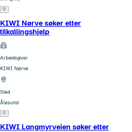
KIWI Nørve søker etter
tilkallingshjelp
Arbeidsgiver
KIWI Nørve
Sted
Ålesund
KIWI Langmyrveien søker etter