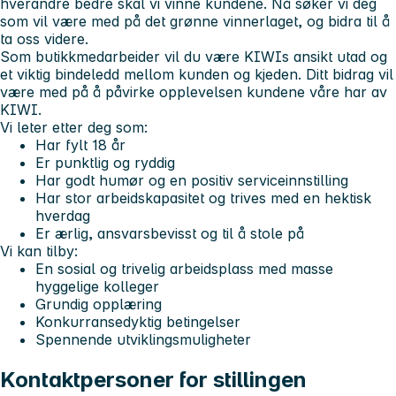
hverandre bedre skal vi vinne kundene. Nå søker vi deg
som vil være med på det grønne vinnerlaget, og bidra til å
ta oss videre.
Som butikkmedarbeider vil du være KIWIs ansikt utad og
et viktig bindeledd mellom kunden og kjeden. Ditt bidrag vil
være med på å påvirke opplevelsen kundene våre har av
KIWI.
Vi leter etter deg som:
Har fylt 18 år
Er punktlig og ryddig
Har godt humør og en positiv serviceinnstilling
Har stor arbeidskapasitet og trives med en hektisk
hverdag
Er ærlig, ansvarsbevisst og til å stole på
Vi kan tilby:
En sosial og trivelig arbeidsplass med masse
hyggelige kolleger
Grundig opplæring
Konkurransedyktig betingelser
Spennende utviklingsmuligheter
Kontaktpersoner for stillingen