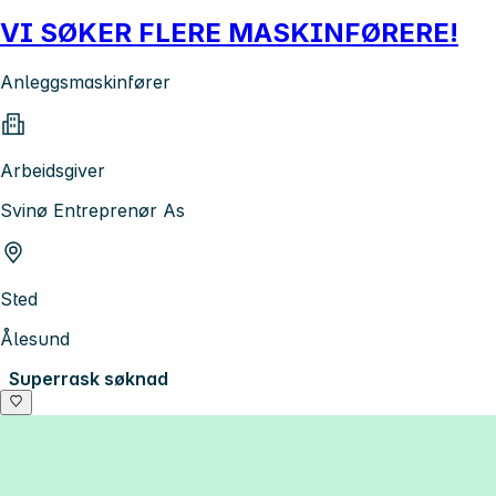
VI SØKER FLERE MASKINFØRERE!
Anleggsmaskinfører
Arbeidsgiver
Svinø Entreprenør As
Sted
Ålesund
Superrask søknad