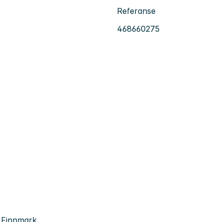
Referanse
468660275
, Finnmark