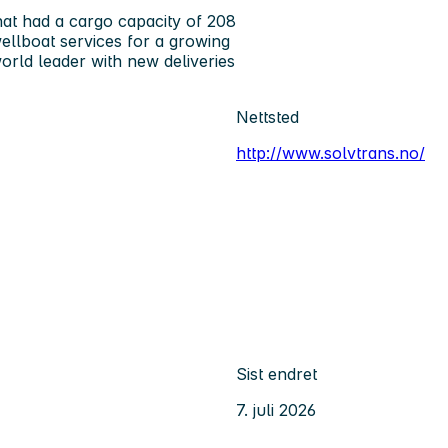
that had a cargo capacity of 208
wellboat services for a growing
orld leader with new deliveries
Nettsted
http://www.solvtrans.no/
Sist endret
7. juli 2026