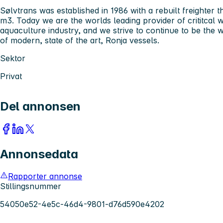
Sølvtrans was established in 1986 with a rebuilt freighter 
m3. Today we are the worlds leading provider of crititcal 
aquaculture industry, and we strive to continue to be the w
of modern, state of the art, Ronja vessels.
Sektor
Privat
Del annonsen
Annonsedata
Rapporter annonse
Stillingsnummer
54050e52-4e5c-46d4-9801-d76d590e4202