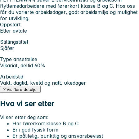
flyttemedarbeidere med førerkort klasse B og C. Hos oss
får du varierte arbeidsdager, godt arbeidsmiljø og mulighet
for utvikling.
Oppstart
Etter avtale
Stillingstittel
Sjåfør
Type ansettelse
Vikariat, deltid 60%
Arbeidstid
Vakt, dagtid, kveld og natt, ukedager
Vis flere detaljer
Hva vi ser etter
Vi ser etter deg som:
Har førerkort klasse B og C
Er i god fysisk form
Er pålitelig, punktlig og ansvarsbevisst