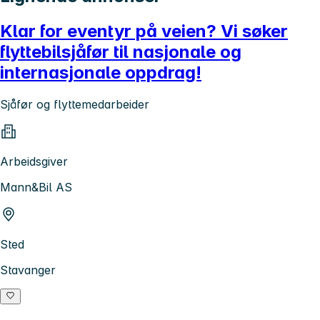
Klar for eventyr på veien? Vi søker
flyttebilsjåfør til nasjonale og
internasjonale oppdrag!
Sjåfør og flyttemedarbeider
Arbeidsgiver
Mann&Bil AS
Sted
Stavanger