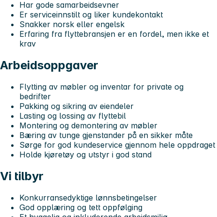
Har gode samarbeidsevner
Er serviceinnstilt og liker kundekontakt
Snakker norsk eller engelsk
Erfaring fra flyttebransjen er en fordel, men ikke et
krav
Arbeidsoppgaver
Flytting av møbler og inventar for private og
bedrifter
Pakking og sikring av eiendeler
Lasting og lossing av flyttebil
Montering og demontering av møbler
Bæring av tunge gjenstander på en sikker måte
Sørge for god kundeservice gjennom hele oppdraget
Holde kjøretøy og utstyr i god stand
Vi tilbyr
Konkurransedyktige lønnsbetingelser
God opplæring og tett oppfølging
Et hyggelig og inkluderende arbeidsmiljø