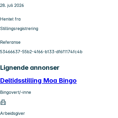
28. juli 2026
Hentet fra
Stillingsregistrering
Referanse
53466637-55b2-4f66-b133-df6f1174fc4b
Lignende annonser
Deltidsstilling Moa Bingo
Bingovert/-inne
Arbeidsgiver