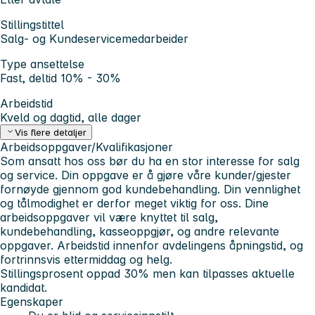
Stillingstittel
Salg- og Kundeservicemedarbeider
Type ansettelse
Fast, deltid 10% - 30%
Arbeidstid
Kveld og dagtid, alle dager
Vis flere detaljer
Arbeidsoppgaver/Kvalifikasjoner
Som ansatt hos oss bør du ha en stor interesse for salg
og service. Din oppgave er å gjøre våre kunder/gjester
fornøyde gjennom god kundebehandling. Din vennlighet
og tålmodighet er derfor meget viktig for oss. Dine
arbeidsoppgaver vil være knyttet til salg,
kundebehandling, kasseoppgjør, og andre relevante
oppgaver. Arbeidstid innenfor avdelingens åpningstid, og
fortrinnsvis ettermiddag og helg.
Stillingsprosent oppad 30% men kan tilpasses aktuelle
kandidat.
Egenskaper