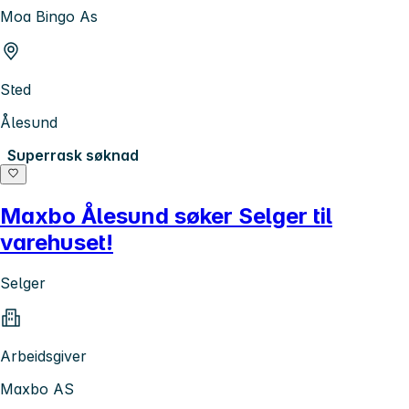
Moa Bingo As
Sted
Ålesund
Superrask søknad
Maxbo Ålesund søker Selger til
varehuset!
Selger
Arbeidsgiver
Maxbo AS