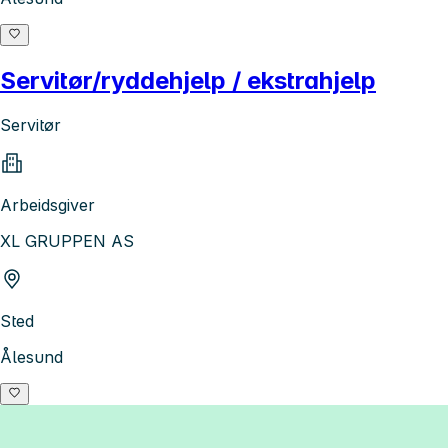
Servitør/ryddehjelp / ekstrahjelp
Servitør
Arbeidsgiver
XL GRUPPEN AS
Sted
Ålesund