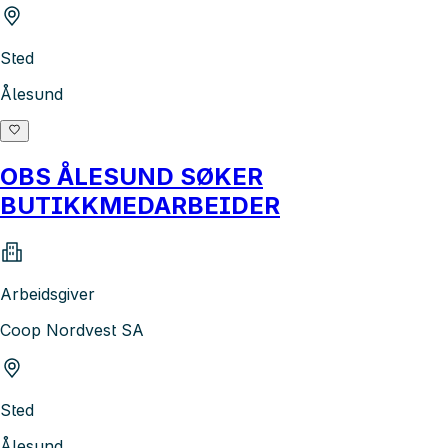
Sted
Ålesund
OBS ÅLESUND SØKER
BUTIKKMEDARBEIDER
Arbeidsgiver
Coop Nordvest SA
Sted
Ålesund