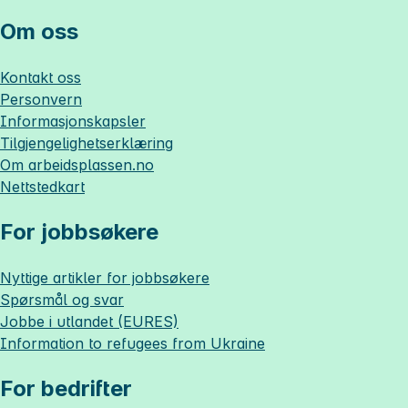
Om oss
Kontakt oss
Personvern
Informasjonskapsler
Tilgjengelighetserklæring
Om
arbeidsplassen.no
Nettstedkart
For jobbsøkere
Nyttige artikler for jobbsøkere
Spørsmål og svar
Jobbe i utlandet (EURES)
Information to refugees from Ukraine
For bedrifter