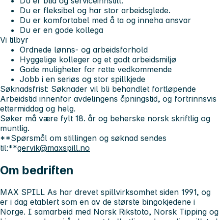
Du er blid og serviceinnstilt.
Du er fleksibel og har stor arbeidsglede.
Du er komfortabel med å ta og inneha ansvar
Du er en gode kollega
Vi tilbyr
Ordnede lønns- og arbeidsforhold
Hyggelige kolleger og et godt arbeidsmiljø
Gode muligheter for rette vedkommende
Jobb i en seriøs og stor spillkjede
Søknadsfrist:
Søknader vil bli behandlet fortløpende
Arbeidstid innenfor avdelingens åpningstid, og fortrinnsvis
ettermiddag og helg.
Søker må være fylt 18. år og beherske norsk skriftlig og
muntlig.
**Spørsmål om stillingen og søknad sendes
til:**
gervik@maxspill.no
Om bedriften
MAX SPILL As har drevet spillvirksomhet siden 1991, og
er i dag etablert som en av de største bingokjedene i
Norge. I samarbeid med Norsk Rikstoto, Norsk Tipping og