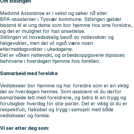
Om stillingen
Medvind Assistanse er i vekst og søker nå etter
BPA‑assistenter i Tysvær kommune. Stillingen gjelder
bistand til ei ung dame som bor hjemme hos sine foreldre,
og det er mulighet for fast ansettelse.
Stillingen vil hovedsakelig bestå av nattevakter og
helgevakter, men det vil også være noen
ettermiddagsvakter i ukedagene.
Det er våken nattevakt, og arbeidsoppgavene tilpasses
behovene i hverdagen hjemme hos familien.
Samarbeid med foreldre
Vedtakseier bor hjemme og har foreldre som er en viktig
del av hverdagen hennes. Som assistent vil du derfor
samarbeide tett med foreldrene, og bidra til en trygg og
forutsigbar hverdag for alle parter. Det er viktig at du er
respektfull, fleksibel og trygg i samspill med både
vedtakseier og familie.
Vi ser etter deg som: