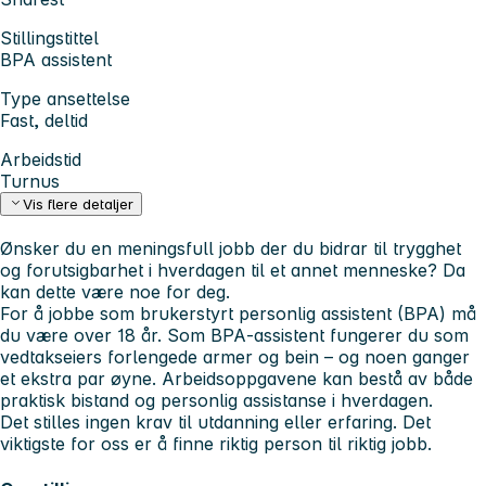
Stillingstittel
BPA assistent
Type ansettelse
Fast, deltid
Arbeidstid
Turnus
Vis flere detaljer
Ønsker du en meningsfull jobb der du bidrar til trygghet
og forutsigbarhet i hverdagen til et annet menneske? Da
kan dette være noe for deg.
For å jobbe som brukerstyrt personlig assistent (BPA) må
du være over 18 år. Som BPA‑assistent fungerer du som
vedtakseiers forlengede armer og bein – og noen ganger
et ekstra par øyne. Arbeidsoppgavene kan bestå av både
praktisk bistand og personlig assistanse i hverdagen.
Det stilles ingen krav til utdanning eller erfaring. Det
viktigste for oss er å finne riktig person til riktig jobb.