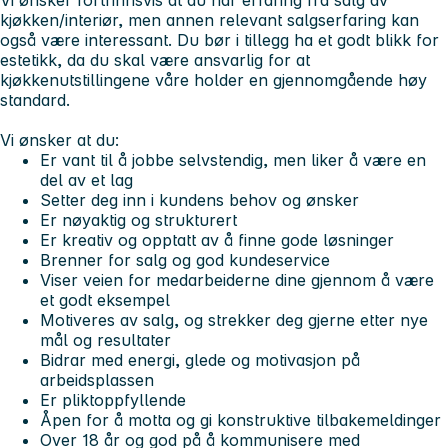
kjøkken/interiør, men annen relevant salgserfaring kan
også være interessant. Du bør i tillegg ha et godt blikk for
estetikk, da du skal være ansvarlig for at
kjøkkenutstillingene våre holder en gjennomgående høy
standard.
Vi ønsker at du:
Er vant til å jobbe selvstendig, men liker å være en
del av et lag
Setter deg inn i kundens behov og ønsker
Er nøyaktig og strukturert
Er kreativ og opptatt av å finne gode løsninger
Brenner for salg og god kundeservice
Viser veien for medarbeiderne dine gjennom å være
et godt eksempel
Motiveres av salg, og strekker deg gjerne etter nye
mål og resultater
Bidrar med energi, glede og motivasjon på
arbeidsplassen
Er pliktoppfyllende
Åpen for å motta og gi konstruktive tilbakemeldinger
Over 18 år og god på å kommunisere med