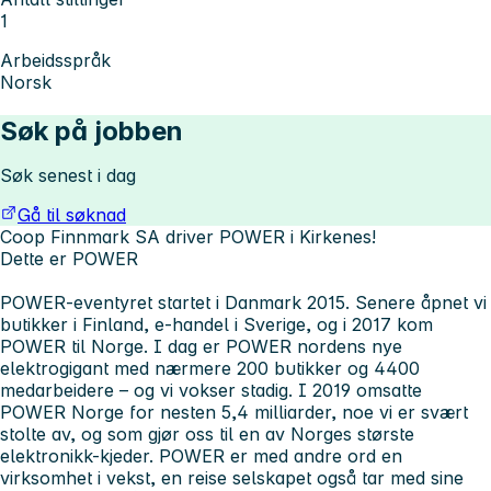
1
Arbeidsspråk
Norsk
Søk på jobben
Søk senest i dag
Gå til søknad
Coop Finnmark SA driver POWER i Kirkenes!
Dette er POWER
POWER-eventyret startet i Danmark 2015. Senere åpnet vi
butikker i Finland, e-handel i Sverige, og i 2017 kom
POWER til Norge. I dag er POWER nordens nye
elektrogigant med nærmere 200 butikker og 4400
medarbeidere – og vi vokser stadig. I 2019 omsatte
POWER Norge for nesten 5,4 milliarder, noe vi er svært
stolte av, og som gjør oss til en av Norges største
elektronikk-kjeder. POWER er med andre ord en
virksomhet i vekst, en reise selskapet også tar med sine