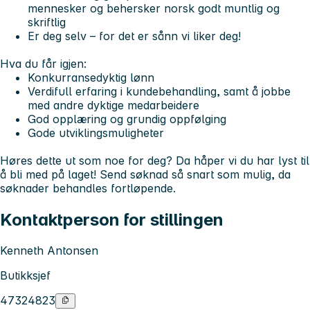
mennesker og behersker norsk godt muntlig og
skriftlig
Er deg selv – for det er sånn vi liker deg!
Hva du får igjen:
Konkurransedyktig lønn
Verdifull erfaring i kundebehandling, samt å jobbe
med andre dyktige medarbeidere
God opplæring og grundig oppfølging
Gode utviklingsmuligheter
Høres dette ut som noe for deg? Da håper vi du har lyst til
å bli med på laget! Send søknad så snart som mulig, da
søknader behandles fortløpende.
Kontaktperson for stillingen
Kenneth Antonsen
Butikksjef
47324823