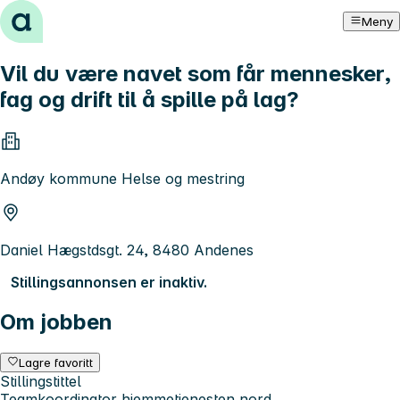
Hopp til innhold
Meny
Vil du være navet som får mennesker,
fag og drift til å spille på lag?
Andøy kommune Helse og mestring
Daniel Hægstdsgt. 24, 8480 Andenes
Stillingsannonsen er inaktiv.
Om jobben
Lagre favoritt
Stillingstittel
Teamkoordinator hjemmetjenesten nord.