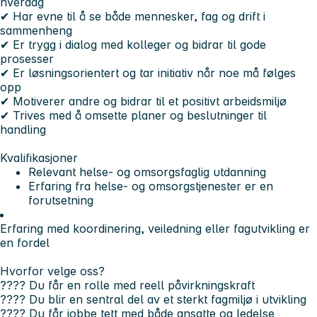
hverdag
✔ Har evne til å se både mennesker, fag og drift i
sammenheng
✔ Er trygg i dialog med kolleger og bidrar til gode
prosesser
✔ Er løsningsorientert og tar initiativ når noe må følges
opp
✔ Motiverer andre og bidrar til et positivt arbeidsmiljø
✔ Trives med å omsette planer og beslutninger til
handling
Kvalifikasjoner
Relevant helse- og omsorgsfaglig utdanning
Erfaring fra helse- og omsorgstjenester er en
forutsetning
Erfaring med koordinering, veiledning eller fagutvikling er
en fordel
Hvorfor velge oss?
???? Du får en rolle med reell påvirkningskraft
???? Du blir en sentral del av et sterkt fagmiljø i utvikling
???? Du får jobbe tett med både ansatte og ledelse