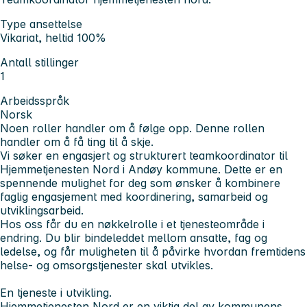
Type ansettelse
Vikariat, heltid 100%
Antall stillinger
1
Arbeidsspråk
Norsk
Noen roller handler om å følge opp. Denne rollen
handler om å få ting til å skje.
Vi søker en engasjert og strukturert teamkoordinator til
Hjemmetjenesten Nord i Andøy kommune. Dette er en
spennende mulighet for deg som ønsker å kombinere
faglig engasjement med koordinering, samarbeid og
utviklingsarbeid.
Hos oss får du en nøkkelrolle i et tjenesteområde i
endring. Du blir bindeleddet mellom ansatte, fag og
ledelse, og får muligheten til å påvirke hvordan fremtidens
helse- og omsorgstjenester skal utvikles.
En tjeneste i utvikling.
Hjemmetjenesten Nord er en viktig del av kommunens