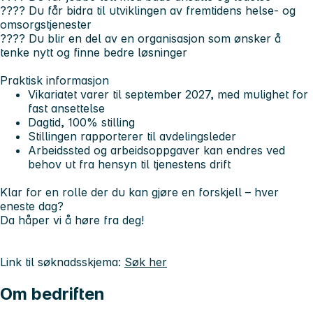
???? Du får bidra til utviklingen av fremtidens helse- og
omsorgstjenester
???? Du blir en del av en organisasjon som ønsker å
tenke nytt og finne bedre løsninger
Praktisk informasjon
Vikariatet varer til september 2027, med mulighet for
fast ansettelse
Dagtid, 100% stilling
Stillingen rapporterer til avdelingsleder
Arbeidssted og arbeidsoppgaver kan endres ved
behov ut fra hensyn til tjenestens drift
Klar for en rolle der du kan gjøre en forskjell – hver
eneste dag?
Da håper vi å høre fra deg!
Link til søknadsskjema:
Søk her
Om bedriften