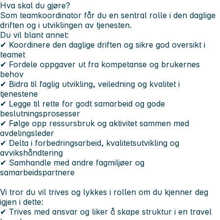
Hva skal du gjøre?
Som teamkoordinator får du en sentral rolle i den daglige
driften og i utviklingen av tjenesten.
Du vil blant annet:
✔ Koordinere den daglige driften og sikre god oversikt i
teamet
✔ Fordele oppgaver ut fra kompetanse og brukernes
behov
✔ Bidra til faglig utvikling, veiledning og kvalitet i
tjenestene
✔ Legge til rette for godt samarbeid og gode
beslutningsprosesser
✔ Følge opp ressursbruk og aktivitet sammen med
avdelingsleder
✔ Delta i forbedringsarbeid, kvalitetsutvikling og
avvikshåndtering
✔ Samhandle med andre fagmiljøer og
samarbeidspartnere
Vi tror du vil trives og lykkes i rollen om du kjenner deg
igjen i dette:
✔ Trives med ansvar og liker å skape struktur i en travel