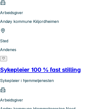
Arbeidsgiver
Andøy kommune Kiiljordheimen
Sted
Andenes
Sykepleier 100 % fast stilling
Sykepleier i hjemmetjenesten
Arbeidsgiver
Andøy kommune Hjemmetjenesten Nord