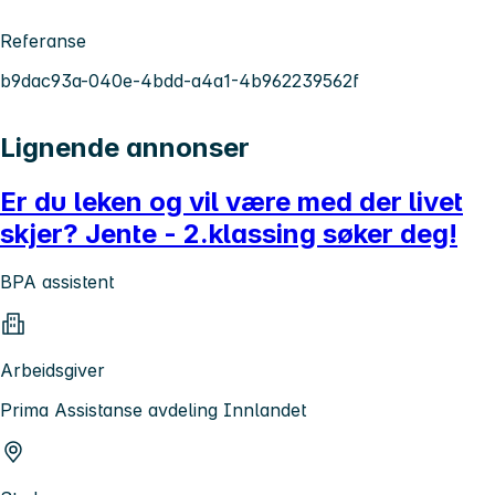
Referanse
b9dac93a-040e-4bdd-a4a1-4b962239562f
Lignende annonser
Er du leken og vil være med der livet
skjer? Jente - 2.klassing søker deg!
BPA assistent
Arbeidsgiver
Prima Assistanse avdeling Innlandet