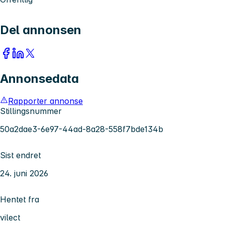
Del annonsen
Annonsedata
Rapporter annonse
Stillingsnummer
50a2dae3-6e97-44ad-8a28-558f7bde134b
Sist endret
24. juni 2026
Hentet fra
vilect