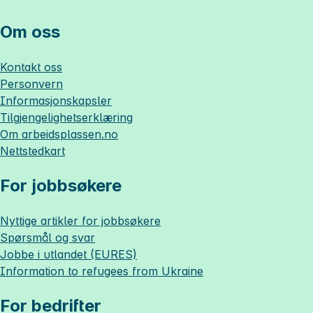
Om oss
Kontakt oss
Personvern
Informasjonskapsler
Tilgjengelighetserklæring
Om
arbeidsplassen.no
Nettstedkart
For jobbsøkere
Nyttige artikler for jobbsøkere
Spørsmål og svar
Jobbe i utlandet (EURES)
Information to refugees from Ukraine
For bedrifter