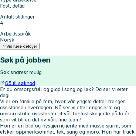
Fast, deltid
Antall stillinger
4
Arbeidsspråk
Norsk
Vis flere detaljer
Søk på jobben
Søk snarest mulig
Gå til søknad
Er du omsorgsfull og glad i sang og lek? Da ser vi etter
deg!
Vi er en familie på fem, hvor vår yngste datter trenger
assistanse i hverdagen. Nå ser vi etter engasjerte og
omsorgsfulle assistenter til vår fantastiske jente på to år
som vil bli en del av vårt fine team!
Hun er en blid og nysgjerrig jente med masse sjarm, som
elsker oppmerksomhet, lek, sang og moro. Hun har track