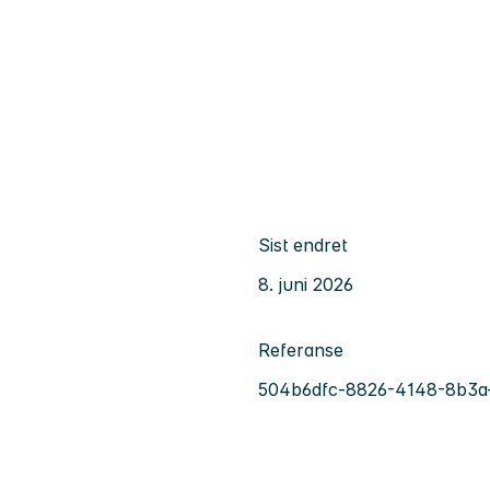
Sist endret
8. juni 2026
Referanse
504b6dfc-8826-4148-8b3a