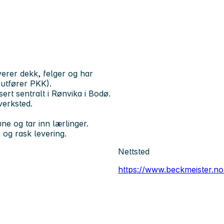
erer dekk, felger og har
 utfører PKK).
sert sentralt i Rønvika i Bodø.
verksted.
e og tar inn lærlinger.
g og rask levering.
Nettsted
https://www.beckmeister.no