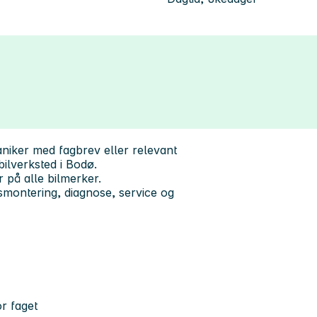
kaniker med fagbrev eller relevant
bilverksted i Bodø.
 på alle bilmerker.
rsmontering, diagnose, service og
r faget