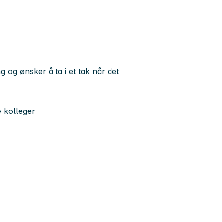
ng og ønsker å ta i et tak når det
e kolleger