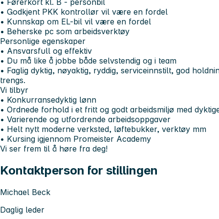
• Førerkort kl. B - personbil
• Godkjent PKK kontrollør vil være en fordel
• Kunnskap om EL-bil vil være en fordel
• Beherske pc som arbeidsverktøy
Personlige egenskaper
• Ansvarsfull og effektiv
• Du må like å jobbe både selvstendig og i team
• Faglig dyktig, nøyaktig, ryddig, serviceinnstilt, god holdni
trengs.
Vi tilbyr
• Konkurransedyktig lønn
• Ordnede forhold i et fritt og godt arbeidsmiljø med dyktig
• Varierende og utfordrende arbeidsoppgaver
• Helt nytt moderne verksted, løftebukker, verktøy mm
• Kursing igjennom Promeister Academy
Vi ser frem til å høre fra deg!
Kontaktperson for stillingen
Michael Beck
Daglig leder