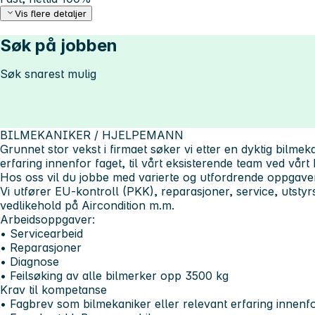
Vis flere detaljer
Søk på jobben
Søk snarest mulig
BILMEKANIKER / HJELPEMANN
Grunnet stor vekst i firmaet søker vi etter en dyktig bilme
erfaring innenfor faget, til vårt eksisterende team ved vårt 
Hos oss vil du jobbe med varierte og utfordrende oppgaver
Vi utfører EU-kontroll (PKK), reparasjoner, service, utsty
vedlikehold på Aircondition m.m.
Arbeidsoppgaver:
• Servicearbeid
• Reparasjoner
• Diagnose
• Feilsøking av alle bilmerker opp 3500 kg
Krav til kompetanse
• Fagbrev som bilmekaniker eller relevant erfaring innenfo