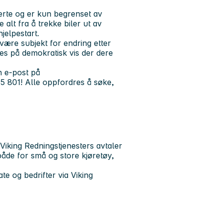
erte og er kun begrenset av
alt fra å trekke biler ut av
hjelpestart.
være subjekt for endring etter
es på demokratisk vis der dere
n e-post på
55 801! Alle oppfordres å søke,
Viking Redningstjenesters avtaler
både for små og store kjøretøy,
te og bedrifter via Viking