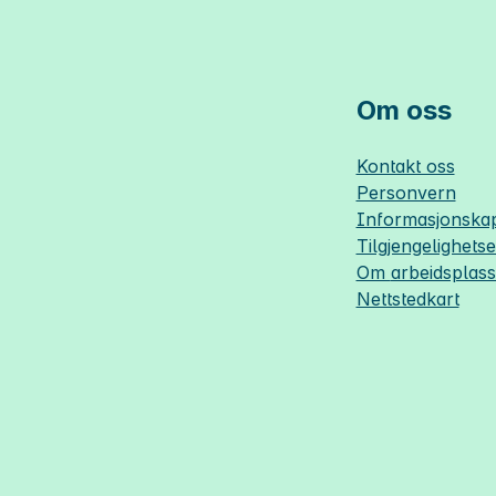
Om oss
Kontakt oss
Personvern
Informasjonskap
Tilgjengelighets
Om
arbeidsplas
Nettstedkart