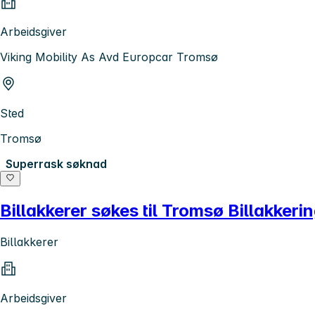
Arbeidsgiver
Viking Mobility As Avd Europcar Tromsø
Sted
Tromsø
Superrask søknad
Billakkerer søkes til Tromsø Billakkeri
Billakkerer
Arbeidsgiver