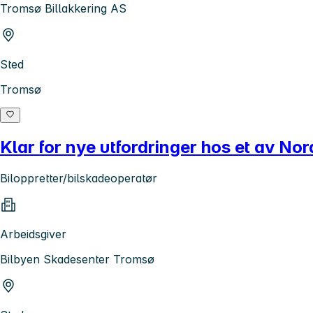
Tromsø Billakkering AS
Sted
Tromsø
Klar for nye utfordringer hos et av 
Biloppretter/bilskadeoperatør
Arbeidsgiver
Bilbyen Skadesenter Tromsø