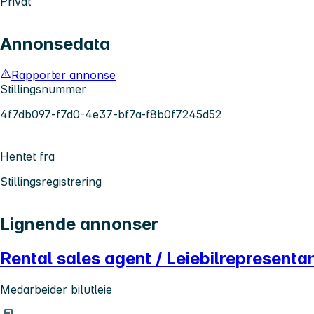
Privat
Annonsedata
Rapporter annonse
Stillingsnummer
4f7db097-f7d0-4e37-bf7a-f8b0f7245d52
Hentet fra
Stillingsregistrering
Lignende annonser
Rental sales agent / Leiebilrepresenta
Medarbeider bilutleie