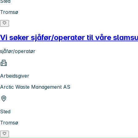
Sted
Tromsø
Vi søker sjåfør/operatør til våre slams
sjåfør/operatør
Arbeidsgiver
Arctic Waste Management AS
Sted
Tromsø