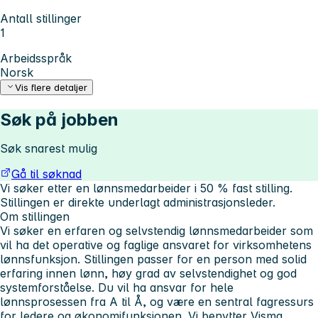
Antall stillinger
1
Arbeidsspråk
Norsk
Vis flere detaljer
Søk på jobben
Søk snarest mulig
Gå til søknad
Vi søker etter en lønnsmedarbeider i 50 % fast stilling.
Stillingen er direkte underlagt administrasjonsleder.
Om stillingen
Vi søker en erfaren og selvstendig lønnsmedarbeider som
vil ha det operative og faglige ansvaret for virksomhetens
lønnsfunksjon. Stillingen passer for en person med solid
erfaring innen lønn, høy grad av selvstendighet og god
systemforståelse. Du vil ha ansvar for hele
lønnsprosessen fra A til Å, og være en sentral fagressurs
for ledere og økonomifunksjonen. Vi benytter Visma