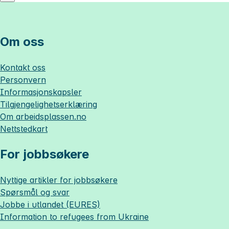
Om oss
Kontakt oss
Personvern
Informasjonskapsler
Tilgjengelighetserklæring
Om
arbeidsplassen.no
Nettstedkart
For jobbsøkere
Nyttige artikler for jobbsøkere
Spørsmål og svar
Jobbe i utlandet (EURES)
Information to refugees from Ukraine