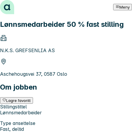
Hopp til innhold
Meny
Lønnsmedarbeider 50 % fast stilling
N.K.S. GREFSENLIA AS
Aschehougsvei 37, 0587 Oslo
Om jobben
Lagre favoritt
Stillingstittel
Lønnsmedarbeider
Type ansettelse
Fast, deltid