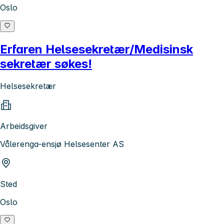
Oslo
Erfaren Helsesekretær/Medisinsk
sekretær søkes!
Helsesekretær
Arbeidsgiver
Vålerenga-ensjø Helsesenter AS
Sted
Oslo