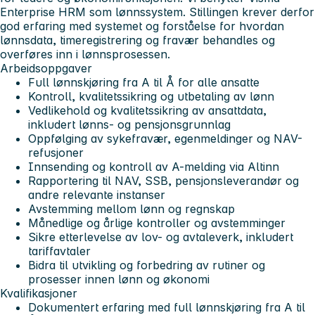
Enterprise HRM som lønnssystem. Stillingen krever derfor
god erfaring med systemet og forståelse for hvordan
lønnsdata, timeregistrering og fravær behandles og
overføres inn i lønnsprosessen.
Arbeidsoppgaver
Full lønnskjøring fra A til Å for alle ansatte
Kontroll, kvalitetssikring og utbetaling av lønn
Vedlikehold og kvalitetssikring av ansattdata,
inkludert lønns- og pensjonsgrunnlag
Oppfølging av sykefravær, egenmeldinger og NAV-
refusjoner
Innsending og kontroll av A-melding via Altinn
Rapportering til NAV, SSB, pensjonsleverandør og
andre relevante instanser
Avstemming mellom lønn og regnskap
Månedlige og årlige kontroller og avstemminger
Sikre etterlevelse av lov- og avtaleverk, inkludert
tariffavtaler
Bidra til utvikling og forbedring av rutiner og
prosesser innen lønn og økonomi
Kvalifikasjoner
Dokumentert erfaring med full lønnskjøring fra A til