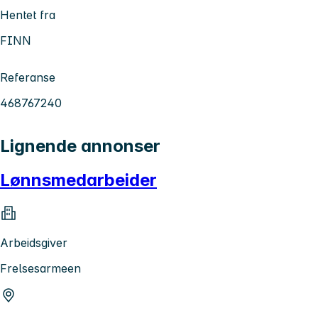
Hentet fra
FINN
Referanse
468767240
Lignende annonser
Lønnsmedarbeider
Arbeidsgiver
Frelsesarmeen