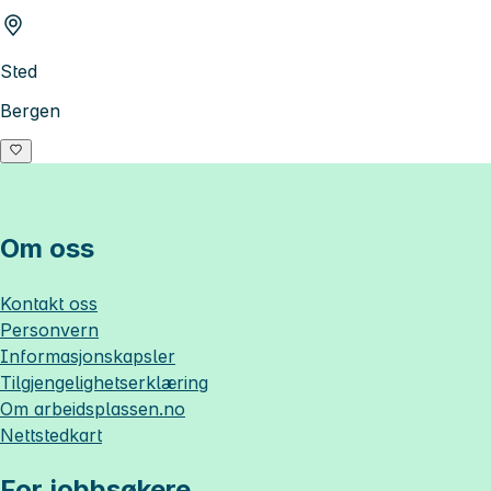
Sted
Bergen
Om oss
Kontakt oss
Personvern
Informasjonskapsler
Tilgjengelighetserklæring
Om
arbeidsplassen.no
Nettstedkart
For jobbsøkere