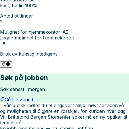
Fast, heltid 100%
Antall stillinger
1
Mulighet for hjemmekontor
AI
Ingen mulighet for hjemmekontor
AI
Bruk av kunstig intelligens
Søk på jobben
Søk senest i morgen
Gå til søknad
I vår butikk møter du et engasjert miljø, høyt servicenivå
og muligheten til å gjøre en forskjell for kunden hver dag.
Vi i Brilleland Bergen Storsenter søker nå en ny optiker til
teamet vårt.
En jobb med mening -- og mening i jobben