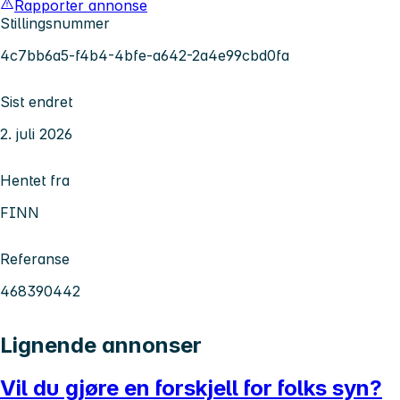
Rapporter annonse
Stillingsnummer
4c7bb6a5-f4b4-4bfe-a642-2a4e99cbd0fa
Sist endret
2. juli 2026
Hentet fra
FINN
Referanse
468390442
Lignende annonser
Vil du gjøre en forskjell for folks syn?