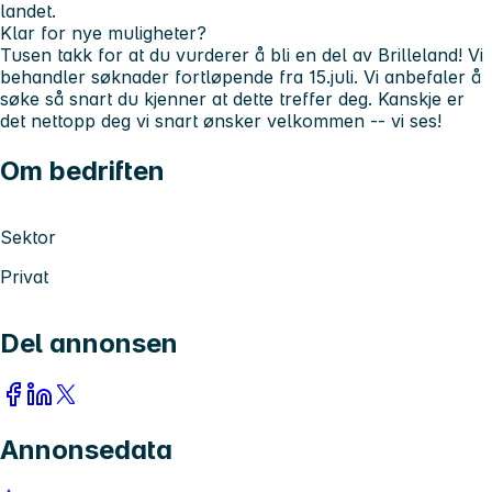
landet.
Klar for nye muligheter?
Tusen takk for at du vurderer å bli en del av Brilleland! Vi
behandler søknader fortløpende fra 15.juli. Vi anbefaler å
søke så snart du kjenner at dette treffer deg. Kanskje er
det nettopp deg vi snart ønsker velkommen -- vi ses!
Om bedriften
Sektor
Privat
Del annonsen
Annonsedata