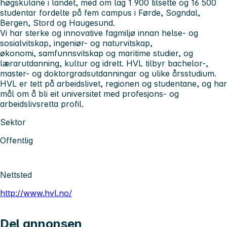
høgskulane i landet, med om lag 1 900 tilsette og 16 500
studentar fordelte på fem campus i Førde, Sogndal,
Bergen, Stord og Haugesund.
Vi har sterke og innovative fagmiljø innan helse- og
sosialvitskap, ingeniør- og naturvitskap,
økonomi, samfunnsvitskap og maritime studier, og
lærarutdanning, kultur og idrett. HVL tilbyr bachelor-,
master- og doktorgradsutdanningar og ulike årsstudium.
HVL er tett på arbeidslivet, regionen og studentane, og har
mål om å bli eit universitet med profesjons- og
arbeidslivsretta profil.
Sektor
Offentlig
Nettsted
http://www.hvl.no/
Del annonsen