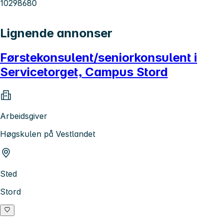
10298680
Lignende annonser
Førstekonsulent/seniorkonsulent i
Servicetorget, Campus Stord
Arbeidsgiver
Høgskulen på Vestlandet
Sted
Stord