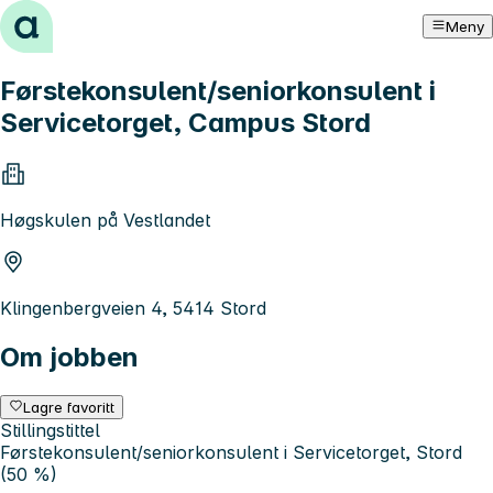
Hopp til innhold
Meny
Førstekonsulent/seniorkonsulent i
Servicetorget, Campus Stord
Høgskulen på Vestlandet
Klingenbergveien 4, 5414 Stord
Om jobben
Lagre favoritt
Stillingstittel
Førstekonsulent/seniorkonsulent i Servicetorget, Stord
(50 %)