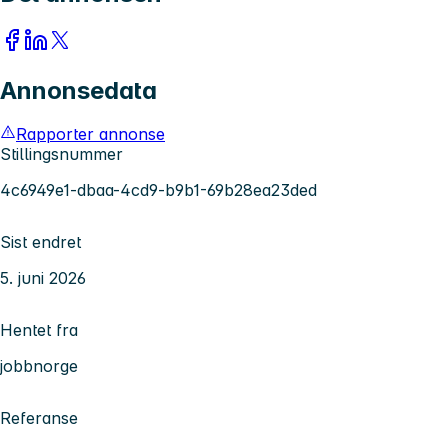
Annonsedata
Rapporter annonse
Stillingsnummer
4c6949e1-dbaa-4cd9-b9b1-69b28ea23ded
Sist endret
5. juni 2026
Hentet fra
jobbnorge
Referanse