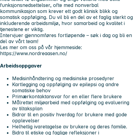
funksjonsnedsettelser, ofte med nonverbal
kommunikasjon som krever ett godt klinisk blikk og
somatisk oppfølging. Du vil bli en del av et faglig sterkt og
inkluderende arbeidsmiljø, hvor samarbeid og kvalitet i
tjenestene er viktig.
Intervjuer gjennomføres fortløpende – søk i dag og bli en
del av vårt team!
Les mer om oss på vår hjemmeside:
https://www.nordreaasen.no/
Arbeidsoppgaver
Medisinhåndtering og medisinske prosedyrer
Kartlegging og oppfølging av epilepsi og andre
somatiske behov
Primærkontaktansvar for en eller flere brukere
Målrettet miljøarbeid med oppfølging og evaluering
av tiltaksplan
Bidrar til en positiv hverdag for brukere med gode
opplevelser
Helhetlig ivaretagelse av brukere og deres familie.
Bidra til etiske og faglige refleksjoner i