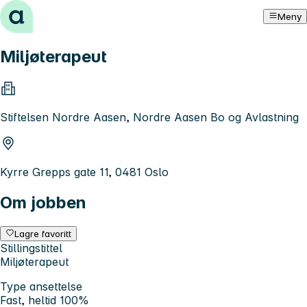
Hopp til innhold
Meny
Miljøterapeut
Stiftelsen Nordre Aasen, Nordre Aasen Bo og Avlastning
Kyrre Grepps gate 11, 0481 Oslo
Om jobben
Lagre favoritt
Stillingstittel
Miljøterapeut
Type ansettelse
Fast, heltid 100%