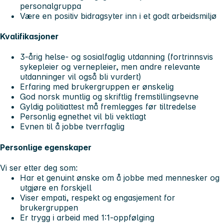
personalgruppa
Være en positiv bidragsyter inn i et godt arbeidsmiljø
Kvalifikasjoner
3-årig helse- og sosialfaglig utdanning (fortrinnsvis
sykepleier og vernepleier, men andre relevante
utdanninger vil også bli vurdert)
Erfaring med brukergruppen er ønskelig
God norsk muntlig og skriftlig fremstillingsevne
Gyldig politiattest må fremlegges før tiltredelse
Personlig egnethet vil bli vektlagt
Evnen til å jobbe tverrfaglig
Personlige egenskaper
Vi ser etter deg som:
Har et genuint ønske om å jobbe med mennesker og
utgjøre en forskjell
Viser empati, respekt og engasjement for
brukergruppen
Er trygg i arbeid med 1:1-oppfølging