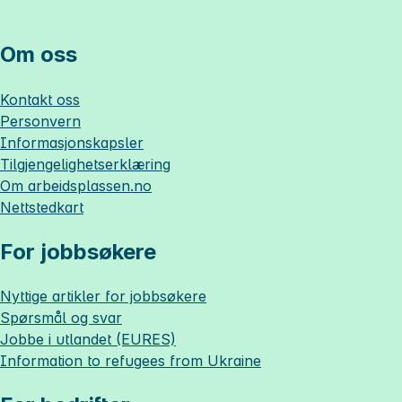
Om oss
Kontakt oss
Personvern
Informasjonskapsler
Tilgjengelighetserklæring
Om
arbeidsplassen.no
Nettstedkart
For jobbsøkere
Nyttige artikler for jobbsøkere
Spørsmål og svar
Jobbe i utlandet (EURES)
Information to refugees from Ukraine