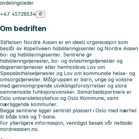
avdelingsleder
+47 45728534
Om bedriften
Stiftelsen Nordre Aasen er en ideell organisasjon som
består av Kapellveien habiliteringssenter og Nordre Aasen
bo- og habiliteringssenter. Sentrene gir
habiliteringstjenester, bo- og avlastningstjenester og
dagsentertjenester etter henholdsvis Lov om
Spesialisthelsetjenester og Lov om kommunale helse- og
omsorgstjenester. Målgruppen er barn, unge og voksne
med gjennomgripende utviklingsforstyrrelser og store
sammensatte funksjonsvansker. Samarbeidspartnere er
Oslo universitetssykehus og Oslo Kommune, samt
nærliggende kommuner.
Begge sentrene ligger sentralt plassert i Oslo med nærhet
til både trikk og T-bane
.
For ytterligere informasjon, vennligst besøk vår nettside:
nordreaasen.no.