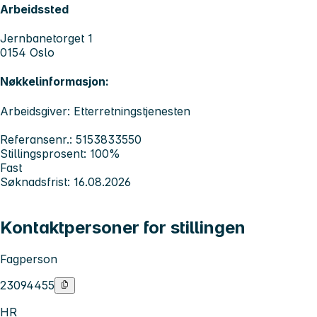
Arbeidssted
Jernbanetorget 1
0154 Oslo
Nøkkelinformasjon:
Arbeidsgiver: Etterretningstjenesten
Referansenr.: 5153833550
Stillingsprosent: 100%
Fast
Søknadsfrist: 16.08.2026
Kontaktpersoner for stillingen
Fagperson
23094455
HR