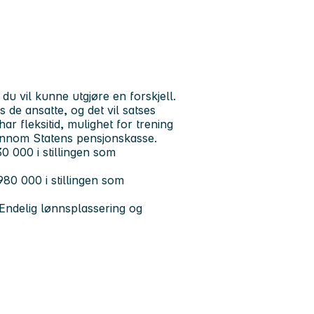
u vil kunne utgjøre en forskjell.
 de ansatte, og det vil satses
r fleksitid, mulighet for trening
jennom Statens pensjonskasse.
0 000 i stillingen som
80 000 i stillingen som
 Endelig lønnsplassering og