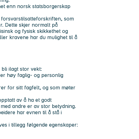
nnet enn norsk statsborgerskap
 forsvarstilsatteforskriften, som
r. Dette skjer normalt på
isinsk og fysisk skikkethet og
er kravene har du mulighet til å
bli ilagt stor vekt:
ver høy faglig- og personlig
r for sitt fagfelt, og som møter
opptatt av å ha et godt
 med andre er av stor betydning.
idere har evnen til å stå i
es i tillegg følgende egenskaper: