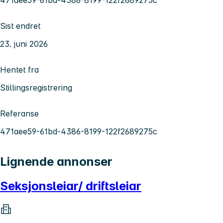
Sist endret
23. juni 2026
Hentet fra
Stillingsregistrering
Referanse
471aee59-61bd-4386-8199-122f2689275c
Lignende annonser
Seksjonsleiar/ driftsleiar