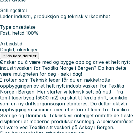
Stillingstittel
Leder industri, produksjon og teknisk virksomhet
Type ansettelse
Fast, heltid 100%
Arbeidstid
Dagtid, ukedager
Vis flere detaljer
Ønsker du å være med og bygge opp og drive et helt nytt
industrivaskeri for Textilia Norge i Bergen? Da kan dette
være muligheten for deg - søk i dag!
I rollen som Teknisk leder får du en nøkkelrolle i
oppbyggingen av et helt nytt industrivaskeri for Textilia
Norge i Bergen. Her starter vi teknisk sett på null - fra
tomt lagerbygg (5500 m2) og skal til ferdig drift, samtidig
som en ny driftsorganisasjon etableres. Du deltar aktivt i
oppbyggingen sammen med et erfarent team fra Textilia i
Sverige og Danmark. Teknisk vil anlegget omfatte de fleste
disipliner i et moderne produksjonsanlegg. Arbeidsområdet
vil være ved Textilia sitt vaskeri på Askøy i Bergen.