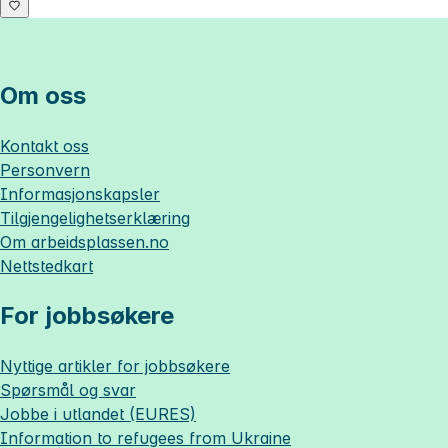
Om oss
Kontakt oss
Personvern
Informasjonskapsler
Tilgjengelighetserklæring
Om
arbeidsplassen.no
Nettstedkart
For jobbsøkere
Nyttige artikler for jobbsøkere
Spørsmål og svar
Jobbe i utlandet (EURES)
Information to refugees from Ukraine