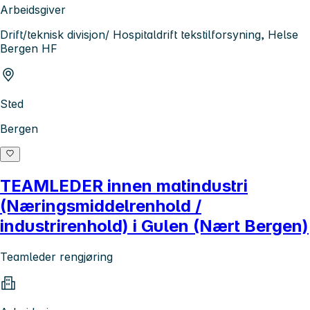
Arbeidsgiver
Drift/teknisk divisjon/ Hospitaldrift tekstilforsyning, Helse
Bergen HF
Sted
Bergen
TEAMLEDER innen matindustri
(Næringsmiddelrenhold /
industrirenhold) i Gulen (Nært Bergen)
Teamleder rengjøring