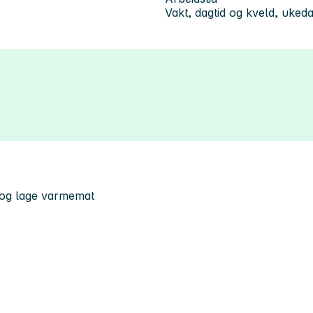
Vakt, dagtid og kveld, uked
 og lage varmemat