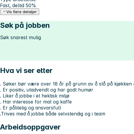
Fast, deltid 50%
Vis flere detaljer
Søk på jobben
Søk snarest mulig
Hva vi ser etter
. Søker bør være over 18 år på grunn av å stå på kjøkken
. Er positiv, utadvendt og har godt humør
. Liker å jobbe i et hektisk miljø
. Har interesse for mat og kaffe
. Er pålitelig og ansvarsfull
.Trives med å jobbe både selvstendig og i team
Arbeidsoppgaver