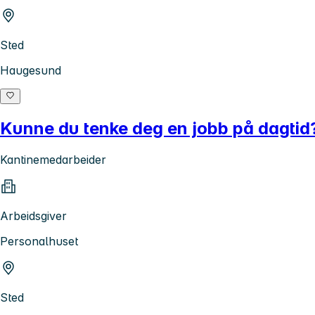
Sted
Haugesund
Kunne du tenke deg en jobb på dagtid
Kantinemedarbeider
Arbeidsgiver
Personalhuset
Sted