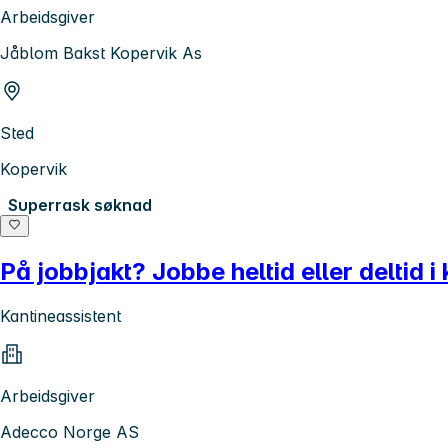
Arbeidsgiver
Jåblom Bakst Kopervik As
Sted
Kopervik
Superrask søknad
På jobbjakt? Jobbe heltid eller deltid i
Kantineassistent
Arbeidsgiver
Adecco Norge AS