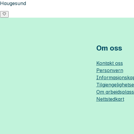
Haugesund
Om oss
Kontakt oss
Personvern
Informasjonskap
Tilgjengelighets
Om
arbeidsplas
Nettstedkart