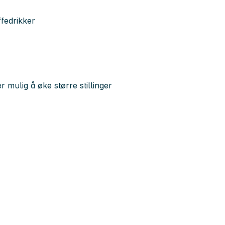
ffedrikker
r mulig å øke større stillinger