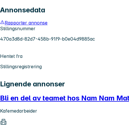
Annonsedata
Rapporter annonse
Stillingsnummer
470a3d8d-82d7-458b-91f9-b0e04d9885ac
Hentet fra
Stillingsregistrering
Lignende annonser
Bli en del av teamet hos Nam Nam Mat
Kafemedarbeider