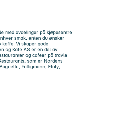
e med avdelinger på kjøpesentre
 enhver smak, enten du ønsker
pp kaffe. Vi skaper gode
en og Kafe AS er en del av
stauranter og cafeer på travle
 Restaurants, som er Nordens
aguette, Fattigmann, Etaly,