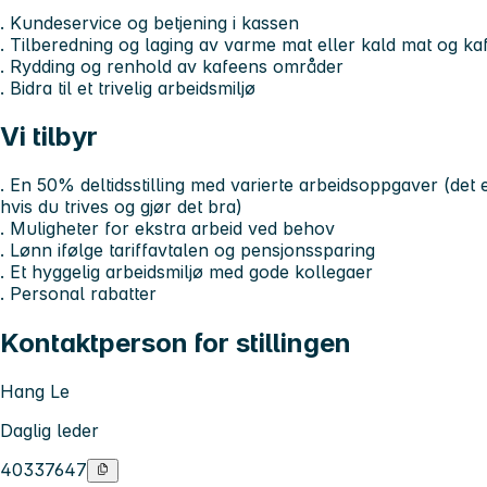
. Kundeservice og betjening i kassen
. Tilberedning og laging av varme mat eller kald mat og ka
. Rydding og renhold av kafeens områder
. Bidra til et trivelig arbeidsmiljø
Vi tilbyr
. En 50% deltidsstilling med varierte arbeidsoppgaver (det e
hvis du trives og gjør det bra)
. Muligheter for ekstra arbeid ved behov
. Lønn ifølge tariffavtalen og pensjonssparing
. Et hyggelig arbeidsmiljø med gode kollegaer
. Personal rabatter
Kontaktperson for stillingen
Hang Le
Daglig leder
40337647