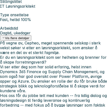
Stillingstittel
IT Løsningsarkitekt
Type ansettelse
Fast, heltid 100%
Arbeidstid
Dagtid, ukedager
Vis flere detaljer
På vegne av, Cepheo, meget spennende selskap i sterk
vekst søker vi etter en løsningsarkitekt, som ønsker å
være en del av et sterkt fagmiljø.
Er du en løsningsarkitekt som ser helheten og brenner for
å skape forretningsverdi?
Vi ser etter deg som har solid erfaring, helst innen
Dynamics 365 Finance og Supply Chain Management, og
som også har god oversikt over Power Platform, øvrige
apper og Azure. Du ønsker en rolle der du får bruke både
strategisk blikk og teknologiforståelse til å skape verdi for
kundene våre.
Hos oss får du jobbe tett med kunden -- fra tidlig dialog og
løsningsdesign til ferdig leveranse og kontinuerlig
forbedring -- med fokus på å bygge løsninger som faktisk