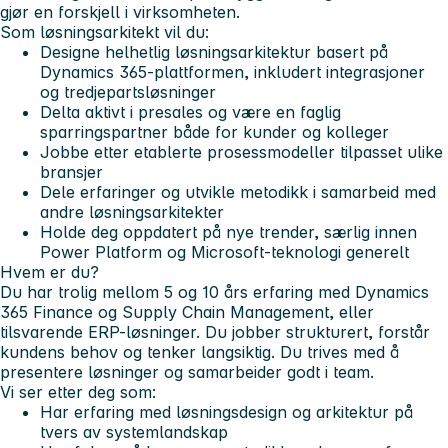
gjør en forskjell i virksomheten.
Som løsningsarkitekt vil du:
Designe helhetlig løsningsarkitektur basert på
Dynamics 365-plattformen, inkludert integrasjoner
og tredjepartsløsninger
Delta aktivt i presales og være en faglig
sparringspartner både for kunder og kolleger
Jobbe etter etablerte prosessmodeller tilpasset ulike
bransjer
Dele erfaringer og utvikle metodikk i samarbeid med
andre løsningsarkitekter
Holde deg oppdatert på nye trender, særlig innen
Power Platform og Microsoft-teknologi generelt
Hvem er du?
Du har trolig mellom 5 og 10 års erfaring med Dynamics
365 Finance og Supply Chain Management, eller
tilsvarende ERP-løsninger. Du jobber strukturert, forstår
kundens behov og tenker langsiktig. Du trives med å
presentere løsninger og samarbeider godt i team.
Vi ser etter deg som:
Har erfaring med løsningsdesign og arkitektur på
tvers av systemlandskap