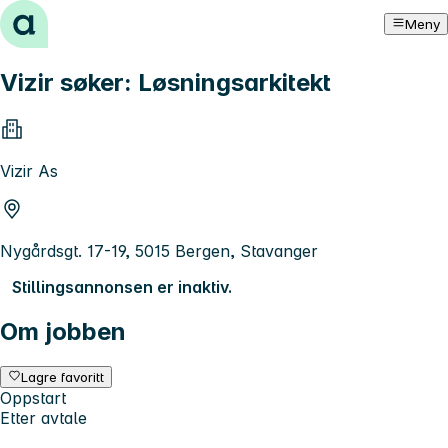
Hopp til innhold
Meny
Vizir søker: Løsningsarkitekt
Vizir As
Nygårdsgt. 17-19, 5015 Bergen, Stavanger
Stillingsannonsen er inaktiv.
Om jobben
Lagre favoritt
Oppstart
Etter avtale