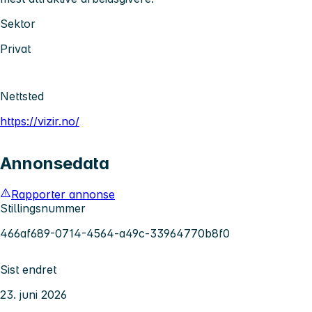
Sektor
Privat
Nettsted
https://vizir.no/
Annonsedata
Rapporter annonse
Stillingsnummer
466af689-0714-4564-a49c-33964770b8f0
Sist endret
23. juni 2026