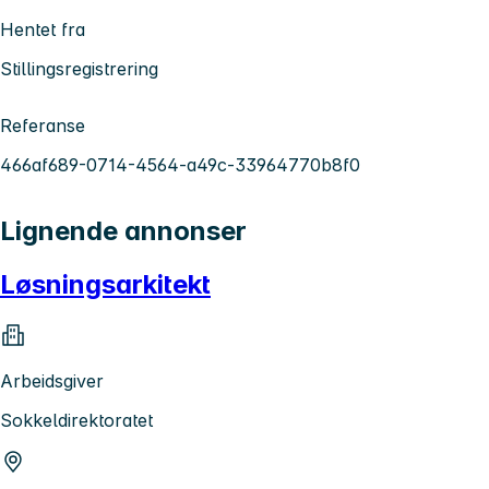
Hentet fra
Stillingsregistrering
Referanse
466af689-0714-4564-a49c-33964770b8f0
Lignende annonser
Løsningsarkitekt
Arbeidsgiver
Sokkeldirektoratet