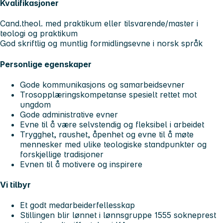
Kvalifikasjoner
Cand.theol. med praktikum eller tilsvarende/master i
teologi og praktikum
God skriftlig og muntlig formidlingsevne i norsk språk
Personlige egenskaper
Gode kommunikasjons og samarbeidsevner
Trosopplæringskompetanse spesielt rettet mot
ungdom
Gode administrative evner
Evne til å være selvstendig og fleksibel i arbeidet
Trygghet, raushet, åpenhet og evne til å møte
mennesker med ulike teologiske standpunkter og
forskjellige tradisjoner
Evnen til å motivere og inspirere
Vi tilbyr
Et godt medarbeiderfellesskap
Stillingen blir lønnet i lønnsgruppe 1555 sokneprest