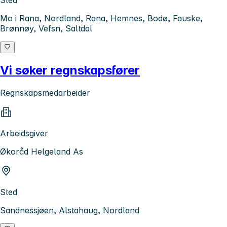
Sted
Mo i Rana, Nordland, Rana, Hemnes, Bodø, Fauske,
Brønnøy, Vefsn, Saltdal
Vi søker regnskapsfører
Regnskapsmedarbeider
Arbeidsgiver
Økoråd Helgeland As
Sted
Sandnessjøen, Alstahaug, Nordland