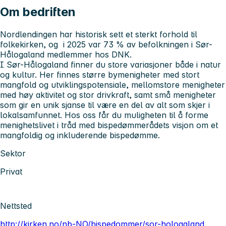
Om bedriften
Nordlendingen har historisk sett et sterkt forhold til
folkekirken, og i 2025 var 73 % av befolkningen i Sør-
Hålogaland medlemmer hos DNK.
I Sør-Hålogaland finner du store variasjoner både i natur
og kultur. Her finnes større bymenigheter med stort
mangfold og utviklingspotensiale, mellomstore menigheter
med høy aktivitet og stor drivkraft, samt små menigheter
som gir en unik sjanse til være en del av alt som skjer i
lokalsamfunnet. Hos oss får du muligheten til å forme
menighetslivet i tråd med bispedømmerådets visjon om et
mangfoldig og inkluderende bispedømme.
Sektor
Privat
Nettsted
http://kirken.no/nb-NO/bispedommer/sor-hologaland