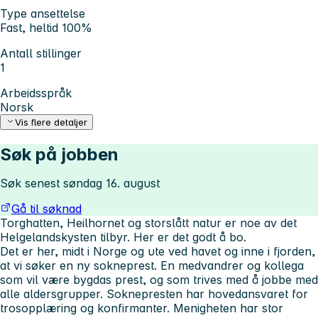
Type ansettelse
Fast, heltid 100%
Antall stillinger
1
Arbeidsspråk
Norsk
Vis flere detaljer
Søk på jobben
Søk senest søndag 16. august
Gå til søknad
Torghatten, Heilhornet og storslått natur er noe av det
Helgelandskysten tilbyr. Her er det godt å bo.
Det er her, midt i Norge og ute ved havet og inne i fjorden,
at vi søker en ny sokneprest. En medvandrer og kollega
som vil være bygdas prest, og som trives med å jobbe med
alle aldersgrupper. Soknepresten har hovedansvaret for
trosopplæring og konfirmanter. Menigheten har stor