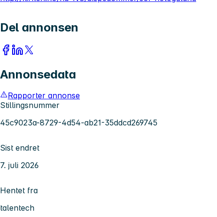
Del annonsen
Annonsedata
Rapporter annonse
Stillingsnummer
45c9023a-8729-4d54-ab21-35ddcd269745
Sist endret
7. juli 2026
Hentet fra
talentech