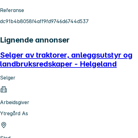
Referanse
dc91b4b8058f4aff9fd9746d6744d537
Lignende annonser
Selger av traktorer, anleggsutstyr og
landbruksredskaper - Helgeland
Selger
Arbeidsgiver
Ytregård As