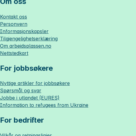
Om oss
Kontakt oss
Personvern
Informasjonskapsler
Tilgjengelighetserklæring
Om
arbeidsplassen.no
Nettstedkart
For jobbsøkere
Nyttige artikler for jobbsøkere
Spørsmål og svar
Jobbe i utlandet (EURES)
Information to refugees from Ukraine
For bedrifter
Vilkår og retningslinjer