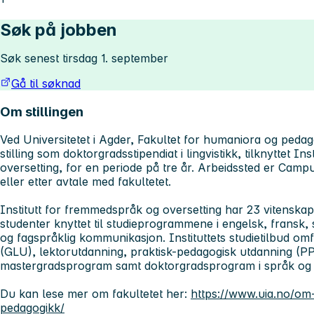
Søk på jobben
Søk senest tirsdag 1. september
Gå til søknad
Om stillingen
Ved Universitetet i Agder, Fakultet for humaniora og pedag
stilling som doktorgradsstipendiat i lingvistikk, tilknyttet I
oversetting, for en periode på tre år. Arbeidssted er Campu
eller etter avtale med fakultetet.
Institutt for fremmedspråk og oversetting har 23 vitenskape
studenter knyttet til studieprogrammene i engelsk, fransk,
og fagspråklig kommunikasjon. Instituttets studietilbud o
(GLU), lektorutdanning, praktisk-pedagogisk utdanning (PP
mastergradsprogram samt doktorgradsprogram i språk og li
Du kan lese mer om fakultetet her:
https://www.uia.no/om-
pedagogikk/