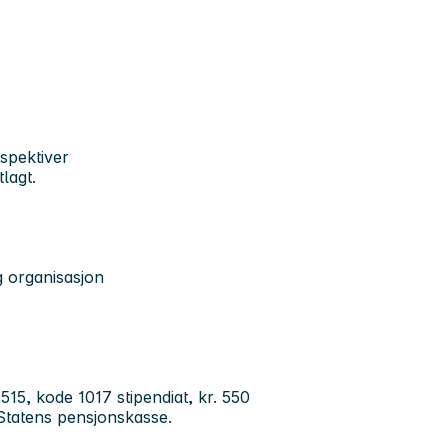
rspektiver
lagt.
g organisasjon
515, kode 1017 stipendiat, kr. 550
 Statens pensjonskasse.