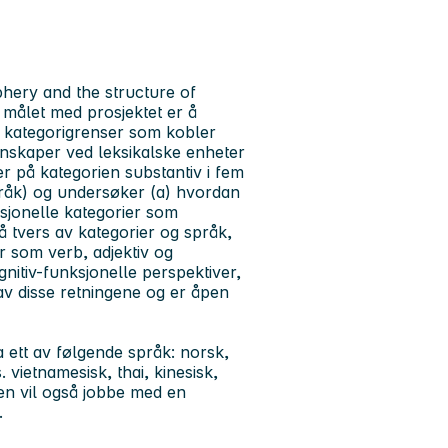
riphery and the structure of
 målet med prosjektet er å
og kategorigrenser som kobler
nskaper ved leksikalske enheter
r på kategorien substantiv i fem
språk) og undersøker (a) hvordan
ksjonelle kategorier som
å tvers av kategorier og språk,
r som verb, adjektiv og
nitiv-funksjonelle perspektiver,
 av disse retningene og er åpen
a ett av følgende språk: norsk,
 vietnamesisk, thai, kinesisk,
ten vil også jobbe med en
.