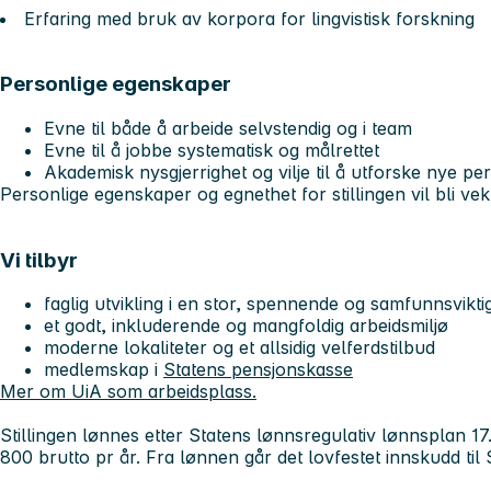
Erfaring med bruk av korpora for lingvistisk forskning
Personlige egenskaper
Evne til både å arbeide selvstendig og i team
Evne til å jobbe systematisk og målrettet
Akademisk nysgjerrighet og vilje til å utforske nye pe
Personlige egenskaper og egnethet for stillingen vil bli vekt
Vi tilbyr
faglig utvikling i en stor, spennende og samfunnsvikti
et godt, inkluderende og mangfoldig arbeidsmiljø
moderne lokaliteter og et allsidig velferdstilbud
medlemskap i
Statens pensjonskasse
Mer om UiA som arbeidsplass.
Stillingen lønnes etter Statens lønnsregulativ lønnsplan 17.
800 brutto pr år. Fra lønnen går det lovfestet innskudd til