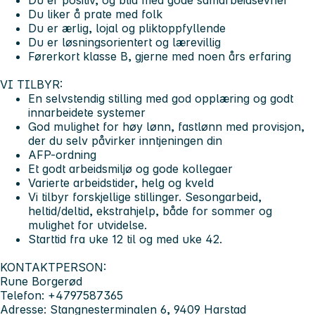
Du liker å prate med folk
Du er ærlig, lojal og pliktoppfyllende
Du er løsningsorientert og lærevillig
Førerkort klasse B, gjerne med noen års erfaring
VI TILBYR:
En selvstendig stilling med god opplæring og godt
innarbeidete systemer
God mulighet for høy lønn, fastlønn med provisjon,
der du selv påvirker inntjeningen din
AFP-ordning
Et godt arbeidsmiljø og gode kollegaer
Varierte arbeidstider, helg og kveld
Vi tilbyr forskjellige stillinger. Sesongarbeid,
heltid/deltid, ekstrahjelp, både for sommer og
mulighet for utvidelse.
Starttid fra uke 12 til og med uke 42.
KONTAKTPERSON:
Rune Borgerød
Telefon: +4797587365
Adresse: Stangnesterminalen 6, 9409 Harstad