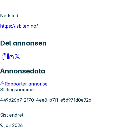
Nettsted
https://isbilen.no/
Del annonsen
Annonsedata
Rapporter annonse
Stillingsnummer
449d26b7-2f70-4ee8-b7ff-e5d971d0e92a
Sist endret
9. juli 2026