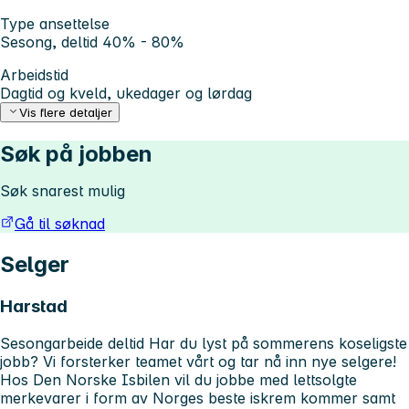
Type ansettelse
Sesong, deltid 40% - 80%
Arbeidstid
Dagtid og kveld, ukedager og lørdag
Vis flere detaljer
Søk på jobben
Søk snarest mulig
Gå til søknad
Selger
Harstad
Sesongarbeide deltid
Har du lyst på sommerens koseligste
jobb?
Vi forsterker teamet vårt og tar nå inn nye selgere!
Hos Den Norske Isbilen vil du jobbe med lettsolgte
merkevarer i form av Norges beste iskrem kommer samt