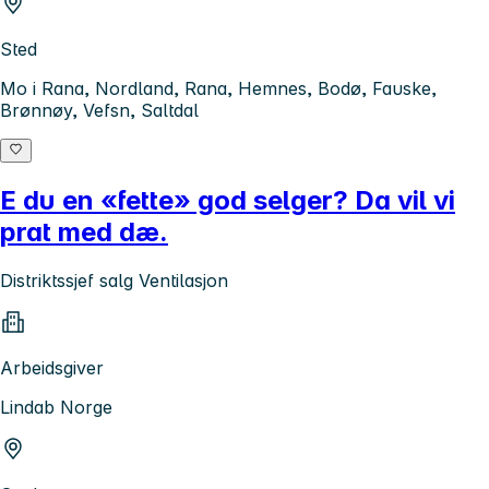
Sted
Mo i Rana, Nordland, Rana, Hemnes, Bodø, Fauske,
Brønnøy, Vefsn, Saltdal
E du en «fette» god selger? Da vil vi
prat med dæ.
Distriktssjef salg Ventilasjon
Arbeidsgiver
Lindab Norge