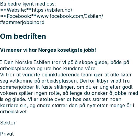
Bli bedre kjent med oss:
**Website:**https://isbilen.no/
**Facebook:**www.facebook.com/Isbilen/
#sommerjobbinord
Om bedriften
Vi mener vi har Norges koseligste jobb!
I Den Norske Isbilen tror vi på å skape glede, både på
arbeidsplassen og ute hos kundene våre.
Vi tror at varierte og inkluderende team gjør at alle føler
seg velkomne på arbeidsplassen. Derfor tilbyr vi alt fra
sommerjobber til faste stillinger, om du er ung eller godt
voksen spiller ingen rolle, så lenge du ønsker å jobbe med
is og glede. Vi er stolte over at hos oss starter noen
karriere sin, og andre starter den på nytt etter mange år i
arbeidslivet.
Sektor
Privat