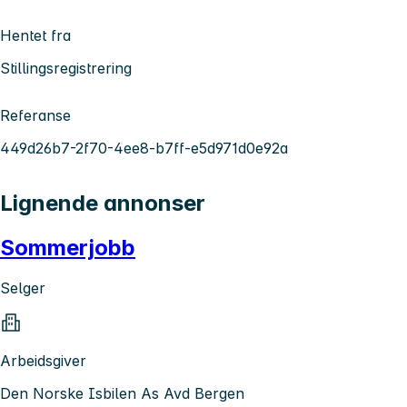
Hentet fra
Stillingsregistrering
Referanse
449d26b7-2f70-4ee8-b7ff-e5d971d0e92a
Lignende annonser
Sommerjobb
Selger
Arbeidsgiver
Den Norske Isbilen As Avd Bergen