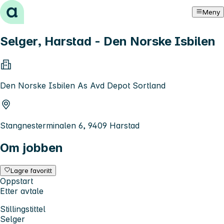
Hopp til innhold
Meny
Selger, Harstad - Den Norske Isbilen
Den Norske Isbilen As Avd Depot Sortland
Stangnesterminalen 6, 9409 Harstad
Om jobben
Lagre favoritt
Oppstart
Etter avtale
Stillingstittel
Selger