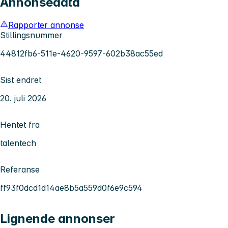
Annonsedata
Rapporter annonse
Stillingsnummer
44812fb6-511e-4620-9597-602b38ac55ed
Sist endret
20. juli 2026
Hentet fra
talentech
Referanse
ff93f0dcd1d14ae8b5a559d0f6e9c594
Lignende annonser