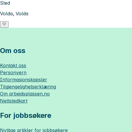
Sted
Volda, Volda
Om oss
Kontakt oss
Personvern
Informasjonskapsler
Tilgjengelighetserklæring
Om
arbeidsplassen.no
Nettstedkart
For jobbsøkere
Nyttige artikler for jobbsøkere