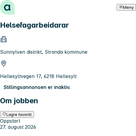
Hopp til innhold
Meny
Helsefagarbeidarar
Sunnylven distrikt, Stranda kommune
Hellesyltvegen 17, 6218 Hellesylt
Stillingsannonsen er inaktiv.
Om jobben
Lagre favoritt
Oppstart
27. august 2026