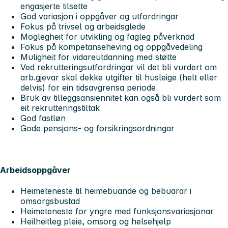
engasjerte tilsette
God variasjon i oppgåver og utfordringar
Fokus på trivsel og arbeidsglede
Moglegheit for utvikling og fagleg påverknad
Fokus på kompetanseheving og oppgåvedeling
Muligheit for vidareutdanning med støtte
Ved rekrutteringsutfordringar vil det bli vurdert om
arb.gjevar skal dekke utgifter til husleige (helt eller
delvis) for ein tidsavgrensa periode
Bruk av tilleggsansiennitet kan også bli vurdert som
eit rekrutteringstiltak
God fastløn
Gode pensjons- og forsikringsordningar
Arbeidsoppgåver
Heimeteneste til heimebuande og bebuarar i
omsorgsbustad
Heimeteneste for yngre med funksjonsvariasjonar
Heilheitleg pleie, omsorg og helsehjelp