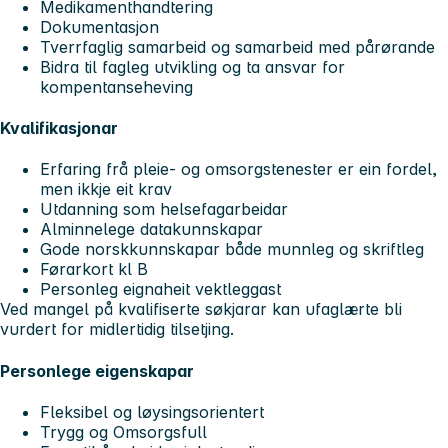
Medikamenthandtering
Dokumentasjon
Tverrfaglig samarbeid og samarbeid med pårørande
Bidra til fagleg utvikling og ta ansvar for
kompentanseheving
Kvalifikasjonar
Erfaring frå pleie- og omsorgstenester er ein fordel,
men ikkje eit krav
Utdanning som helsefagarbeidar
Alminnelege datakunnskapar
Gode norskkunnskapar både munnleg og skriftleg
Førarkort kl B
Personleg eignaheit vektleggast
Ved mangel på kvalifiserte søkjarar kan ufaglærte bli
vurdert for midlertidig tilsetjing.
Personlege eigenskapar
Fleksibel og løysingsorientert
Trygg og Omsorgsfull