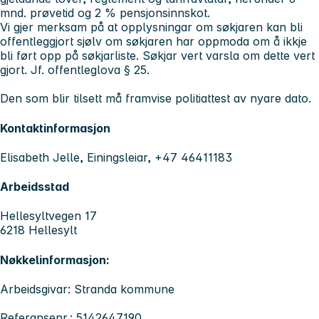
mnd. prøvetid og 2 % pensjonsinnskot.
Vi gjer merksam på at opplysningar om søkjaren kan bli
offentleggjort sjølv om søkjaren har oppmoda om å ikkje
bli ført opp på søkjarliste. Søkjar vert varsla om dette vert
gjort. Jf. offentleglova § 25.
Den som blir tilsett må framvise politiattest av nyare dato.
Kontaktinformasjon
Elisabeth Jelle, Einingsleiar, +47 46411183
Arbeidsstad
Hellesyltvegen 17
6218 Hellesylt
Nøkkelinformasjon:
Arbeidsgivar: Stranda kommune
Referansenr.: 5142647190