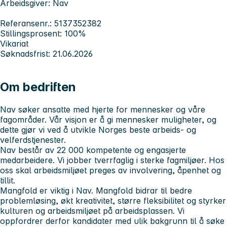
Arbeidsgiver: Nav
Referansenr.: 5137352382
Stillingsprosent: 100%
Vikariat
Søknadsfrist: 21.06.2026
Om bedriften
Nav søker ansatte med hjerte for mennesker og våre
fagområder. Vår visjon er å gi mennesker muligheter, og
dette gjør vi ved å utvikle Norges beste arbeids- og
velferdstjenester.
Nav består av 22 000 kompetente og engasjerte
medarbeidere. Vi jobber tverrfaglig i sterke fagmiljøer. Hos
oss skal arbeidsmiljøet preges av involvering, åpenhet og
tillit.
Mangfold er viktig i Nav. Mangfold bidrar til bedre
problemløsing, økt kreativitet, større fleksibilitet og styrker
kulturen og arbeidsmiljøet på arbeidsplassen. Vi
oppfordrer derfor kandidater med ulik bakgrunn til å søke