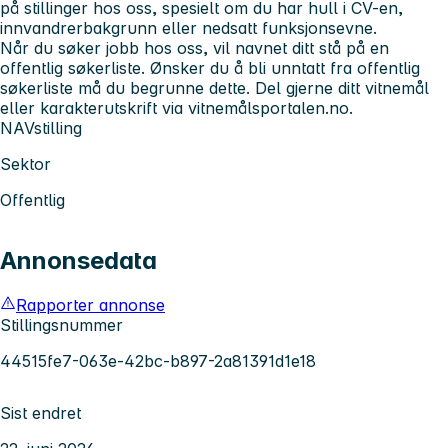
på stillinger hos oss, spesielt om du har hull i CV-en,
innvandrerbakgrunn eller nedsatt funksjonsevne.
Når du søker jobb hos oss, vil navnet ditt stå på en
offentlig søkerliste. Ønsker du å bli unntatt fra offentlig
søkerliste må du begrunne dette. Del gjerne ditt vitnemål
eller karakterutskrift via vitnemålsportalen.no.
NAVstilling
Sektor
Offentlig
Annonsedata
Rapporter annonse
Stillingsnummer
44515fe7-063e-42bc-b897-2a81391d1e18
Sist endret