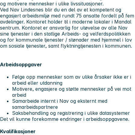
og motivere mennesker i ulike livssituasjoner.
Ved Nav Lindesnes blir du en del av et kompetent og
engasjert arbeidsmiljø med rundt 75 ansatte fordelt på fem
avdelinger. Kontoret holder til i moderne lokaler i Mandal
sentrum. Kontoret er ansvarlig for utøvelse av alle Nav
sine tjenester i den statlige Arbeids- og velferdspolitikken
og for kommunale tjenester / stønader med hjemmel i lov
om sosiale tjenester, samt flyktningtjenesten i kommunen.
Arbeidsoppgaver
Følge opp mennesker som av ulike årsaker ikke er i
arbeid eller utdanning
Motivere, engasjere og støtte mennesker på vei mot
arbeid
Samarbeide internt i Nav og eksternt med
samarbeidspartnere
Saksbehandling og registrering i ulike datasystemer
Det vil kunne forekomme endringer i arbeidsoppgavene.
Kvalifikasjoner