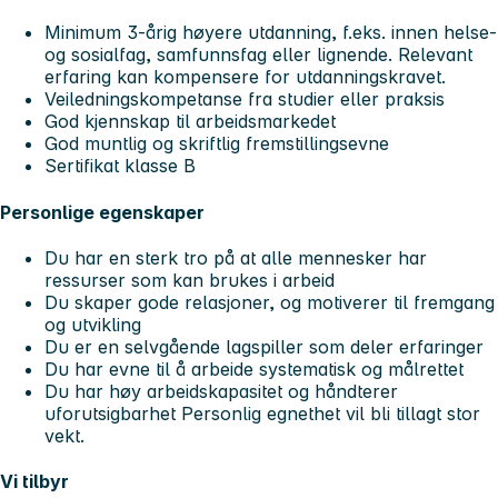
Minimum 3-årig høyere utdanning, f.eks. innen helse-
og sosialfag, samfunnsfag eller lignende. Relevant
erfaring kan kompensere for utdanningskravet.
Veiledningskompetanse fra studier eller praksis
God kjennskap til arbeidsmarkedet
God muntlig og skriftlig fremstillingsevne
Sertifikat klasse B
Personlige egenskaper
Du har en sterk tro på at alle mennesker har
ressurser som kan brukes i arbeid
Du skaper gode relasjoner, og motiverer til fremgang
og utvikling
Du er en selvgående lagspiller som deler erfaringer
Du har evne til å arbeide systematisk og målrettet
Du har høy arbeidskapasitet og håndterer
uforutsigbarhet Personlig egnethet vil bli tillagt stor
vekt.
Vi tilbyr