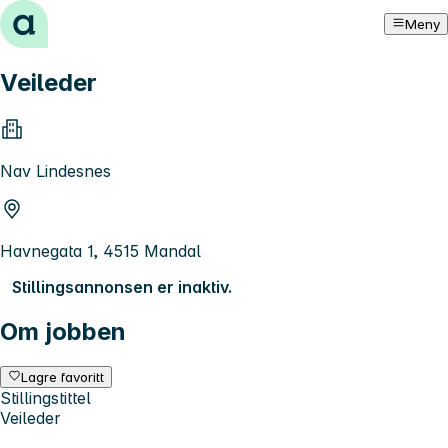
Hopp til innhold
Meny
Veileder
Nav Lindesnes
Havnegata 1, 4515 Mandal
Stillingsannonsen er inaktiv.
Om jobben
Lagre favoritt
Stillingstittel
Veileder