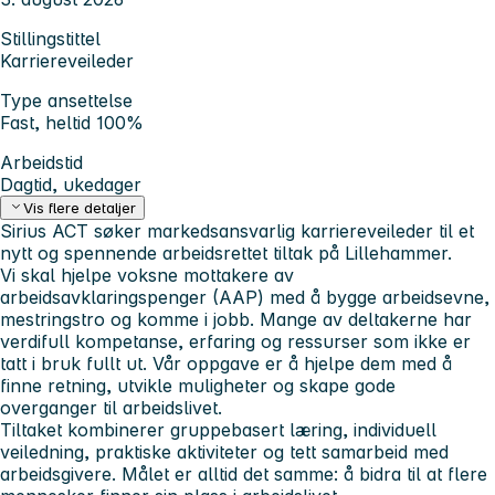
Stillingstittel
Karriereveileder
Type ansettelse
Fast, heltid 100%
Arbeidstid
Dagtid, ukedager
Vis flere detaljer
Sirius ACT søker markedsansvarlig karriereveileder til et
nytt og spennende arbeidsrettet tiltak på Lillehammer.
Vi skal hjelpe voksne mottakere av
arbeidsavklaringspenger (AAP) med å bygge arbeidsevne,
mestringstro og komme i jobb. Mange av deltakerne har
verdifull kompetanse, erfaring og ressurser som ikke er
tatt i bruk fullt ut. Vår oppgave er å hjelpe dem med å
finne retning, utvikle muligheter og skape gode
overganger til arbeidslivet.
Tiltaket kombinerer gruppebasert læring, individuell
veiledning, praktiske aktiviteter og tett samarbeid med
arbeidsgivere. Målet er alltid det samme: å bidra til at flere