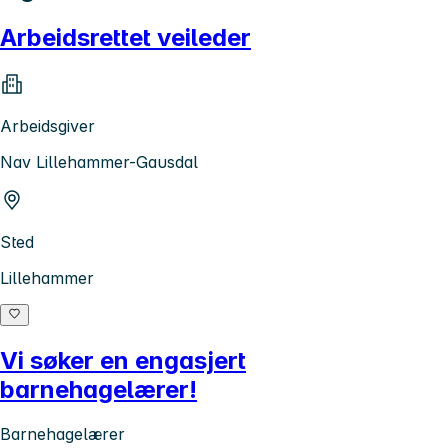
Arbeidsrettet veileder
Arbeidsgiver
Nav Lillehammer-Gausdal
Sted
Lillehammer
Vi søker en engasjert
barnehagelærer!
Barnehagelærer