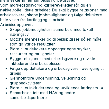
mennesker finner sin plass i arbeidslivet.
Som markedsansvarlig karriereveileder får du en
nøkkelrolle i dette arbeidet. Du skal bygge relasjoner med
arbeidsgivere, skape jobbmuligheter og følge deltakere
hele veien fra kartlegging til arbeid.
Arbeidsoppgaver:
Skape jobbmuligheter i samarbeid med lokalt
næringsliv
Matche mennesker og arbeidsplasser på en måte
som gir varige resultater
Bidra til at deltakere oppdager egne styrker,
ressurser og muligheter
Bygge relasjoner med arbeidsgivere og utvikle
inkluderende arbeidsplasser
Følge opp deltakere og arbeidsgivere i overgang til
arbeid
Gjennomføre undervisning, veiledning og
gruppeaktiviteter
Bidra til et inkluderende og utviklende læringsmiljø
Samarbeide tett med NAV og andre
samarbeidspartnere