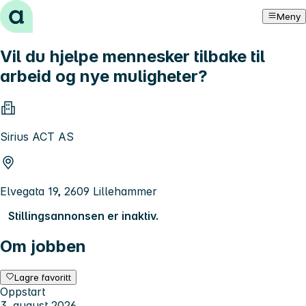
Hopp til innhold
Meny
Vil du hjelpe mennesker tilbake til
arbeid og nye muligheter?
Sirius ACT AS
Elvegata 19, 2609 Lillehammer
Stillingsannonsen er inaktiv.
Om jobben
Lagre favoritt
Oppstart
3. august 2026