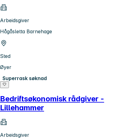
Arbeidsgiver
Hågåsletta Barnehage
Sted
Øyer
Superrask søknad
Bedriftsøkonomisk rådgiver -
Lillehammer
Arbeidsgiver