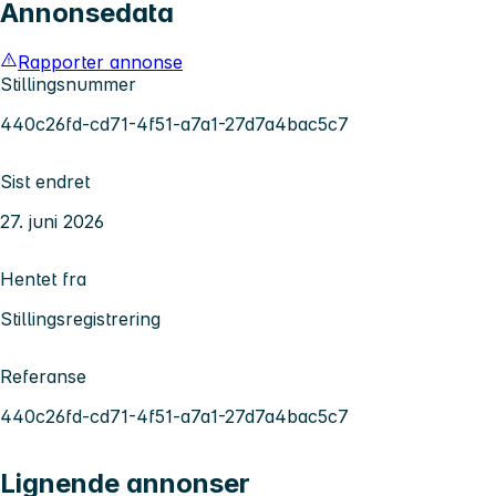
Annonsedata
Rapporter annonse
Stillingsnummer
440c26fd-cd71-4f51-a7a1-27d7a4bac5c7
Sist endret
27. juni 2026
Hentet fra
Stillingsregistrering
Referanse
440c26fd-cd71-4f51-a7a1-27d7a4bac5c7
Lignende annonser