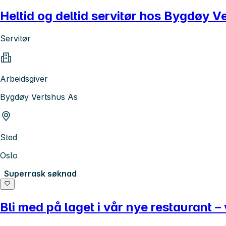
Heltid og deltid servitør hos Bygdøy V
Servitør
Arbeidsgiver
Bygdøy Vertshus As
Sted
Oslo
Superrask søknad
Bli med på laget i vår nye restaurant – 