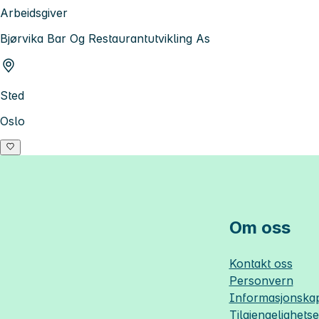
Arbeidsgiver
Bjørvika Bar Og Restaurantutvikling As
Sted
Oslo
Om oss
Kontakt oss
Personvern
Informasjonskap
Tilgjengelighets