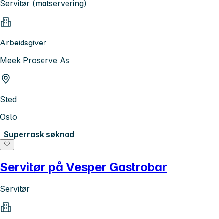
Servitør (matservering)
Arbeidsgiver
Meek Proserve As
Sted
Oslo
Superrask søknad
Servitør på Vesper Gastrobar
Servitør