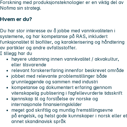
Forskning med produksjonsteknologier er en viktig del av
Nofima sin strategi.
Hvem er du?
Du har stor interesse av å jobbe med vannkvaliteten i
systemene, og har kompetanse på RAS, inkludert
funksjonalitet til biofilter, og karakterisering og håndtering
av partikler og andre avfallsstoffer.
I tillegg har du
høyere utdanning innen vannkvalitet / akvakultur,
eller tilsvarende
relevant forskererfaring innenfor beskrevet område
jobbet med relevante problemstillinger både
grunnleggende og sammen med industri
kompetanse og dokumentert erfaring gjennom
vitenskapelig publisering i fagfellevurderte tidsskrift
kjennskap til og forståelse av norske og
internasjonale finansieringskilder
meget god skriftlig og muntlig fremstillingsevne
på engelsk, og helst gode kunnskaper i norsk eller et
annet skandinavisk språk