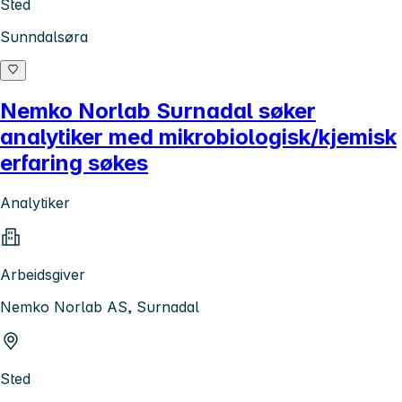
Sted
Sunndalsøra
Nemko Norlab Surnadal søker
analytiker med mikrobiologisk/kjemisk
erfaring søkes
Analytiker
Arbeidsgiver
Nemko Norlab AS, Surnadal
Sted