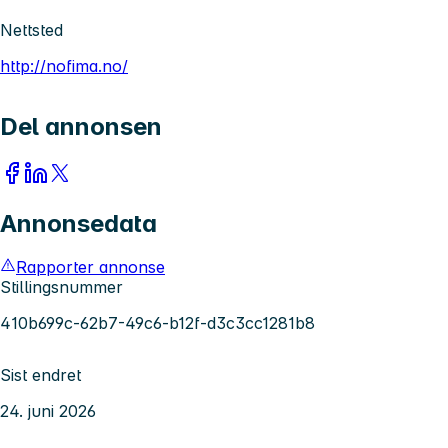
Nettsted
http://nofima.no/
Del annonsen
Annonsedata
Rapporter annonse
Stillingsnummer
410b699c-62b7-49c6-b12f-d3c3cc1281b8
Sist endret
24. juni 2026