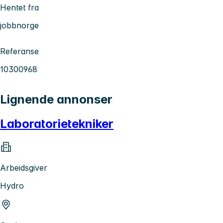
Hentet fra
jobbnorge
Referanse
10300968
Lignende annonser
Laboratorietekniker
Arbeidsgiver
Hydro