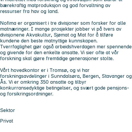
bærekraftig matproduksjon og god forvaltning av
ressurser fra hav og land.
Nofima er organisert i tre divisjoner som forsker for alle
matnæringer. I mange prosjekter jobber vi på tvers av
divisjonene Akvakultur, Sjømat og Mat for å tilføre
kundene den beste matnyttige kunnskapen.
Tverrfaglighet gjør også arbeidshverdagen mer spennende
og givende for den enkelte ansatte. Vi sier ofte at vår
forskning skal gjøre fremtidige generasjoner stolte.
Vårt hovedkontor er i Tromsø, og vi har
forskningsavdelinger i Sunndalsøra, Bergen, Stavanger og
Ås. Vi er omkring 350 ansatte og tilbyr
konkurransedyktige betingelser, og svært gode pensjons-
og forsikringsordninger.
Sektor
Privat