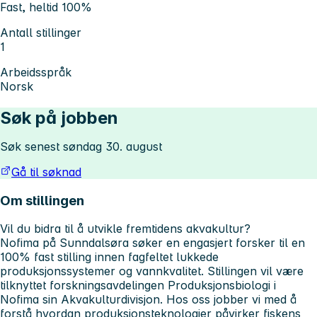
Fast, heltid 100%
Antall stillinger
1
Arbeidsspråk
Norsk
Søk på jobben
Søk senest søndag 30. august
Gå til søknad
Om stillingen
Vil du bidra til å utvikle fremtidens akvakultur?
Nofima på Sunndalsøra søker en engasjert forsker til en
100% fast stilling innen fagfeltet lukkede
produksjonssystemer og vannkvalitet. Stillingen vil være
tilknyttet forskningsavdelingen Produksjonsbiologi i
Nofima sin Akvakulturdivisjon. Hos oss jobber vi med å
forstå hvordan produksjonsteknologier påvirker fiskens