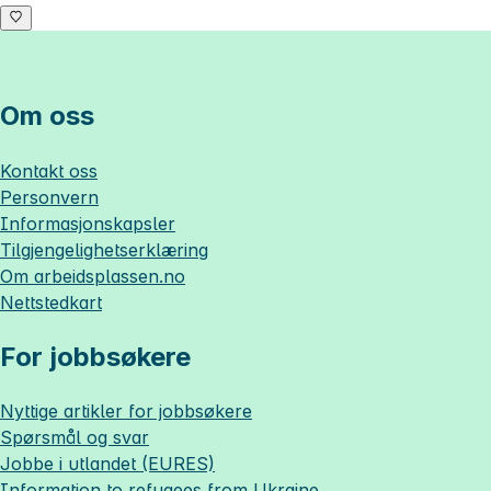
Om oss
Kontakt oss
Personvern
Informasjonskapsler
Tilgjengelighetserklæring
Om
arbeidsplassen.no
Nettstedkart
For jobbsøkere
Nyttige artikler for jobbsøkere
Spørsmål og svar
Jobbe i utlandet (EURES)
Information to refugees from Ukraine