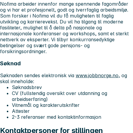
Nofima arbeider innenfor mange spennende fagområder
og vi har et profesjonelt, godt og tverrfaglig arbeidsmiljø.
Som forsker i Nofima vil du få muligheten til faglig
utvikling og karrierevekst. Du vil ha tilgang til moderne
fasiliteter, mulighet til å delta på nasjonale og
internasjonale konferanser og workshops, samt et sterkt
nettverk av eksperter. Vi tilbyr konkurransedyktige
betingelser og svært gode pensjons- og
forsikringsordninger.
Søknad
Søknaden sendes elektronisk via
www.jobbnorge.no
, og
skal inneholde:
Søknadsbrev
CV (fullstendig oversikt over utdanning og
arbeidserfaring)
Vitnemål og karakterutskrifter
Attester
2-3 referanser med kontaktinformasjon
Kontaktpersoner for stillingen