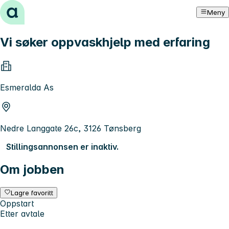
Hopp til innhold
Meny
Vi søker oppvaskhjelp med erfaring
Esmeralda As
Nedre Langgate 26c, 3126 Tønsberg
Stillingsannonsen er inaktiv.
Om jobben
Lagre favoritt
Oppstart
Etter avtale