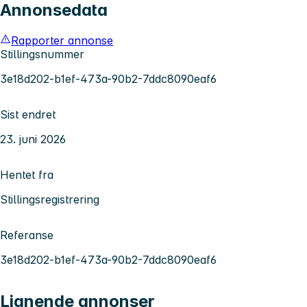
Annonsedata
Rapporter annonse
Stillingsnummer
3e18d202-b1ef-473a-90b2-7ddc8090eaf6
Sist endret
23. juni 2026
Hentet fra
Stillingsregistrering
Referanse
3e18d202-b1ef-473a-90b2-7ddc8090eaf6
Lignende annonser