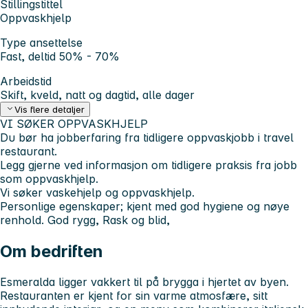
Stillingstittel
Oppvaskhjelp
Type ansettelse
Fast, deltid 50% - 70%
Arbeidstid
Skift, kveld, natt og dagtid, alle dager
Vis flere detaljer
VI SØKER OPPVASKHJELP
Du bør ha jobberfaring fra tidligere oppvaskjobb i travel
restaurant.
Legg gjerne ved informasjon om tidligere praksis fra jobb
som oppvaskhjelp.
Vi søker
vaskehjelp
og
oppvaskhjelp.
Personlige egenskaper; kjent med god hygiene og nøye
renhold. God rygg, Rask og blid,
Om bedriften
Esmeralda ligger vakkert til på brygga i hjertet av byen.
Restauranten er kjent for sin varme atmosfære, sitt