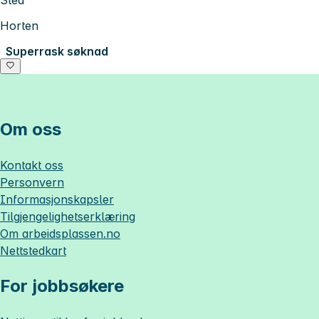
Sted
Horten
Superrask søknad
Om oss
Kontakt oss
Personvern
Informasjonskapsler
Tilgjengelighetserklæring
Om
arbeidsplassen.no
Nettstedkart
For jobbsøkere