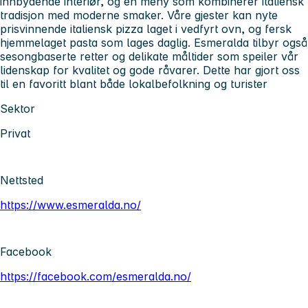
innbydende interiør, og en meny som kombinerer italiensk
tradisjon med moderne smaker. Våre gjester kan nyte
prisvinnende italiensk pizza laget i vedfyrt ovn, og fersk
hjemmelaget pasta som lages daglig. Esmeralda tilbyr også
sesongbaserte retter og delikate måltider som speiler vår
lidenskap for kvalitet og gode råvarer. Dette har gjort oss
til en favoritt blant både lokalbefolkning og turister
Sektor
Privat
Nettsted
https://www.esmeralda.no/
Facebook
https://facebook.com/esmeralda.no/