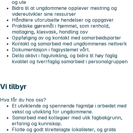
og ute
Bidra til at ungdommene opplever mestring og
videreutvikler sine ressurser
Håndtere uforutsette hendelser og oppgaver
Praktiske gjøremål i hjemmet, som renhold,
matlaging, klesvask, handling osv
Oppfølging av og kontakt med samarbeidsparter
Kontakt og samarbeid med ungdommenes nettverk
Dokumentasjon i fagsystemet vårt.
Delta aktivt i fagutvikling, og bidra til høy faglig
kvalitet og tverrfaglig samarbeid i personalgruppen
Vi tilbyr
Hva får du hos oss?
Et utviklende og spennende fagmiljø i arbeidet med
vekst og utvikling for ungdommene.
Samarbeid med kollegaer med ulik fagbakgrunn,
erfaring og kunnskap.
Flotte og godt tilrettelagte lokaliteter, og gratis