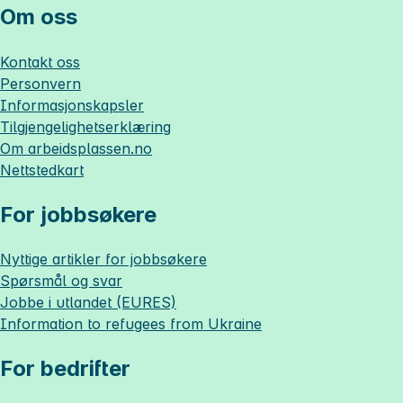
Om oss
Kontakt oss
Personvern
Informasjonskapsler
Tilgjengelighetserklæring
Om
arbeidsplassen.no
Nettstedkart
For jobbsøkere
Nyttige artikler for jobbsøkere
Spørsmål og svar
Jobbe i utlandet (EURES)
Information to refugees from Ukraine
For bedrifter