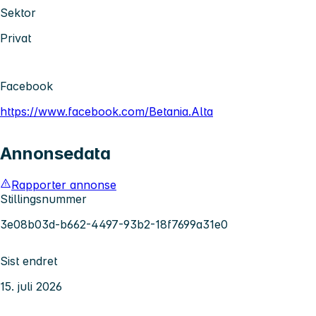
Sektor
Privat
Facebook
https://www.facebook.com/Betania.Alta
Annonsedata
Rapporter annonse
Stillingsnummer
3e08b03d-b662-4497-93b2-18f7699a31e0
Sist endret
15. juli 2026