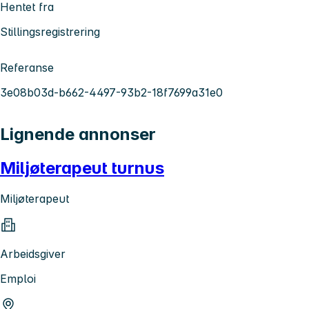
Hentet fra
Stillingsregistrering
Referanse
3e08b03d-b662-4497-93b2-18f7699a31e0
Lignende annonser
Miljøterapeut turnus
Miljøterapeut
Arbeidsgiver
Emploi