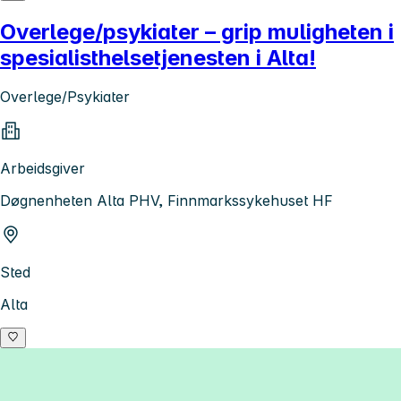
Overlege/psykiater – grip muligheten i
spesialisthelsetjenesten i Alta!
Overlege/Psykiater
Arbeidsgiver
Døgnenheten Alta PHV, Finnmarkssykehuset HF
Sted
Alta