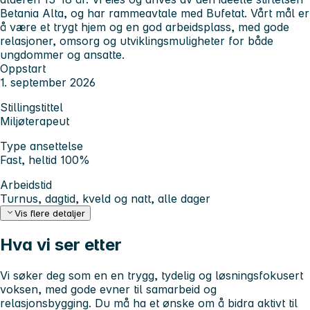
Betania Alta, og har rammeavtale med Bufetat. Vårt mål er
å være et trygt hjem og en god arbeidsplass, med gode
relasjoner, omsorg og utviklingsmuligheter for både
ungdommer og ansatte.
Oppstart
1. september 2026
Stillingstittel
Miljøterapeut
Type ansettelse
Fast, heltid 100%
Arbeidstid
Turnus, dagtid, kveld og natt, alle dager
Vis flere detaljer
Hva vi ser etter
Vi søker deg som en en trygg, tydelig og løsningsfokusert
voksen, med gode evner til samarbeid og
relasjonsbygging. Du må ha et ønske om å bidra aktivt til