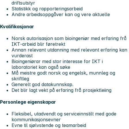
driftsutstyr
Statistikk og rapporteringsarbeid
Andre arbeidsoppgåver kan og vere aktuelle
Kvalifikasjonar
Norsk autorisasjon som bioingeniør med erfaring frå
IKT‑arbeid blir føretrekt
Annan relevant utdanning med relevant erfaring kan
vurderast
Bioingeniørar med stor interesse for IKT i
laboratoriet kan også søke
Må meistre godt norsk og engelsk, munnleg og
skriftleg
Generelt god datakunnskap.
Det blir lagt vekt på erfaring frå prosjektleiing
Personlege eigenskapar
Fleksibel, utadvendt og serviceinnstilt med gode
kommunikasjonsevner
Evne til sjølvstende og teamarbeid