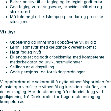
Bidrar positivt til eit fagleg og kollegialt godt miljø
God fagleg vurderingsevne, arbeider målretta og
strukturert
Må tole høgt arbeidstempo i periodar og pressete
situasjonar
Vi tilbyr
Opplæring og innføring i oppgåvene vil bli gitt
Lønn i samsvar med gjeldande overeinskomst
Høgt fagleg nivå
Eit engasjert og godt arbeidsmiljø med kompetente
medarbeidarar og utviklingsmuligheter
Stillinga er ei dagstilling
Gode pensjons- og forsikringsordningar
Vi oppfordrar alle søkarar til å nytte Vitnemålsportalen for
å laste opp verifiserte vitnemål og karakterutskrifter, der
det er mogleg. Har du utdanning frå utlandet, legg ved
godkjenning frå Direktoratet for høgare utdanning og
kompetanse.