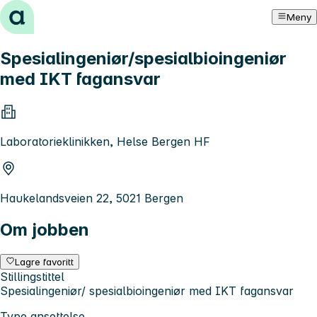
Hopp til innhold
Meny
Spesialingeniør/spesialbioingeniør
med IKT fagansvar
Laboratorieklinikken, Helse Bergen HF
Haukelandsveien 22, 5021 Bergen
Om jobben
Lagre favoritt
Stillingstittel
Spesialingeniør/ spesialbioingeniør med IKT fagansvar
Type ansettelse