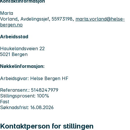
Kontaktinformasjon
Marta
Vorland, Avdelingssjef, 55973198,
marta.vorland@helse-
bergen.no
Arbeidsstad
Haukelandsveien 22
5021 Bergen
Nøkkelinformasjon:
Arbeidsgivar: Helse Bergen HF
Referansenr.: 5148247979
Stillingsprosent: 100%
Fast
Søknadsfrist: 16.08.2026
Kontaktperson for stillingen