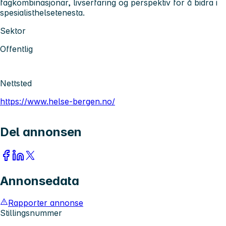
fagkombinasjonar, livserfaring og perspektiv for å bidra i
spesialisthelsetenesta.
Sektor
Offentlig
Nettsted
https://www.helse-bergen.no/
Del annonsen
Annonsedata
Rapporter annonse
Stillingsnummer