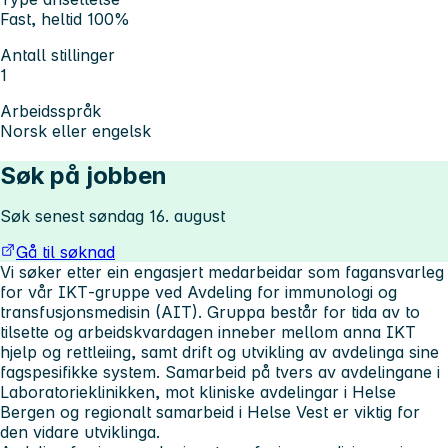
Fast, heltid 100%
Antall stillinger
1
Arbeidsspråk
Norsk eller engelsk
Søk på jobben
Søk senest søndag 16. august
Gå til søknad
Vi søker etter ein engasjert medarbeidar som fagansvarleg
for vår IKT‑gruppe ved Avdeling for immunologi og
transfusjonsmedisin (AIT). Gruppa består for tida av to
tilsette og arbeidskvardagen inneber mellom anna IKT
hjelp og rettleiing, samt drift og utvikling av avdelinga sine
fagspesifikke system. Samarbeid på tvers av avdelingane i
Laboratorieklinikken, mot kliniske avdelingar i Helse
Bergen og regionalt samarbeid i Helse Vest er viktig for
den vidare utviklinga.