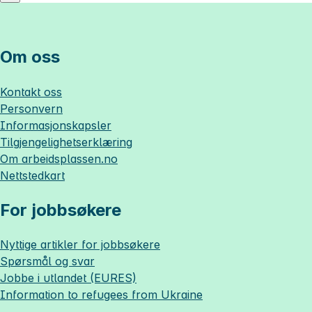
Om oss
Kontakt oss
Personvern
Informasjonskapsler
Tilgjengelighetserklæring
Om
arbeidsplassen.no
Nettstedkart
For jobbsøkere
Nyttige artikler for jobbsøkere
Spørsmål og svar
Jobbe i utlandet (EURES)
Information to refugees from Ukraine