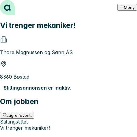
Hopp til innhold
Meny
Vi trenger mekaniker!
Thore Magnussen og Sønn AS
8360 Bøstad
Stillingsannonsen er inaktiv.
Om jobben
Lagre favoritt
Stillingstittel
Vi trenger mekaniker!