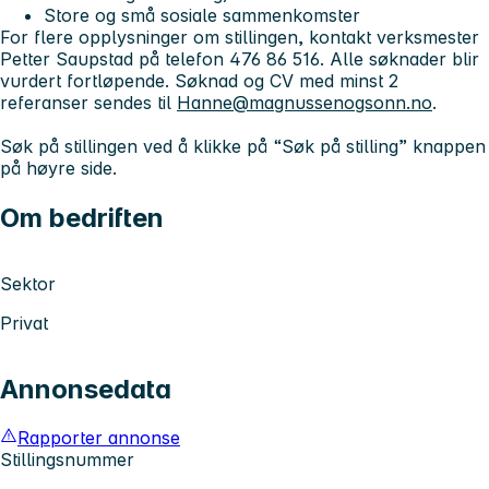
Store og små sosiale sammenkomster
For flere opplysninger om stillingen, kontakt verksmester
Petter Saupstad på telefon 476 86 516. Alle søknader blir
vurdert fortløpende. Søknad og CV med minst 2
referanser sendes til
Hanne@magnussenogsonn.no
.
Søk på stillingen ved å klikke på “Søk på stilling” knappen
på høyre side.
Om bedriften
Sektor
Privat
Annonsedata
Rapporter annonse
Stillingsnummer