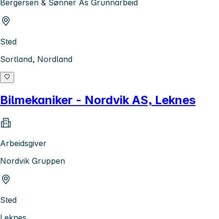
Bergersen & Sønner As Grunnarbeid
Sted
Sortland, Nordland
Bilmekaniker - Nordvik AS, Leknes
Arbeidsgiver
Nordvik Gruppen
Sted
Leknes