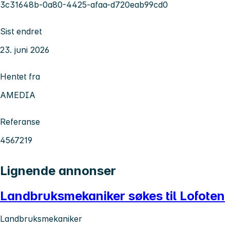
3c31648b-0a80-4425-afaa-d720eab99cd0
Sist endret
23. juni 2026
Hentet fra
AMEDIA
Referanse
4567219
Lignende annonser
Landbruksmekaniker søkes til Lofoten
Landbruksmekaniker