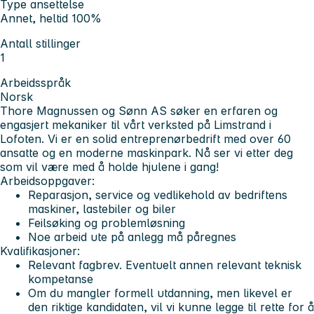
Type ansettelse
Annet, heltid 100%
Antall stillinger
1
Arbeidsspråk
Norsk
Thore Magnussen og Sønn AS søker en erfaren og
engasjert mekaniker til vårt verksted på Limstrand i
Lofoten. Vi er en solid entreprenørbedrift med over 60
ansatte og en moderne maskinpark. Nå ser vi etter deg
som vil være med å holde hjulene i gang!
Arbeidsoppgaver:
Reparasjon, service og vedlikehold av bedriftens
maskiner, lastebiler og biler
Feilsøking og problemløsning
Noe arbeid ute på anlegg må påregnes
Kvalifikasjoner:
Relevant fagbrev. Eventuelt annen relevant teknisk
kompetanse
Om du mangler formell utdanning, men likevel er
den riktige kandidaten, vil vi kunne legge til rette for å