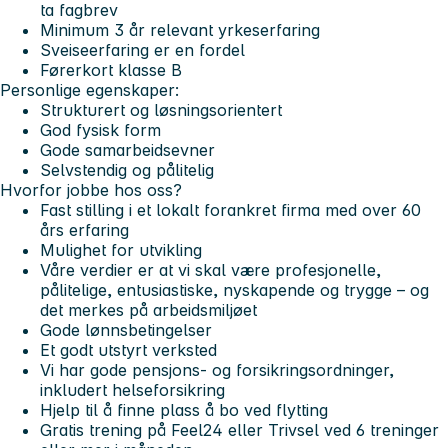
ta fagbrev
Minimum 3 år relevant yrkeserfaring
Sveiseerfaring er en fordel
Førerkort klasse B
Personlige egenskaper:
Strukturert og løsningsorientert
God fysisk form
Gode samarbeidsevner
Selvstendig og pålitelig
Hvorfor jobbe hos oss?
Fast stilling i et lokalt forankret firma med over 60
års erfaring
Mulighet for utvikling
Våre verdier er at vi skal være profesjonelle,
pålitelige, entusiastiske, nyskapende og trygge – og
det merkes på arbeidsmiljøet
Gode lønnsbetingelser
Et godt utstyrt verksted
Vi har gode pensjons- og forsikringsordninger,
inkludert helseforsikring
Hjelp til å finne plass å bo ved flytting
Gratis trening på Feel24 eller Trivsel ved 6 treninger