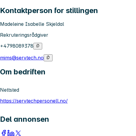
Kontaktperson for stillingen
Madeleine Isabelle Skjeldal
Rekruteringsrådgiver
+4798089378
mims@servtech.no
Om bedriften
Nettsted
https://servtechpersonell.no/
Del annonsen