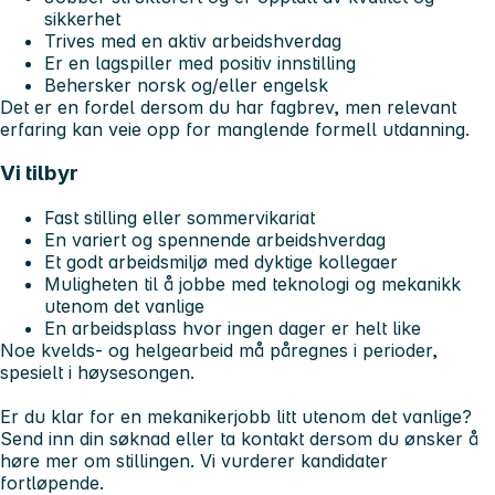
sikkerhet
Trives med en aktiv arbeidshverdag
Er en lagspiller med positiv innstilling
Behersker norsk og/eller engelsk
Det er en fordel dersom du har fagbrev, men relevant
erfaring kan veie opp for manglende formell utdanning.
Vi tilbyr
Fast stilling eller sommervikariat
En variert og spennende arbeidshverdag
Et godt arbeidsmiljø med dyktige kollegaer
Muligheten til å jobbe med teknologi og mekanikk
utenom det vanlige
En arbeidsplass hvor ingen dager er helt like
Noe kvelds- og helgearbeid må påregnes i perioder,
spesielt i høysesongen.
Er du klar for en mekanikerjobb litt utenom det vanlige?
Send inn din søknad eller ta kontakt dersom du ønsker å
høre mer om stillingen. Vi vurderer kandidater
fortløpende.