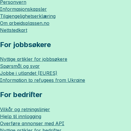
Personvern
Informasjonskapsler
Tilgjengelighetserklæring
Om
arbeidsplassen.no
Nettstedkart
For jobbsøkere
Nyttige artikler for jobbsøkere
Spørsmål og svar
Jobbe i utlandet (EURES)
Information to refugees from Ukraine
For bedrifter
Vilkår og retningslinjer
Hjelp til innlogging
Overføre annonser med API
Nyttige artikler for bedrifter