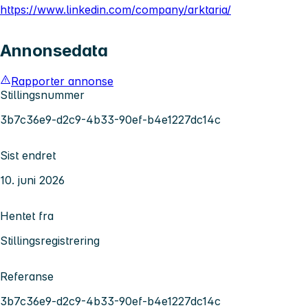
https://www.linkedin.com/company/arktaria/
Annonsedata
Rapporter annonse
Stillingsnummer
3b7c36e9-d2c9-4b33-90ef-b4e1227dc14c
Sist endret
10. juni 2026
Hentet fra
Stillingsregistrering
Referanse
3b7c36e9-d2c9-4b33-90ef-b4e1227dc14c