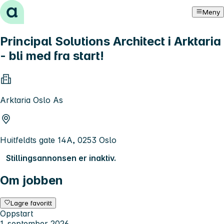
Hopp til innhold
Meny
Principal Solutions Architect i Arktaria
- bli med fra start!
Arktaria Oslo As
Huitfeldts gate 14A, 0253 Oslo
Stillingsannonsen er inaktiv.
Om jobben
Lagre favoritt
Oppstart
1. september 2026