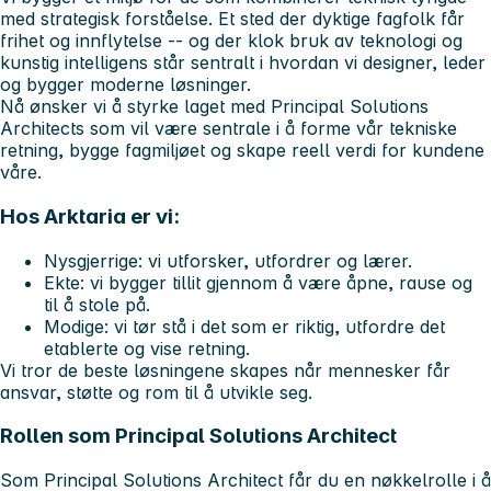
med strategisk forståelse. Et sted der dyktige fagfolk får
frihet og innflytelse -- og der klok bruk av teknologi og
kunstig intelligens står sentralt i hvordan vi designer, leder
og bygger moderne løsninger.
Nå ønsker vi å styrke laget med
Principal Solutions
Architects
som vil være sentrale i å forme vår tekniske
retning, bygge fagmiljøet og skape reell verdi for kundene
våre.
Hos Arktaria er vi:
Nysgjerrige:
vi utforsker, utfordrer og lærer.
Ekte:
vi bygger tillit gjennom å være åpne, rause og
til å stole på.
Modige:
vi tør stå i det som er riktig, utfordre det
etablerte og vise retning.
Vi tror de beste løsningene skapes når mennesker får
ansvar, støtte og rom til å utvikle seg.
Rollen som Principal Solutions Architect
Som Principal Solutions Architect får du en nøkkelrolle i å