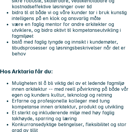
sikre robuste, skalerbare, vedlikeholdbare og
kostnadseffektive løsninger over tid
bidra til at både vi og våre kunder tar i bruk kunstig
intelligens på en klok og ansvarlig måte
være en faglig mentor for andre arkitekter og
utviklere, og bidra aktivt til kompetanseutvikling i
fagmiljøet
bistå med faglig tyngde og innsikt i kundemøter,
tibudsprosesser og løsningsbeskrivelser når det er
behov
Hos Arktaria får du:
Muligheten til å bli viktig del av et ledende fagmiljø
innen arkitektur -- med reell påvirkning på både vår
egen og kunders kultur, teknologi og retning
Erfarne og profesjonelle kolleger med tung
kompetanse innen arkitektur, produkt og utvikling
Et sterkt og inkluderende miljø med høy faglig
takhøyde, sparring og læring
Konkurransedyktige betingelser, fleksibilitet og stor
grad av tillit