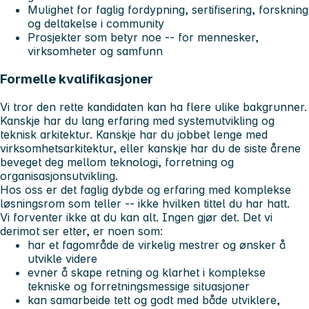
Mulighet for faglig fordypning, sertifisering, forskning
og deltakelse i community
Prosjekter som betyr noe -- for mennesker,
virksomheter og samfunn
Formelle kvalifikasjoner
Vi tror den rette kandidaten kan ha flere ulike bakgrunner.
Kanskje har du lang erfaring med systemutvikling og
teknisk arkitektur. Kanskje har du jobbet lenge med
virksomhetsarkitektur, eller kanskje har du de siste årene
beveget deg mellom teknologi, forretning og
organisasjonsutvikling.
Hos oss er det faglig dybde og erfaring med komplekse
løsningsrom som teller -- ikke hvilken tittel du har hatt.
Vi forventer ikke at du kan alt. Ingen gjør det. Det vi
derimot ser etter, er noen som:
har et fagområde de virkelig mestrer og ønsker å
utvikle videre
evner å skape retning og klarhet i komplekse
tekniske og forretningsmessige situasjoner
kan samarbeide tett og godt med både utviklere,