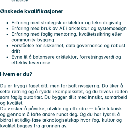
Ønskede kvalifikasjoner
Erfaring med strategisk arkitektur og teknologivalg
Erfaring med bruk av AI i arkitektur og systemdesign
Erfaring med faglig mentoring, kvalitetssikring eller
community-bygging
Forståelse for sikkerhet, data governance og robust
drift
Evne til å balansere arkitektur, forretningsverdi og
effektiv leveranse
Hvem er du?
Du er trygg i faget ditt, men fortsatt nysgjerrig. Du liker å
sette retning og å rydde i kompleksitet, og du trives i rollen
som faglig autoritet. Du bygger tillit med innsikt, samarbeid
og kvalitet.
Du ønsker å påvirke, utvikle og utfordre -- både teknisk
og gjennom å løfte andre rundt deg. Og du har lyst til å
bidra i et tidlig-fase teknologiselskap hvor fag, kultur og
kvalitet bygges fra grunnen av.