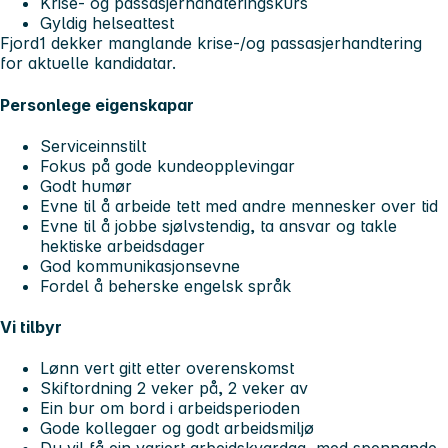
Krise- og passasjerhåndteringskurs
Gyldig helseattest
Fjord1 dekker manglande krise-/og passasjerhandtering
for aktuelle kandidatar.
Personlege eigenskapar
Serviceinnstilt
Fokus på gode kundeopplevingar
Godt humør
Evne til å arbeide tett med andre mennesker over tid
Evne til å jobbe sjølvstendig, ta ansvar og takle
hektiske arbeidsdager
God kommunikasjonsevne
Fordel å beherske engelsk språk
Vi tilbyr
Lønn vert gitt etter overenskomst
Skiftordning 2 veker på, 2 veker av
Ein bur om bord i arbeidsperioden
Gode kollegaer og godt arbeidsmiljø