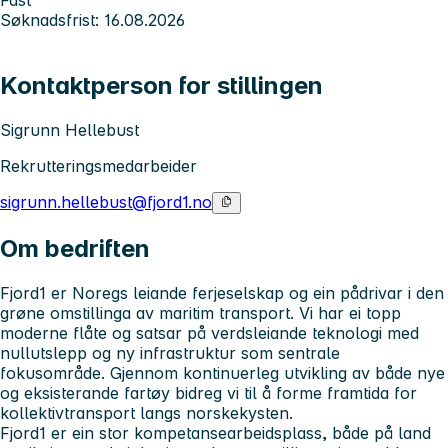
Søknadsfrist: 16.08.2026
Kontaktperson for stillingen
Sigrunn Hellebust
Rekrutteringsmedarbeider
sigrunn.hellebust@fjord1.no
Om bedriften
Fjord1 er Noregs leiande ferjeselskap og ein pådrivar i den
grøne omstillinga av maritim transport. Vi har ei topp
moderne flåte og satsar på verdsleiande teknologi med
nullutslepp og ny infrastruktur som sentrale
fokusområde. Gjennom kontinuerleg utvikling av både nye
og eksisterande fartøy bidreg vi til å forme framtida for
kollektivtransport langs norskekysten.
Fjord1 er ein stor kompetansearbeidsplass, både på land