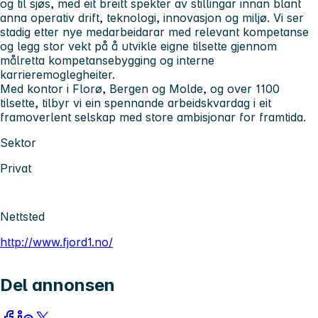
og til sjøs, med eit breitt spekter av stillingar innan blant
anna operativ drift, teknologi, innovasjon og miljø. Vi ser
stadig etter nye medarbeidarar med relevant kompetanse
og legg stor vekt på å utvikle eigne tilsette gjennom
målretta kompetansebygging og interne
karrieremoglegheiter.
Med kontor i Florø, Bergen og Molde, og over 1100
tilsette, tilbyr vi ein spennande arbeidskvardag i eit
framoverlent selskap med store ambisjonar for framtida.
Sektor
Privat
Nettsted
http://www.fjord1.no/
Del annonsen