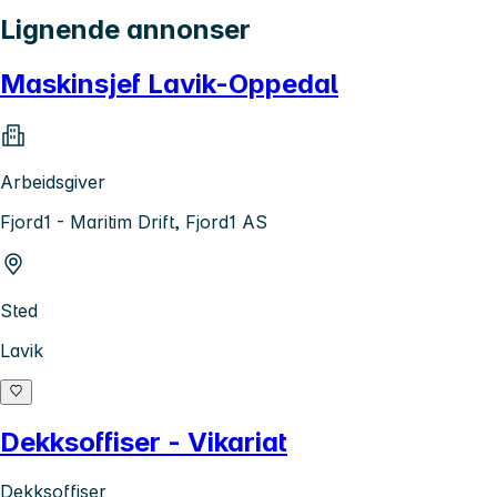
Lignende annonser
Maskinsjef Lavik-Oppedal
Arbeidsgiver
Fjord1 - Maritim Drift, Fjord1 AS
Sted
Lavik
Dekksoffiser - Vikariat
Dekksoffiser