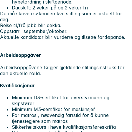
hybelordning i skiftperiode.
Dagskift: 2 veker på og 2 veker fri
Du må skrive i søknaden kva stilling som er aktuell for
deg.
Reise til/frå jobb blir dekka.
Oppstart: september/oktober.
Aktuelle kandidatar blir vurderte og tilsette fortløpande.
Arbeidsoppgåver
Arbeidsoppgåvene følgjer gjeldande stillingsinstruks for
den aktuelle rolla.
Kvalifikasjonar
Minimum D3-sertifikat for overstyrmann og
skipsfører
Minimum M3-sertifikat for maskinsjef
For matros , nødvendig fartstid for å kunne
tjenestegjere som matros
Sikkerheitskurs i høve kvalifikasjonsføreskrifta