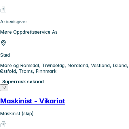
Arbeidsgiver
Møre Oppdrettsservice As
Sted
Møre og Romsdal, Trøndelag, Nordland, Vestland, Island,
Østfold, Troms, Finnmark
Superrask søknad
Maskinist - Vikariat
Maskinist (skip)