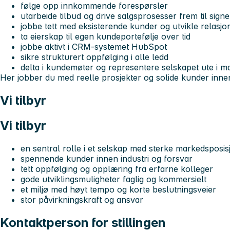
følge opp innkommende forespørsler
utarbeide tilbud og drive salgsprosesser frem til signe
jobbe tett med eksisterende kunder og utvikle relasjo
ta eierskap til egen kundeportefølje over tid
jobbe aktivt i CRM-systemet HubSpot
sikre strukturert oppfølging i alle ledd
delta i kundemøter og representere selskapet ute i m
Her jobber du med reelle prosjekter og solide kunder innen
Vi tilbyr
Vi tilbyr
en sentral rolle i et selskap med sterke markedsposis
spennende kunder innen industri og forsvar
tett oppfølging og opplæring fra erfarne kolleger
gode utviklingsmuligheter faglig og kommersielt
et miljø med høyt tempo og korte beslutningsveier
stor påvirkningskraft og ansvar
Kontaktperson for stillingen