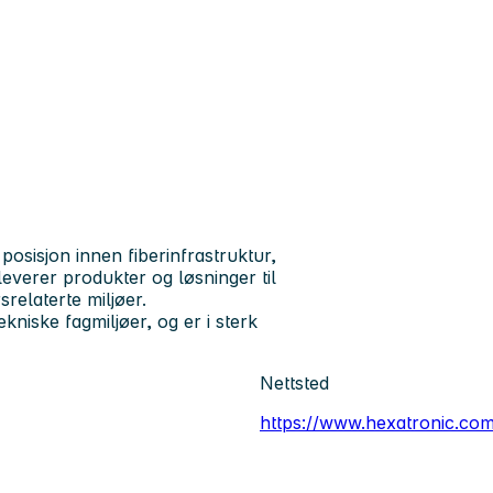
posisjon innen fiberinfrastruktur,
leverer produkter og løsninger til
srelaterte miljøer.
kniske fagmiljøer, og er i sterk
Nettsted
https://www.hexatronic.co