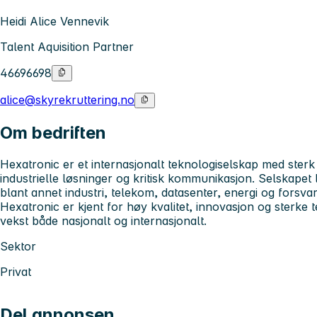
Heidi Alice Vennevik
Talent Aquisition Partner
46696698
alice@skyrekruttering.no
Om bedriften
Hexatronic er et internasjonalt teknologiselskap med sterk 
industrielle løsninger og kritisk kommunikasjon. Selskapet 
blant annet industri, telekom, datasenter, energi og forsvar
Hexatronic er kjent for høy kvalitet, innovasjon og sterke te
vekst både nasjonalt og internasjonalt.
Sektor
Privat
Del annonsen