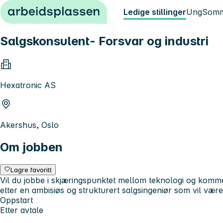
Hopp til innhold
Ledige stillinger
Ung
Somm
Salgskonsulent- Forsvar og industri
Hexatronic AS
Akershus, Oslo
Om jobben
Lagre favoritt
Vil du jobbe i skjæringspunktet mellom teknologi og komm
etter en ambisiøs og strukturert salgsingeniør som vil vær
Oppstart
Etter avtale