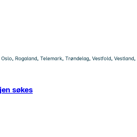
slo, Rogaland, Telemark, Trøndelag, Vestfold, Vestland, 
jen søkes