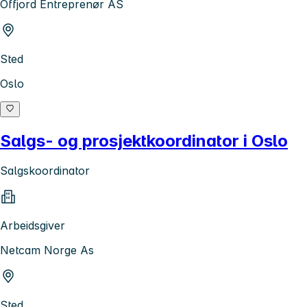
Offjord Entreprenør AS
Sted
Oslo
Salgs- og prosjektkoordinator i Oslo
Salgskoordinator
Arbeidsgiver
Netcam Norge As
Sted