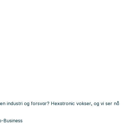
n industri og forsvar? Hexatronic vokser, og vi ser nå
o-Business