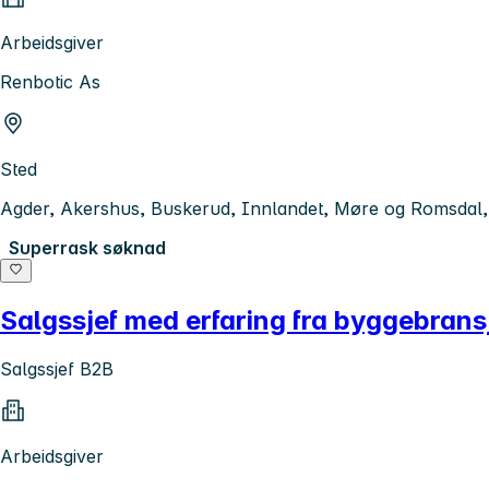
Arbeidsgiver
Renbotic As
Sted
Agder, Akershus, Buskerud, Innlandet, Møre og Romsdal, O
Superrask søknad
Salgssjef med erfaring fra byggebrans
Salgssjef B2B
Arbeidsgiver