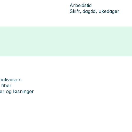
Arbeidstid
Skift, dagtid, ukedager
motivasjon
 fiber
ter og løsninger