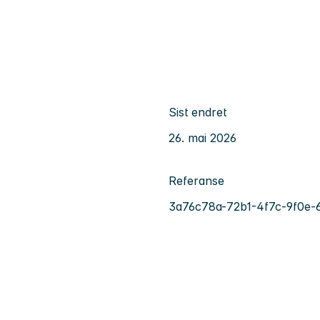
Sist endret
26. mai 2026
Referanse
3a76c78a-72b1-4f7c-9f0e-