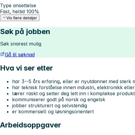
Type ansettelse
Fast, heltid 100%
Vis flere detaljer
Søk på jobben
Søk snarest mulig
Gå til søknad
Hva vi ser etter
har 3--5 års erfaring, eller er nyutdannet med sterk 
har teknisk forståelse innen industri, elektronikk eller
lærer raskt og setter deg lett inn i komplekse produk
kommuniserer godt på norsk og engelsk
jobber strukturert og selvstendig
er kommersiell og løsningsorientert
Arbeidsoppgaver